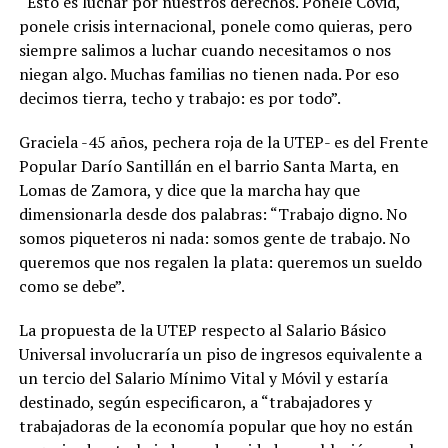
“Esto es luchar por nuestros derechos. Ponele Covid,
ponele crisis internacional, ponele como quieras, pero
siempre salimos a luchar cuando necesitamos o nos
niegan algo. Muchas familias no tienen nada. Por eso
decimos tierra, techo y trabajo: es por todo”.
Graciela -45 años, pechera roja de la UTEP- es del Frente
Popular Darío Santillán en el barrio Santa Marta, en
Lomas de Zamora, y dice que la marcha hay que
dimensionarla desde dos palabras: “Trabajo digno. No
somos piqueteros ni nada: somos gente de trabajo. No
queremos que nos regalen la plata: queremos un sueldo
como se debe”.
La propuesta de la UTEP respecto al Salario Básico
Universal involucraría un piso de ingresos equivalente a
un tercio del Salario Mínimo Vital y Móvil y estaría
destinado, según especificaron, a “trabajadores y
trabajadoras de la economía popular que hoy no están