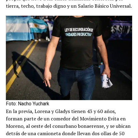
tierra, techo, trabajo digno y un Salario Básico Universal.
Foto: Nacho Yuchark
En la previa, Lorena y Gladys tienen 43 y 60 años,
forman parte de un comedor del Movimiento Evita en
Moreno, al oeste del conurbano bonaerense, y se ubican
detrás de una camioneta donde llevan dos ollas de 50