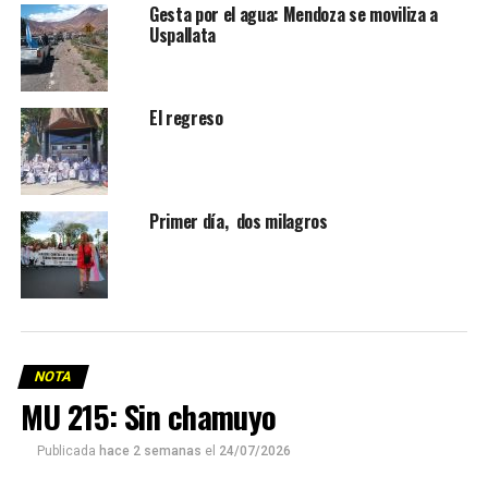
Gesta por el agua: Mendoza se moviliza a
Uspallata
El regreso
Primer día, dos milagros
NOTA
MU 215: Sin chamuyo
Publicada
hace 2 semanas
el
24/07/2026