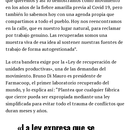
que queremos y así lo demostramos como movimiento
en los años de la fiebre amarilla previa al Covid 19, pero
también lo sabemos hoy con una agenda propia que
compartimos a todo el pueblo. Hoy nos reencontramos
en la calle, que es nuestro lugar natural, para reclamar
por trabajo genuino. Las recuperadas somos una
muestra viva de esa idea al sostener nuestras fuentes de
trabajo de forma autogestionada”.
La otra bandera exige por la «Ley de recuperación de
unidades productivas», una de las demandas del
movimiento. Bruno Di Mauro es presidente de
Farmacoop, el primer laboratorio recuperado del
mundo, y lo explica así: “Plantea que cualquier fábrica
que cierre pueda ser expropiada mediante una ley
simplificada para evitar todo el trauma de conflictos que
duran meses y años.
«La ley expresa que se