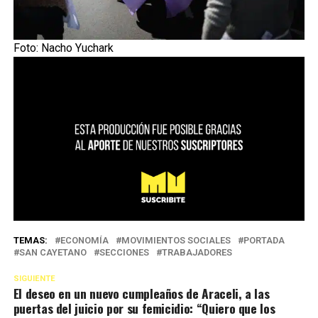
Foto: Nacho Yuchark
TEMAS:
ECONOMÍA
MOVIMIENTOS SOCIALES
PORTADA
SAN CAYETANO
SECCIONES
TRABAJADORES
SIGUIENTE
El deseo en un nuevo cumpleaños de Araceli, a las
puertas del juicio por su femicidio: “Quiero que los