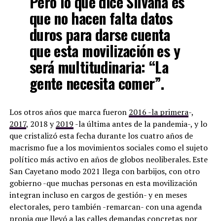
Pero lo que dice Silvana es
que no hacen falta datos
duros para darse cuenta
que esta movilización es y
será multitudinaria: “La
gente necesita comer”.
Los otros años que marca fueron
2016 -la primera
-,
2017
, 2018 y
2019
-la última antes de la pandemia-, y lo
que cristalizó esta fecha durante los cuatro años de
macrismo fue a los movimientos sociales como el sujeto
político más activo en años de globos neoliberales. Este
San Cayetano modo 2021 llega con barbijos, con otro
gobierno -que muchas personas en esta movilización
integran incluso en cargos de gestión- y en meses
electorales, pero también -remarcan- con una agenda
propia que llevó a las calles demandas concretas por