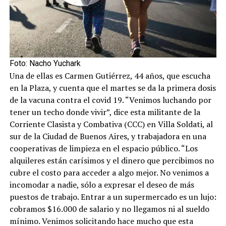
Foto: Nacho Yuchark
Una de ellas es Carmen Gutiérrez, 44 años, que escucha
en la Plaza, y cuenta que el martes se da la primera dosis
de la vacuna contra el covid 19. “Venimos luchando por
tener un techo donde vivir”, dice esta militante de la
Corriente Clasista y Combativa (CCC) en Villa Soldati, al
sur de la Ciudad de Buenos Aires, y trabajadora en una
cooperativas de limpieza en el espacio público. “Los
alquileres están carísimos y el dinero que percibimos no
cubre el costo para acceder a algo mejor. No venimos a
incomodar a nadie, sólo a expresar el deseo de más
puestos de trabajo. Entrar a un supermercado es un lujo:
cobramos $16.000 de salario y no llegamos ni al sueldo
mínimo. Venimos solicitando hace mucho que esta