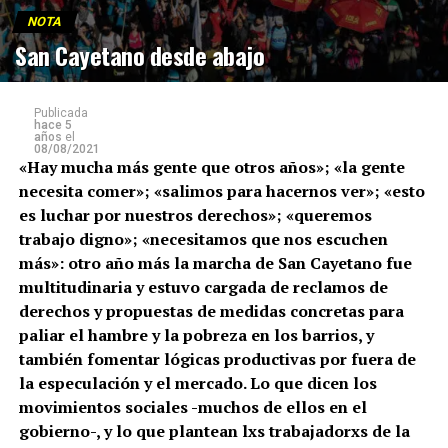
NOTA
San Cayetano desde abajo
Publicada
hace 5
años
el
08/08/2021
«Hay mucha más gente que otros años»; «la gente
necesita comer»; «salimos para hacernos ver»; «esto
es luchar por nuestros derechos»; «queremos
trabajo digno»; «necesitamos que nos escuchen
más»: otro año más la marcha de San Cayetano fue
multitudinaria y estuvo cargada de reclamos de
derechos y propuestas de medidas concretas para
paliar el hambre y la pobreza en los barrios, y
también fomentar lógicas productivas por fuera de
la especulación y el mercado. Lo que dicen los
movimientos sociales -muchos de ellos en el
gobierno-, y lo que plantean lxs trabajadorxs de la