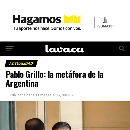
ACTUALIDAD
Pablo Grillo: la metáfora de la
Argentina
Publicada
hace 11 meses
el
17/09/2025