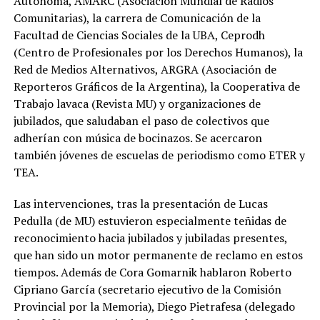
Autónoma, AMARC (Asociación Mundial de Radios
Comunitarias), la carrera de Comunicación de la
Facultad de Ciencias Sociales de la UBA, Ceprodh
(Centro de Profesionales por los Derechos Humanos), la
Red de Medios Alternativos, ARGRA (Asociación de
Reporteros Gráficos de la Argentina), la Cooperativa de
Trabajo lavaca (Revista MU) y organizaciones de
jubilados, que saludaban el paso de colectivos que
adherían con música de bocinazos. Se acercaron
también jóvenes de escuelas de periodismo como ETER y
TEA.
Las intervenciones, tras la presentación de Lucas
Pedulla (de MU) estuvieron especialmente teñidas de
reconocimiento hacia jubilados y jubiladas presentes,
que han sido un motor permanente de reclamo en estos
tiempos. Además de Cora Gomarnik hablaron Roberto
Cipriano García (secretario ejecutivo de la Comisión
Provincial por la Memoria), Diego Pietrafesa (delegado