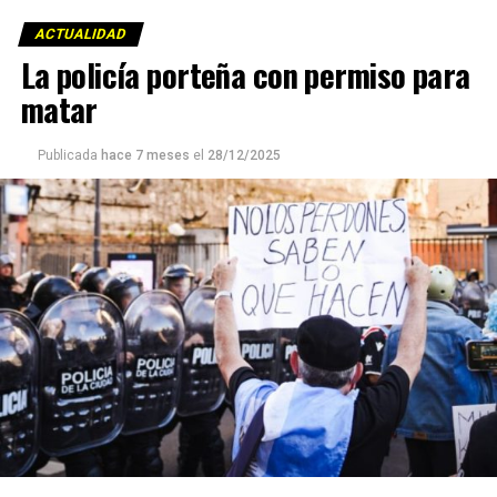
ACTUALIDAD
La policía porteña con permiso para
matar
Publicada
hace 7 meses
el
28/12/2025