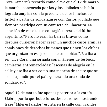
Cora Gamarnik recordó como clave que el 12 de marzo
la marcha convocada por las y los jubilados se había
logrado ampliar con la presencia de los hinchas de
fútbol a partir de solidarizarse con Carlos, jubilado que
siempre participa con su camiseta de Chacarita. La
adhesión de ese club se contagió al resto del fútbol
argentino. “Pero no eran las barras bravas como
después quisieron hacer creer. En muchos casos eran las
comisiones de derechos humanos que tienen los clubes
que organizaron esa jornada de solidaridad”. Esa iba a
ser, dice Cora, una jornada con imágenes de festejos,
camisetas entremezcladas: “escenas de alegría en la
calle y eso iba a ser como una mancha de aceite que se
iba a expandir por el país generando una onda de
solidaridad”.
Aquel 12 de marzo fue apenas posterior a la estafa
$Libra, por lo que hubo fotos desde drones mostrando la
frase “Milei estafador” escrita en la calle con grandes