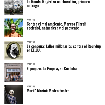
La Ronda. Registro colaborativo, primera
entrega
MU191
Contra el mal ambiente. Marcos Filardi:
sociedad, naturaleza y el presente
MU191
La condena: fallos millonarios contra el Roundup
en EE.UU.
MU191
El piojazo: La Piojera, en Córdoba
MU191
Marilú Marini: Madre teatro