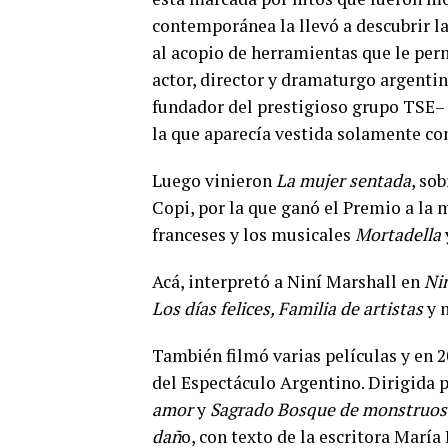
contemporánea la llevó a descubrir la
al acopio de herramientas que le permi
actor, director y dramaturgo argenti
fundador del prestigioso grupo TSE– 
la que aparecía vestida solamente co
Luego vinieron
La mujer sentada
, so
Copi, por la que ganó el Premio a la 
franceses y los musicales
Mortadella
Acá, interpretó a Niní Marshall en
Nin
Los días felices, Familia de artistas
y 
También filmó varias películas y en 
del Espectáculo Argentino. Dirigida 
amor
y
Sagrado Bosque de monstruos
dañ
o, con texto de la escritora María