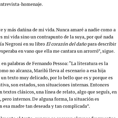
 entrevista-homenaje.
te y más dañina de mi vida. Nunca amaré a nadie como a
es mi vida sino un contrapunto de la suya, por qué nada
ría Negroni en su libro
El corazón del daño
para describir
 esperaba en vano que ella me cantara un arrorró”, sigue.
 en palabras de Fernando Pessoa: “La literatura es la
omo no alcanza, Marilú lleva al escenario a esa hija
 un texto muy delicado, por lo bello que es y porque es
tiva, son estados, son situaciones internas. Entonces
textos clásicos, una línea de relato, algo que seguís, en
 pero internos. De alguna forma, la situación es
n esa madre tan deseada y tan complicada”.