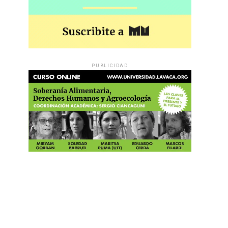
PUBLICIDAD