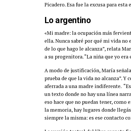
Picadero. Esa fue la excusa para esta
Lo argentino
«Mi madre: la ocupación más fervien
ella. Nunca sabré por qué mi vida no 
de lo que hago le alcanza”, relata Ma
a su progenitora. “La niña que yo era
A modo de justificación, María señala
prueba de que la vida no alcanza”. Y c
aferrada a una madre indiferente. “Es
un texto donde no hay una línea narra
eso hace que no puedas tener, como en 
la memoria, hay lugares donde llegás,
siempre la misma: es ese contacto co