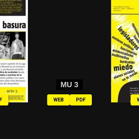
MU 3
F
WEB
PDF