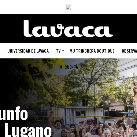
UNIVERSIDAD DE LAVACA
TV
MU TRINCHERA BOUTIQUE
OBSERVA
MI CUENTA
iunfo
a Lugano