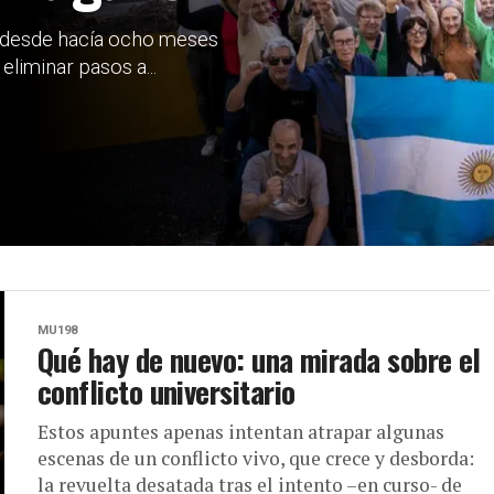
 desde hacía ocho meses
liminar pasos a...
MU198
Qué hay de nuevo: una mirada sobre el
conflicto universitario
Estos apuntes apenas intentan atrapar algunas
escenas de un conflicto vivo, que crece y desborda:
la revuelta desatada tras el intento –en curso- de