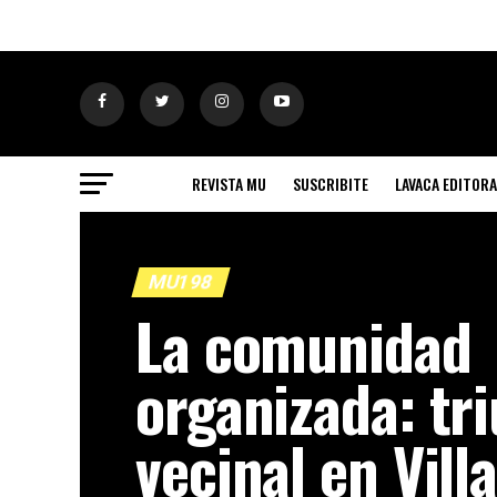
REVISTA MU
SUSCRIBITE
LAVACA EDITORA
MU198
La comunidad
organizada: tr
vecinal en Vill