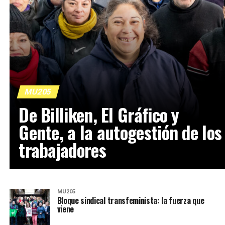
MU205
De Billiken, El Gráfico y
Gente, a la autogestión de los
trabajadores
MU205
Bloque sindical transfeminista: la fuerza que
viene