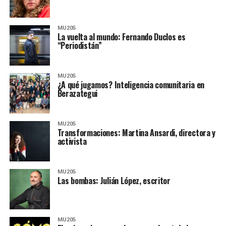
MU205
La vuelta al mundo: Fernando Duclos es
“Periodistán”
MU205
¿A qué jugamos? Inteligencia comunitaria en
Berazategui
MU205
Transformaciones: Martina Ansardi, directora y
activista
MU205
Las bombas: Julián López, escritor
MU205