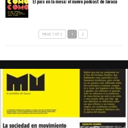
El país en la mesa: el nuevo podcast de lavaca
PAGE 1 OF 2
1
2