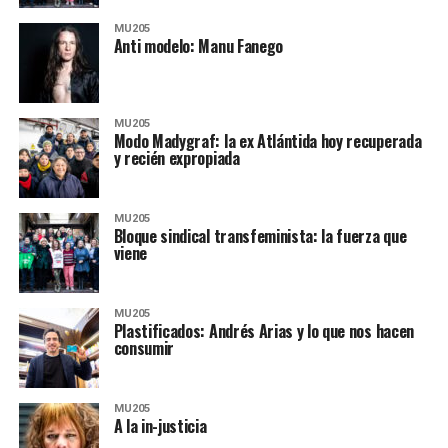
MU205
Anti modelo: Manu Fanego
MU205
Modo Madygraf: la ex Atlántida hoy recuperada
y recién expropiada
MU205
Bloque sindical transfeminista: la fuerza que
viene
MU205
Plastificados: Andrés Arias y lo que nos hacen
consumir
MU205
A la in-justicia