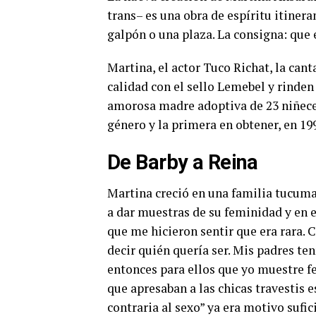
trans– es una obra de espíritu itinera
galpón o una plaza. La consigna: que 
Martina, el actor Tuco Richat, la can
calidad con el sello Lemebel y rinden
amorosa madre adoptiva de 23 niñeces 
género y la primera en obtener, en 1
De Barby a Reina
Martina creció en una familia tucuma
a dar muestras de su feminidad y en 
que me hicieron sentir que era rara. C
decir quién quería ser. Mis padres ten
entonces para ellos que yo muestre fe
que apresaban a las chicas travestis 
contraria al sexo” ya era motivo sufic