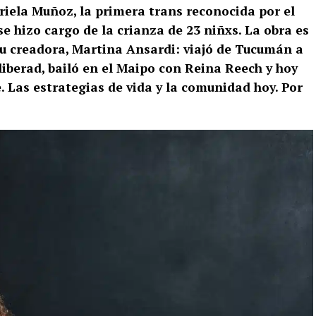
iela Muñoz, la primera trans reconocida por el
 hizo cargo de la crianza de 23 niñxs. La obra es
u creadora, Martina Ansardi: viajó de Tucumán a
liberad, bailó en el Maipo con Reina Reech y hoy
. Las estrategias de vida y la comunidad hoy. Por