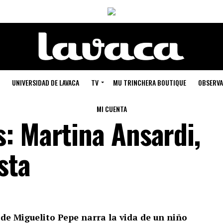
UNIVERSIDAD DE LAVACA
TV
MU TRINCHERA BOUTIQUE
OBSERVA
MI CUENTA
: Martina Ansardi,
sta
de Miguelito Pepe narra la vida de un niño