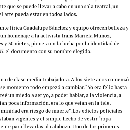
nte que se puede llevar a cabo en una sala teatral, un
el arte pueda estar en todos lados.
tante lírica Guadalupe Sánchez y equipo ofrecen belleza y
 un homenaje a la activista trans Mariela Muñoz,
y 30 nietes, pionera en la lucha por la identidad de
997, el documento con su nombre elegido.
na de clase media trabajadora. A los siete años comenzó
ese momento todo empezó a cambiar. “Yo era feliz hasta
reé un miedo a ser yo, a poder hablar, a la violencia, a
ían poca información, era lo que veían en la tele,
minidad era riesgo de muerte”. Los edictos policiales
estaban vigentes y el simple hecho de vestir “ropa
iente para llevarlas al calabozo. Uno de los primeros