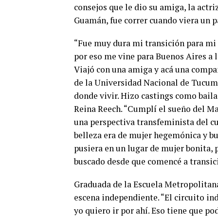
consejos que le dio su amiga, la actr
Guamán, fue correr cuando viera un p
“Fue muy dura mi transición para mi 
por eso me vine para Buenos Aires a l
Viajó con una amiga y acá una compa
de la Universidad Nacional de Tucumá
donde vivir. Hizo castings como baila
Reina Reech. “Cumplí el sueño del Ma
una perspectiva transfeminista del cue
belleza era de mujer hegemónica y b
pusiera en un lugar de mujer bonita, 
buscado desde que comencé a transic
Graduada de la Escuela Metropolitana
escena independiente. “El circuito in
yo quiero ir por ahí. Eso tiene que p