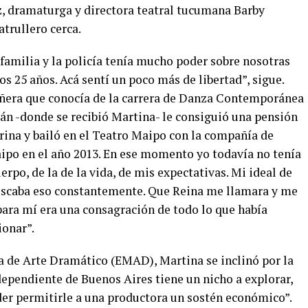
iz, dramaturga y directora teatral tucumana Barby
atrullero cerca.
familia y la policía tenía mucho poder sobre nosotras
os 25 años. Acá sentí un poco más de libertad”, sigue.
ñera que conocía de la carrera de Danza Contemporánea
n -donde se recibió Martina- le consiguió una pensión
rina y bailó en el Teatro Maipo con la compañía de
ipo en el año 2013. En ese momento yo todavía no tenía
rpo, de la de la vida, de mis expectativas. Mi ideal de
uscaba eso constantemente. Que Reina me llamara y me
para mí era una consagración de todo lo que había
ionar”.
 de Arte Dramático (EMAD), Martina se inclinó por la
dependiente de Buenos Aires tiene un nicho a explorar,
oder permitirle a una productora un sostén económico”.