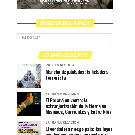
BUSCAR EN LAVACA
LO MÁS RECIENTE
PROTESTA SOCIAL
Marcha de jubilados: la heladera
terrorista
EXTRANJERIZACIÓN
El Paraná en venta: la
extranjerización de la tierra en
Misiones, Corrientes y Entre Ríos
EXTRANJERIZACIÓN
El verdadero riesgo país: las leyes
que buscan seguir poniendo a la