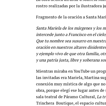
rostro realizadas por la ilustradora 
Fragmento de la oración a Santa Mari
Santa Mariela de los márgenes y los m
intercede junto a Francisco en el ciel
Que tu nombre sea susurro en nuestr
oración en nuestros altares disidente
y ejemplo vivo de que otra familia, ot
y una patria justa, libre y soberana so
Mientras miraba en YouTube un progr
las invitadas era Mariela, Martina s
conexión muy mística de algo que no 
obra, porque elegí ese lugar antes de 
sala teatral de Páramo Cultural,
La t
Trinchera Boutique, el espacio cultur