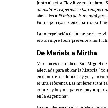
Junto al actor Eloy Rossen fundaron 
animalitos
,
Experiencia La Tempestad,
abocadxs a
El mito de la mandrágora
,
Pompapetriyasos en el barrio porteño
La interpelación de la memoria es vit
eso siempre tiene presente a las luch
De Mariela a Mirtha
Martina es oriunda de San Miguel de 
adecuada para ubicar la historia. “Yo 
en el norte, de donde soy yo, y en cua
es una referenta. Las mujeres trans 
crianza y hoy me parece muy importan
en la Argentina”.
La obra dedica un altar a Mariela Muño