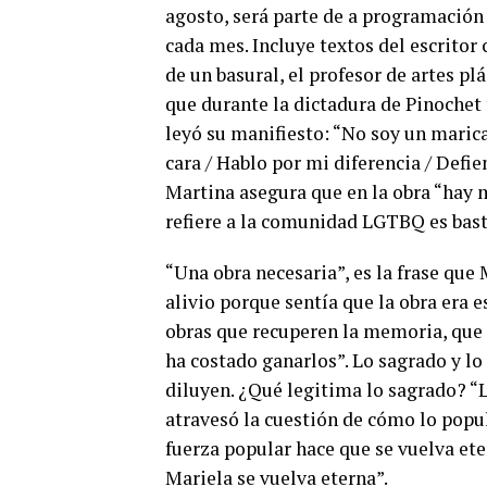
agosto, será parte de a programación
cada mes. Incluye textos del escritor
de un basural, el profesor de artes p
que durante la dictadura de Pinochet
leyó su manifiesto: “No soy un marica
cara / Hablo por mi diferencia / Defi
Martina asegura que en la obra “hay m
refiere a la comunidad LGTBQ es bas
“Una obra necesaria”, es la frase qu
alivio porque sentía que la obra era 
obras que recuperen la memoria, que
ha costado ganarlos”. Lo sagrado y lo
diluyen. ¿Qué legitima lo sagrado? “
atravesó la cuestión de cómo lo popul
fuerza popular hace que se vuelva ete
Mariela se vuelva eterna”.