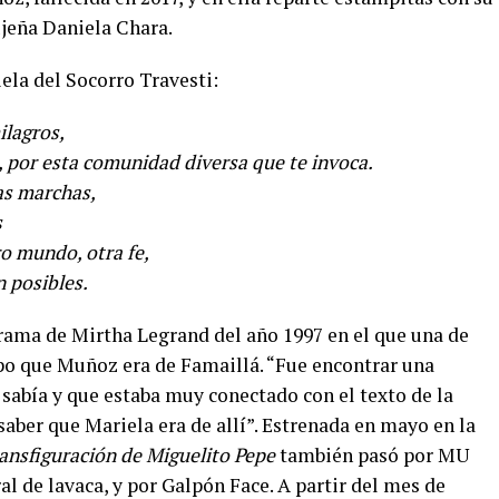
jujeña Daniela Chara.
ela del Socorro Travesti:
ilagros,
o, por esta comunidad diversa que te invoca.
as marchas,
s
ro mundo, otra fe,
n posibles.
ama de Mirtha Legrand del año 1997 en el que una de
upo que Muñoz era de Famaillá. “Fue encontrar una
sabía y que estaba muy conectado con el texto de la
saber que Mariela era de allí”. Estrenada en mayo en la
ransfiguración de Miguelito Pepe
también pasó por MU
al de lavaca, y por Galpón Face. A partir del mes de