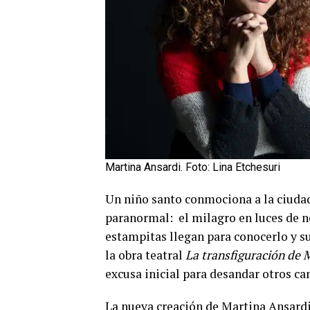
Martina Ansardi. Foto: Lina Etchesuri
Un niño santo conmociona a la ciuda
paranormal: el milagro en luces de ne
estampitas llegan para conocerlo y su
la obra teatral
La transfiguración de 
excusa inicial para desandar otros 
La nueva creación de Martina Ansardi 