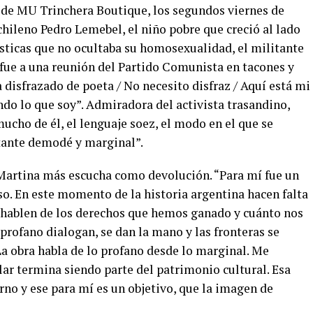
 de MU Trinchera Boutique, los segundos viernes de
 chileno Pedro Lemebel, el niño pobre que creció al lado
lásticas que no ocultaba su homosexualidad, el militante
 fue a una reunión del Partido Comunista en tacones y
 disfrazado de poeta / No necesito disfraz / Aquí está mi
endo lo que soy”. Admiradora del activista trasandino,
ucho de él, el lenguaje soez, el modo en el que se
tante demodé y marginal”.
e Martina más escucha como devolución. “Para mí fue un
eso. En este momento de la historia argentina hacen falta
 hablen de los derechos que hemos ganado y cuánto nos
 profano dialogan, se dan la mano y las fronteras se
La obra habla de lo profano desde lo marginal. Me
ar termina siendo parte del patrimonio cultural. Esa
rno y ese para mí es un objetivo, que la imagen de