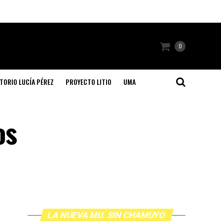
0
TORIO LUCÍA PÉREZ
PROYECTO LITIO
UMA
os
LA NUEVA MU. SIN CHAMUYO