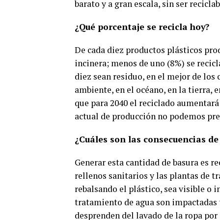
barato y a gran escala, sin ser recicl
¿Qué porcentaje se recicla hoy?
De cada diez productos plásticos prod
incinera; menos de uno (8%) se recicla
diez sean residuo, en el mejor de los 
ambiente, en el océano, en la tierra, 
que para 2040 el reciclado aumentará 
actual de producción no podemos pret
¿Cuáles son las consecuencias de
Generar esta cantidad de basura es rec
rellenos sanitarios y las plantas de t
rebalsando el plástico, sea visible o 
tratamiento de agua son impactadas t
desprenden del lavado de la ropa por