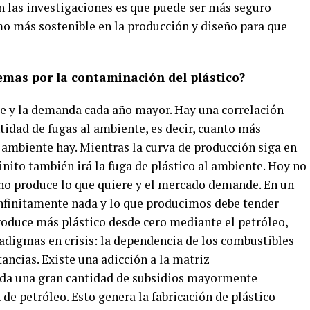
n las investigaciones es que puede ser más seguro
o más sostenible en la producción y diseño para que
lemas por la contaminación del plástico?
ce y la demanda cada año mayor. Hay una correlación
ntidad de fugas al ambiente, es decir, cuanto más
 ambiente hay. Mientras la curva de producción siga en
finito también irá la fuga de plástico al ambiente. Hoy no
uno produce lo que quiere y el mercado demande. En un
infinitamente nada y lo que producimos debe tender
roduce más plástico desde cero mediante el petróleo,
radigmas en crisis: la dependencia de los combustibles
ancias. Existe una adicción a la matriz
jada una gran cantidad de subsidios mayormente
 de petróleo. Esto genera la fabricación de plástico