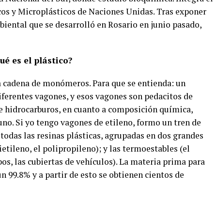
cos y Microplásticos de Naciones Unidas. Tras exponer
iental que se desarrolló en Rosario en junio pasado,
é es el plástico?
na cadena de monómeros. Para que se entienda: un
ferentes vagones, y esos vagones son pedacitos de
de hidrocarburos, en cuanto a composición química,
s uno. Si yo tengo vagones de etileno, formo un tren de
 todas las resinas plásticas, agrupadas en dos grandes
etileno, el polipropileno); y las termoestables (el
bos, las cubiertas de vehículos). La materia prima para
un 99.8% y a partir de esto se obtienen cientos de