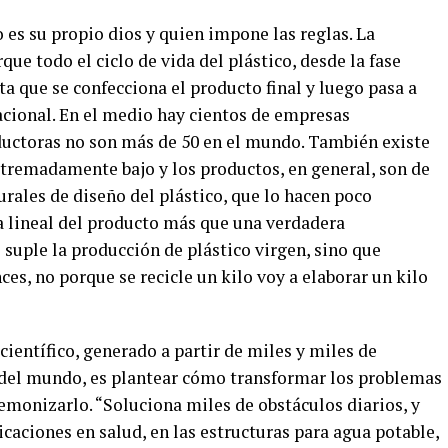
es su propio dios y quien impone las reglas. La
que todo el ciclo de vida del plástico, desde la fase
sta que se confecciona el producto final y luego pasa a
cional. En el medio hay cientos de empresas
ductoras no son más de 50 en el mundo. También existe
xtremadamente bajo y los productos, en general, son de
rales de diseño del plástico, que lo hacen poco
ía lineal del producto más que una verdadera
 suple la producción de plástico virgen, sino que
es, no porque se recicle un kilo voy a elaborar un kilo
científico, generado a partir de miles y miles de
o del mundo, es plantear cómo transformar los problemas
demonizarlo. “Soluciona miles de obstáculos diarios, y
licaciones en salud, en las estructuras para agua potable,