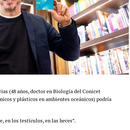
rias (48 años, doctor en Biología del Conicet
icos y plásticos en ambientes oceánicos) podría
, en los testículos, en las heces”.