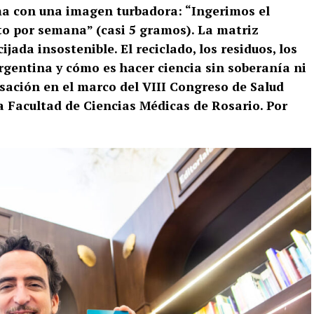
ma con una imagen turbadora: “Ingerimos el
ito por semana” (casi 5 gramos). La matriz
ada insostenible. El reciclado, los residuos, los
Argentina y cómo es hacer ciencia sin soberanía ni
sación en el marco del VIII Congreso de Salud
 Facultad de Ciencias Médicas de Rosario. Por