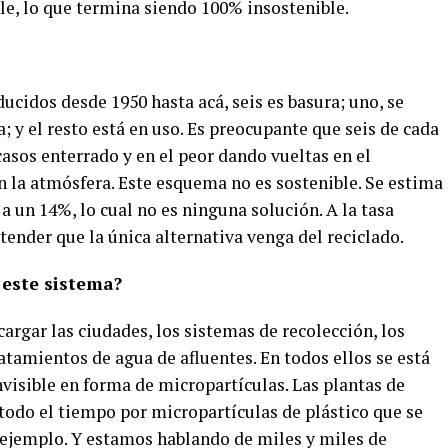
able, lo que termina siendo 100% insostenible.
ucidos desde 1950 hasta acá, seis es basura; uno, se
; y el resto está en uso. Es preocupante que seis de cada
casos enterrado y en el peor dando vueltas en el
en la atmósfera. Este esquema no es sostenible. Se estima
a un 14%, lo cual no es ninguna solución. A la tasa
ender que la única alternativa venga del reciclado.
 este sistema?
argar las ciudades, los sistemas de recolección, los
ratamientos de agua de afluentes. En todos ellos se está
invisible en forma de micropartículas. Las plantas de
odo el tiempo por micropartículas de plástico que se
 ejemplo. Y estamos hablando de miles y miles de