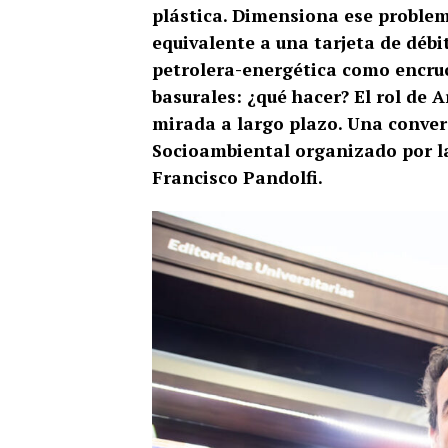
plástica. Dimensiona ese proble
equivalente a una tarjeta de déb
petrolera-energética como encrucij
basurales: ¿qué hacer? El rol de 
mirada a largo plazo. Una conver
Socioambiental organizado por la
Francisco Pandolfi.