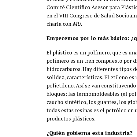
Comité Científico Asesor para Plásti
en el VIII Congreso de Salud Socioamb
charla con
MU.
Empecemos por lo más básico: ¿qu
El plástico es un polímero, que es u
polímero es un tren compuesto por di
hidrocarburos. Hay diferentes tipos 
solidez, características. El etileno e
polietileno. Así se van constituyendo
bloques: las termomoldeables (el poli
caucho sintético, los guantes, los glo
todas estas resinas es el petróleo en 
productos plásticos.
¿Quién gobierna esta industria?