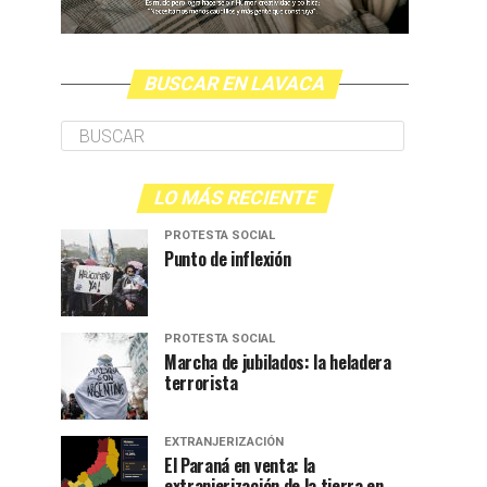
BUSCAR EN LAVACA
LO MÁS RECIENTE
PROTESTA SOCIAL
Punto de inflexión
PROTESTA SOCIAL
Marcha de jubilados: la heladera
terrorista
EXTRANJERIZACIÓN
El Paraná en venta: la
extranjerización de la tierra en