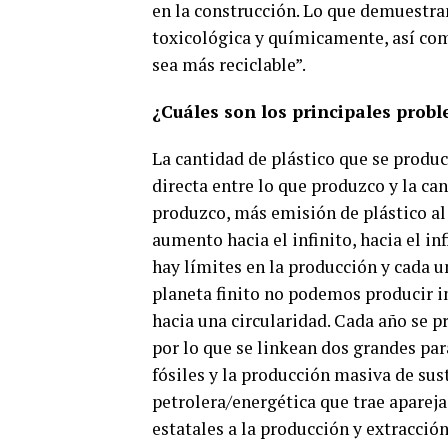
en la construcción. Lo que demuestra
toxicológica y químicamente, así com
sea más reciclable”.
¿Cuáles son los principales prob
La cantidad de plástico que se produ
directa entre lo que produzco y la ca
produzco, más emisión de plástico al
aumento hacia el infinito, hacia el in
hay límites en la producción y cada 
planeta finito no podemos producir 
hacia una circularidad. Cada año se p
por lo que se linkean dos grandes pa
fósiles y la producción masiva de sust
petrolera/energética que trae apare
estatales a la producción y extracción