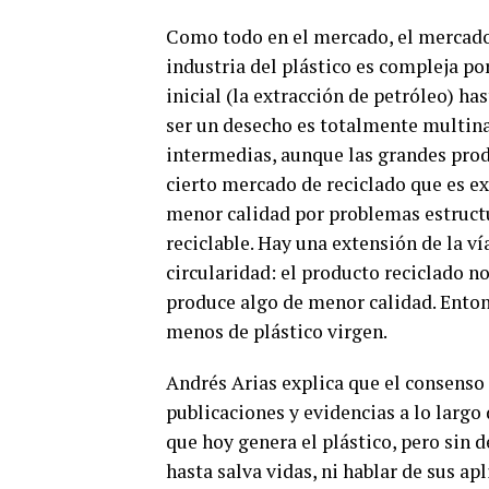
Como todo en el mercado, el mercado 
industria del plástico es compleja por
inicial (la extracción de petróleo) ha
ser un desecho es totalmente multina
intermedias, aunque las grandes pro
cierto mercado de reciclado que es e
menor calidad por problemas estructu
reciclable. Hay una extensión de la v
circularidad: el producto reciclado no
produce algo de menor calidad. Entonc
menos de plástico virgen.
Andrés Arias explica que el consenso 
publicaciones y evidencias a lo larg
que hoy genera el plástico, pero sin 
hasta salva vidas, ni hablar de sus ap