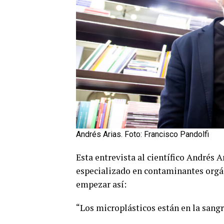
Andrés Arias. Foto: Francisco Pandolfi
Esta entrevista al científico Andrés A
especializado en contaminantes orgán
empezar así:
“Los microplásticos están en la sangre