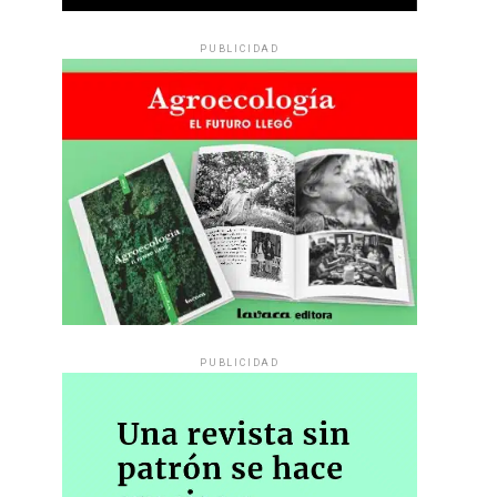
PUBLICIDAD
PUBLICIDAD