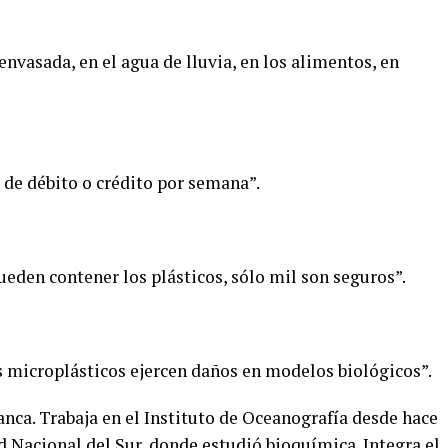
envasada, en el agua de lluvia, en los alimentos, en
 de débito o crédito por semana”.
eden contener los plásticos, sólo mil son seguros”.
 microplásticos ejercen daños en modelos biológicos”.
anca. Trabaja en el Instituto de Oceanografía desde hace
d Nacional del Sur, donde estudió bioquímica. Integra el