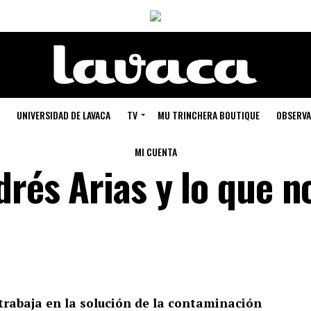
UNIVERSIDAD DE LAVACA
TV
MU TRINCHERA BOUTIQUE
OBSERVA
MI CUENTA
drés Arias y lo que n
trabaja en la solución de la contaminación