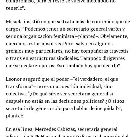
compromiso, para el resto se vuelve incómodo no
tenerlo”.
Micaela insistió en que se trata más de contenido que de
cargos. “Podemos tener un secretario general varón y
ser una organización feminista –planteó–. Obviamente,
queremos estar nosotras. Pero, salvo en algunos
gremios muy particulares, no hay compañeras travestis
o trans en estructuras sindicales. Tampoco dirigentes
que se declaren putos. Eso también hay que decirlo”.
Leonor aseguró que el poder –“el verdadero, el que
transforma”– no es una cuestión individual, sino
colectiva. “¿De qué sirve ser secretaria general si
después no estás en las decisiones políticas? ¿O si sos
secretaria de género solo para hablar de inequidad?”,
planteó.
En esa línea, Mercedes Cabezas, secretaria general
adjunta de ATE Nacional, apuntó directo al corazón del