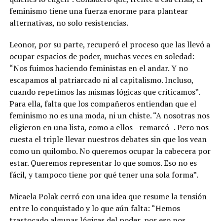
feminismo tiene una fuerza enorme para plantear
alternativas, no solo resistencias.
Leonor, por su parte, recuperó el proceso que las llevó a
ocupar espacios de poder, muchas veces en soledad:
“Nos fuimos haciendo feministas en el andar. Y no
escapamos al patriarcado ni al capitalismo. Incluso,
cuando repetimos las mismas lógicas que criticamos”.
Para ella, falta que los compañeros entiendan que el
feminismo no es una moda, ni un chiste. “A nosotras nos
eligieron en una lista, como a ellos –remarcó–. Pero nos
cuesta el triple llevar nuestros debates sin que los vean
como un quilombo. No queremos ocupar la cabecera por
estar. Queremos representar lo que somos. Eso no es
fácil, y tampoco tiene por qué tener una sola forma”.
Micaela Polak cerró con una idea que resume la tensión
entre lo conquistado y lo que aún falta: “Hemos
trastocado algunas lógicas del poder, por eso nos