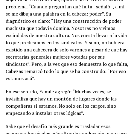
problema. “Cuando preguntan qué falta –señaló–, a mí
se me dibuja una palabra en la cabeza: poder”. Su
diagnóstico es claro: “Hay una construcción de poder
machista que todavía domina. Nosotras no vivimos
escindidas de nuestra cultura. Nos cuesta llevar a la vida
lo que predicamos en los sindicatos. Y si no, no hubiera
existido una cabecera de solo varones a pesar de que hay
secretarias generales mujeres votadas por sus
sindicatos”. Pero, a la vez que eso demuestra lo que falta,
Cabezas remarcó todo lo que se ha construido: “Por eso
estamos acá”.
En ese sentido, Yamile agregó: “Muchas veces, se
invisibiliza que hay un montón de lugares donde las
compañeras sí estamos. No solo en los cargos, sino
empezando a instalar otras lógicas”.
Sabe que el desafío más grande es trasladar esos
avances a los niveles más altos de conducción, y por eso