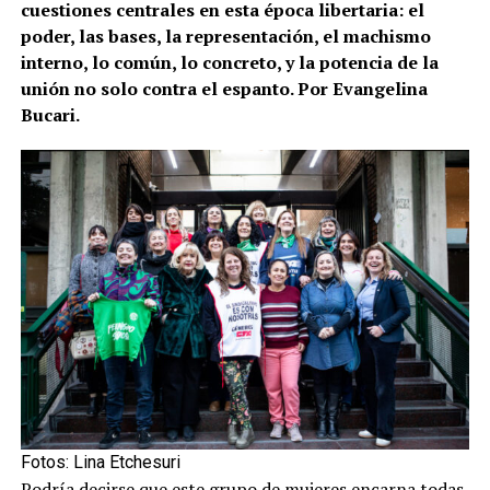
cuestiones centrales en esta época libertaria: el
poder, las bases, la representación, el machismo
interno, lo común, lo concreto, y la potencia de la
unión no solo contra el espanto. Por Evangelina
Bucari.
Fotos: Lina Etchesuri
Podría decirse que este grupo de mujeres encarna todas