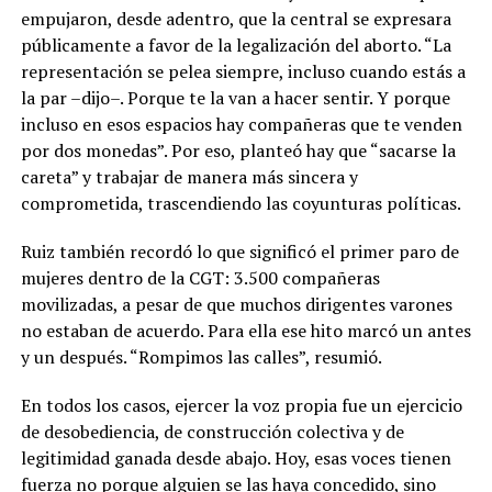
empujaron, desde adentro, que la central se expresara
públicamente a favor de la legalización del aborto. “La
representación se pelea siempre, incluso cuando estás a
la par –dijo–. Porque te la van a hacer sentir. Y porque
incluso en esos espacios hay compañeras que te venden
por dos monedas”. Por eso, planteó hay que “sacarse la
careta” y trabajar de manera más sincera y
comprometida, trascendiendo las coyunturas políticas.
Ruiz también recordó lo que significó el primer paro de
mujeres dentro de la CGT: 3.500 compañeras
movilizadas, a pesar de que muchos dirigentes varones
no estaban de acuerdo. Para ella ese hito marcó un antes
y un después. “Rompimos las calles”, resumió.
En todos los casos, ejercer la voz propia fue un ejercicio
de desobediencia, de construcción colectiva y de
legitimidad ganada desde abajo. Hoy, esas voces tienen
fuerza no porque alguien se las haya concedido, sino