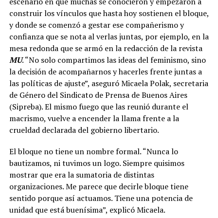
escenario en que muchas se conocieron y empezaron a
construir los vínculos que hasta hoy sostienen el bloque,
y donde se comenzó a gestar ese compañerismo y
confianza que se nota al verlas juntas, por ejemplo, en la
mesa redonda que se armó en la redacción de la revista
MU
. “No solo compartimos las ideas del feminismo, sino
la decisión de acompañarnos y hacerles frente juntas a
las políticas de ajuste”, aseguró Micaela Polak, secretaria
de Género del Sindicato de Prensa de Buenos Aires
(Sipreba). El mismo fuego que las reunió durante el
macrismo, vuelve a encender la llama frente a la
crueldad declarada del gobierno libertario.
El bloque no tiene un nombre formal. “Nunca lo
bautizamos, ni tuvimos un logo. Siempre quisimos
mostrar que era la sumatoria de distintas
organizaciones. Me parece que decirle bloque tiene
sentido porque así actuamos. Tiene una potencia de
unidad que está buenísima”, explicó Micaela.