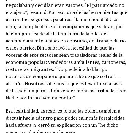
negociaban y decidían eran varones. “El patriarcado no
era ajeno”, resumió. Por eso, una de las herramientas que
usaron fue, según sus palabras, “la incomodidad”. La
otra, la complicidad entre compañeras que sabían que
hacían política desde la trinchera de la olla, del
acompañamiento a pibes en consumo, del trabajo diario
en los barrios. Dina subrayó la necesidad de que las
voceras de esos sectores sean trabajadoras reales de la
economía popular: vendedoras ambulantes, cartoneras,
costureras, migrantes. “No puede ir a hablar por
nosotras un compañero que no sabe de qué se trata –
afirmó–. Nosotras sabemos lo que es levantarse a las 5
de la mañana para salir a vender moñitos arriba del tren.
Nadie nos lo va a venir a contar”.
Esa legitimidad, agregó, es lo que las obliga también a
discutir hacia adentro para poder salir más fortalecidas
hacia afuera. Y cerró su explicación con un “he dicho”
que arrancó aplausos en la mesa.