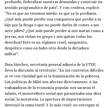
profundo, federalizar nuestras demandas y construir un
sentido programático de país”. Y con crudeza, explicó:
“No es que no tenemos miedo: es que ya lo perdimos.
¿Qué más puede perder una compañera que perdió a su
hijo por la droga o que no puede darles de comer a sus
siete pibes? ¿Qué más puede perder si nos matan como a
perras, nos violan en grupo y nos quitan todos los
derechos? Este es un régimen cruel, sangriento,
despótico como no hubo otro desde la dictadura
militar”.
Dina Sánchez, secretaria general adjunta de la UTEP,
lleva la discusión al territorio: “En los contextos difíciles
se ve con claridad qué es la feminización de la pobreza.
Las políticas de Milei nos afectan directamente. A las
trabajadoras de la economía popular nos sacaron el
salario, el monotributo social que garantizaba una obra
social, la moratoria. La apertura de importaciones
destruyó la rama textil. Y lo más cruel: no entregan ni