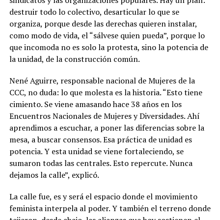
sindicatos y las organizaciones populares. Hay un plan:
destruir todo lo colectivo, desarticular lo que se
organiza, porque desde las derechas quieren instalar,
como modo de vida, el “sálvese quien pueda”, porque lo
que incomoda no es solo la protesta, sino la potencia de
la unidad, de la construcción común.
Nené Aguirre, responsable nacional de Mujeres de la
CCC, no duda: lo que molesta es la historia. “Esto tiene
cimiento. Se viene amasando hace 38 años en los
Encuentros Nacionales de Mujeres y Diversidades. Ahí
aprendimos a escuchar, a poner las diferencias sobre la
mesa, a buscar consensos. Esa práctica de unidad es
potencia. Y esta unidad se viene fortaleciendo, se
sumaron todas las centrales. Esto repercute. Nunca
dejamos la calle”, explicó.
La calle fue, es y será el espacio donde el movimiento
feminista interpela al poder. Y también el terreno donde