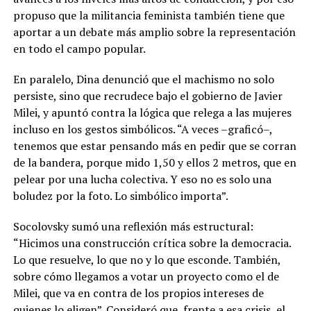
propuso que la militancia feminista también tiene que
aportar a un debate más amplio sobre la representación
en todo el campo popular.
En paralelo, Dina denunció que el machismo no solo
persiste, sino que recrudece bajo el gobierno de Javier
Milei, y apuntó contra la lógica que relega a las mujeres
incluso en los gestos simbólicos. “A veces –graficó–,
tenemos que estar pensando más en pedir que se corran
de la bandera, porque mido 1,50 y ellos 2 metros, que en
pelear por una lucha colectiva. Y eso no es solo una
boludez por la foto. Lo simbólico importa”.
Socolovsky sumó una reflexión más estructural:
“Hicimos una construcción crítica sobre la democracia.
Lo que resuelve, lo que no y lo que esconde. También,
sobre cómo llegamos a votar un proyecto como el de
Milei, que va en contra de los propios intereses de
quienes lo eligen”. Consideró que, frente a esa crisis, el