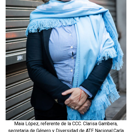
Maia López, referente de la CCC. Clarisa Gambera,
secretaria de Género y Diversidad de ATE Nacional.Carla