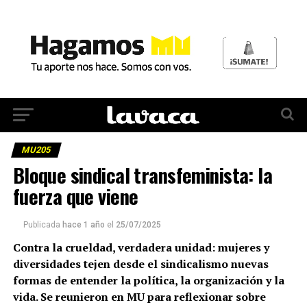
MU205
Bloque sindical transfeminista: la
fuerza que viene
Publicada
hace 1 año
el
25/07/2025
Contra la crueldad, verdadera unidad: mujeres y
diversidades tejen desde el sindicalismo nuevas
formas de entender la política, la organización y la
vida. Se reunieron en MU para reflexionar sobre