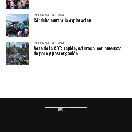
REFORMA LABORAL
Córdoba contra la explotación
REFORMA LABORAL
Acto de la CGT: rápido, caluroso, con amenaza
de paro y postergación
MU 1
WEB
PDF