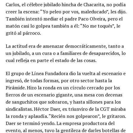
Carlos, el célebre jubilado hincha de Chacarita, no podía
creer la escena: “Yo peleo por vos, maleducado”, les dijo.
También intentó mediar el padre Paco Olveira, pero el
matón casi lo golpea también a él: “No me toqués”, le
gritó al párroco.
La actitud era de amenazar democráticamente, tanto a
un jubilado, a un cura o a familiares de desaparecidos, lo
cual refleja en parte el estado de las cosas.
El grupo de Línea Fundadora dio la vuelta al escenario e
ingresó, de todas formas, por otro sector hasta la
Pirámide. Hizo la ronda en un círculo cercado por los
fierros de un escenario gigante, una mesa con decenas
de sanguchitos que sobraron, y hasta sillones para los
sindicalistas. Héctor Daer, ex triunviro de la CGT miraba
la ronda y aplaudía. “Recién nos golpearon”, le gritaron.
Daer se terminó yendo. La empresa productora del
evento, al menos, tuvo la gentileza de darles botellas de