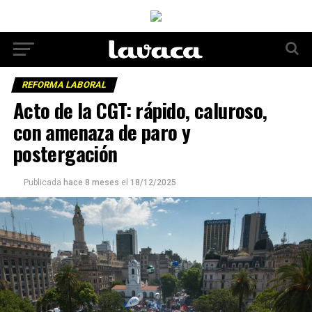
REFORMA LABORAL
Acto de la CGT: rápido, caluroso,
con amenaza de paro y
postergación
Publicada
hace 8 meses
el
18/12/2025