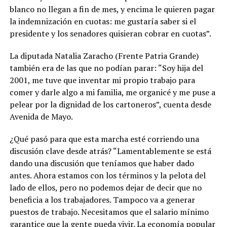
blanco no llegan a fin de mes, y encima le quieren pagar
la indemnización en cuotas: me gustaría saber si el
presidente y los senadores quisieran cobrar en cuotas”.
La diputada Natalia Zaracho (Frente Patria Grande)
también era de las que no podían parar: “Soy hija del
2001, me tuve que inventar mi propio trabajo para
comer y darle algo a mi familia, me organicé y me puse a
pelear por la dignidad de los cartoneros”, cuenta desde
Avenida de Mayo.
¿Qué pasó para que esta marcha esté corriendo una
discusión clave desde atrás? “Lamentablemente se está
dando una discusión que teníamos que haber dado
antes. Ahora estamos con los términos y la pelota del
lado de ellos, pero no podemos dejar de decir que no
beneficia a los trabajadores. Tampoco va a generar
puestos de trabajo. Necesitamos que el salario mínimo
garantice que la gente pueda vivir. La economía popular