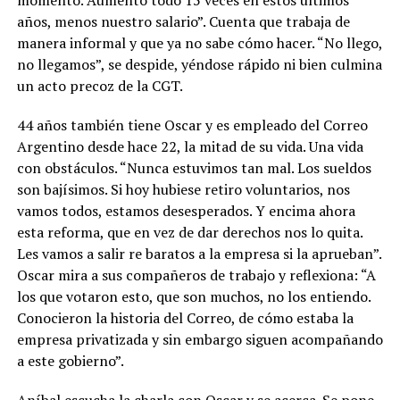
años, menos nuestro salario”. Cuenta que trabaja de
manera informal y que ya no sabe cómo hacer. “No llego,
no llegamos”, se despide, yéndose rápido ni bien culmina
un acto precoz de la CGT.
44 años también tiene Oscar y es empleado del Correo
Argentino desde hace 22, la mitad de su vida. Una vida
con obstáculos. “Nunca estuvimos tan mal. Los sueldos
son bajísimos. Si hoy hubiese retiro voluntarios, nos
vamos todos, estamos desesperados. Y encima ahora
esta reforma, que en vez de dar derechos nos lo quita.
Les vamos a salir re baratos a la empresa si la aprueban”.
Oscar mira a sus compañeros de trabajo y reflexiona: “A
los que votaron esto, que son muchos, no los entiendo.
Conocieron la historia del Correo, de cómo estaba la
empresa privatizada y sin embargo siguen acompañando
a este gobierno”.
Aníbal escucha la charla con Oscar y se acerca. Se pone