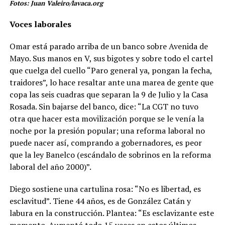
Fotos: Juan Valeiro/lavaca.org
Voces laborales
Omar está parado arriba de un banco sobre Avenida de
Mayo. Sus manos en V, sus bigotes y sobre todo el cartel
que cuelga del cuello “Paro general ya, pongan la fecha,
traidores”, lo hace resaltar ante una marea de gente que
copa las seis cuadras que separan la 9 de Julio y la Casa
Rosada. Sin bajarse del banco, dice: “La CGT no tuvo
otra que hacer esta movilización porque se le venía la
noche por la presión popular; una reforma laboral no
puede nacer así, comprando a gobernadores, es peor
que la ley Banelco (escándalo de sobrinos en la reforma
laboral del año 2000)”.
Diego sostiene una cartulina rosa: “No es libertad, es
esclavitud”. Tiene 44 años, es de González Catán y
labura en la construcción. Plantea: “Es esclavizante este
momento. Aumentó todo 15 veces en estos últimos