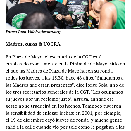
Fotos: Juan Valeiro/lavaca.org
Madres, curas & UOCRA
En Plaza de Mayo, el escenario de la CGT está
emplazado exactamente en la Pirámide de Mayo, sitio en
el que las Madres de Plaza de Mayo hacen su ronda
todos los jueves, a las 15.30, hace 48 años. “Saludamos a
las Madres que están presentes”, dice Jorge Sola, uno de
los tres secretarios generales de la CGT. “Les ocupamos
su jueves por un reclamo justo”, agrega, aunque ese
gesto no se traducirá en los hechos. Tampoco tuvieron
la sensibilidad de enlazar luchas: en 2001, por ejemplo,
el 19 de diciembre cayó jueves de ronda, y mucha gente
salió a la calle cuando vio por tele cómo le pegaban a las