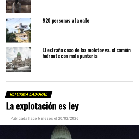
920 personas a la calle
El extraño caso de las molotov vs. el camión
hidrante con mala puntería
REFORMA LABORAL
La explotación es ley
Publicada
hace 6 meses
el
20/02/2026