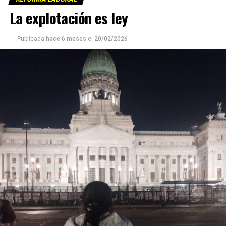
La explotación es ley
Publicada
hace 6 meses
el
20/02/2026