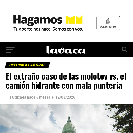
REFORMA LABORAL
El extraño caso de las molotov vs. el
camión hidrante con mala puntería
Publicada
hace 6 meses
el
12/02/2026