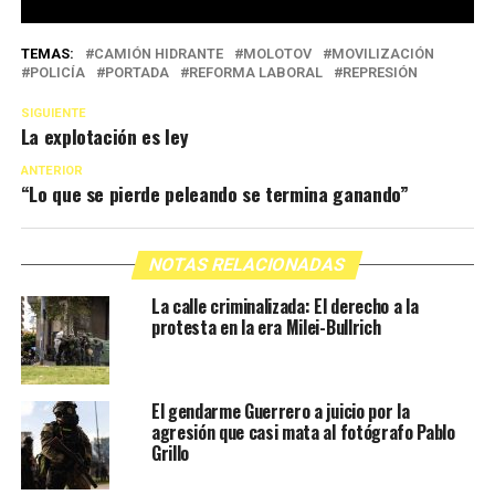
TEMAS:
CAMIÓN HIDRANTE
MOLOTOV
MOVILIZACIÓN
POLICÍA
PORTADA
REFORMA LABORAL
REPRESIÓN
SIGUIENTE
La explotación es ley
ANTERIOR
“Lo que se pierde peleando se termina ganando”
NOTAS RELACIONADAS
La calle criminalizada: El derecho a la
protesta en la era Milei-Bullrich
El gendarme Guerrero a juicio por la
agresión que casi mata al fotógrafo Pablo
Grillo