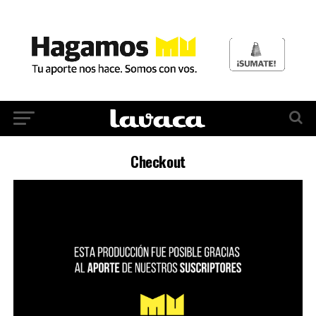
Checkout