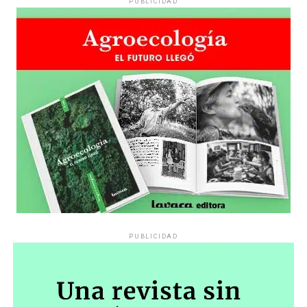
PUBLICIDAD
PUBLICIDAD