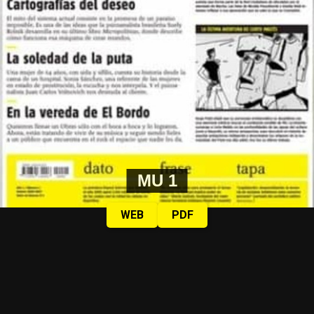
MU 1
WEB
PDF