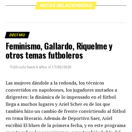
NOTAS RELACIONADAS
DECÍ MU
Feminismo, Gallardo, Riquelme y
otros temas futboleros
Publicada
hace 6 años
el
17/05/2020
Las mujeres dándole a la redonda, los técnicos
convertidos en napoleones, los jugadores mutados a
dirigentes: la dinámica de lo impensado en el fútbol
llega a muchos lugares y Ariel Scher es de los que
también hizo un cambio de frente convirtiendo al fútbol
en tema literario. Además de Deportivo Saer, Ariel
escribió El blues de la primera fecha, y en este programa