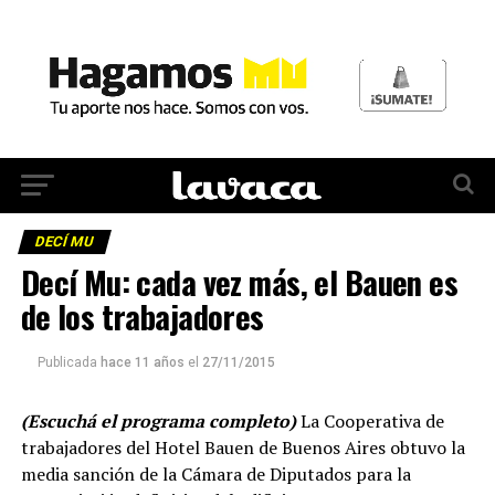
DECÍ MU
Decí Mu: cada vez más, el Bauen es
de los trabajadores
Publicada
hace 11 años
el
27/11/2015
(Escuchá el programa completo)
La Cooperativa de
trabajadores del Hotel Bauen de Buenos Aires obtuvo la
media sanción de la Cámara de Diputados para la