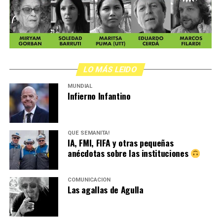
LO MÁS LEIDO
MUNDIAL
Infierno Infantino
QUÉ SEMANITA!
IA, FMI, FIFA y otras pequeñas
anécdotas sobre las instituciones
COMUNICACIÓN
Las agallas de Agulla