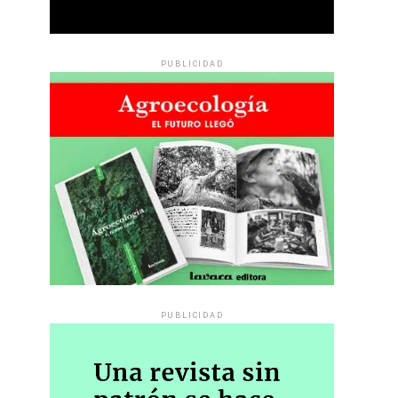
PUBLICIDAD
PUBLICIDAD