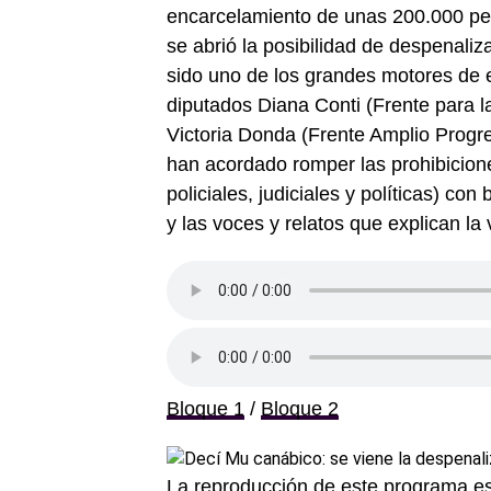
encarcelamiento de unas 200.000 per
se abrió la posibilidad de despenali
sido uno de los grandes motores de es
diputados Diana Conti (Frente para la
Victoria Donda (Frente Amplio Progre
han acordado romper las prohibicione
policiales, judiciales y políticas) co
y las voces y relatos que explican la 
Bloque 1
/
Bloque 2
La reproducción de este programa es