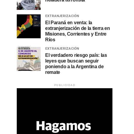
EXTRANJERIZACIÓN
El Paraná en venta: la
extranjerización de la tierra en
Misiones, Corrientes y Entre
Ríos
EXTRANJERIZACIÓN
El verdadero riesgo país: las
leyes que buscan seguir
poniendo a la Argentina de
remate
PUBLICIDAD