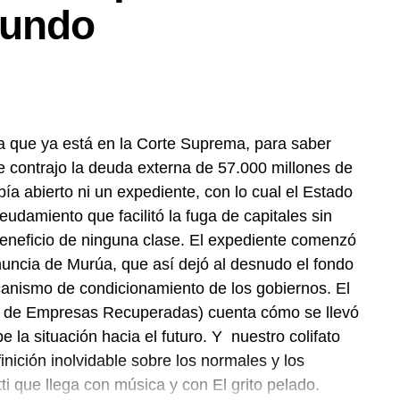
mundo
dos los programas de Decí MU
sa que ya está en la Corte Suprema, para saber
e contrajo la deuda externa de 57.000 millones de
ía abierto ni un expediente, con lo cual el Estado
udamiento que facilitó la fuga de capitales sin
eneficio de ninguna clase. El expediente comenzó
ncia de Murúa, que así dejó al desnudo el fondo
anismo de condicionamiento de los gobiernos. El
l de Empresas Recuperadas) cuenta cómo se llevó
la situación hacia el futuro. Y nuestro colifato
ición inolvidable sobre los normales y los
 que llega con música y con El grito pelado.