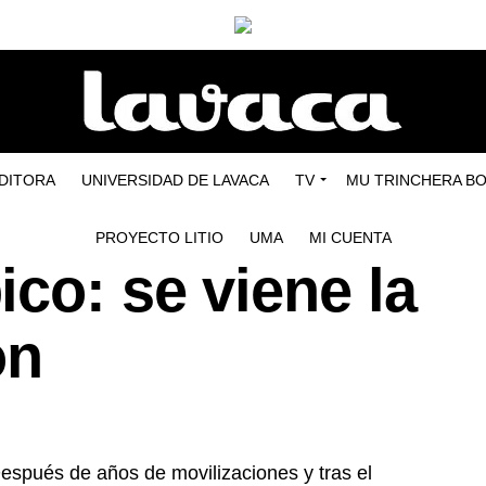
EDITORA
UNIVERSIDAD DE LAVACA
TV
MU TRINCHERA B
PROYECTO LITIO
UMA
MI CUENTA
co: se viene la
ón
spués de años de movilizaciones y tras el