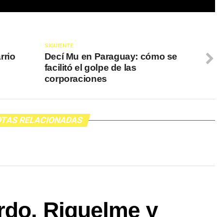
SIGUIENTE
rrio
Decí Mu en Paraguay: cómo se
facilitó el golpe de las
corporaciones
TAS RELACIONADAS
rdo, Riquelme y