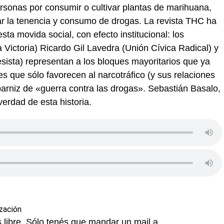
sonas por consumir o cultivar plantas de marihuana,
zar la tenencia y consumo de drogas. La revista THC ha
ta movida social, con efecto institucional: los
 Victoria) Ricardo Gil Lavedra (Unión Cívica Radical) y
sista) representan a los bloques mayoritarios que ya
s que sólo favorecen al narcotráfico (y sus relaciones
n barniz de «guerra contra las drogas». Sebastián Basalo,
verdad de esta historia.
 libre. Sólo tenés que mandar un mail a