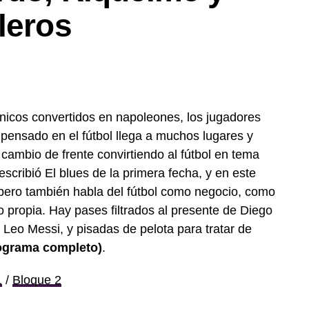
leros
cnicos convertidos en napoleones, los jugadores
mpensado en el fútbol llega a muchos lugares y
 cambio de frente convirtiendo al fútbol en tema
escribió El blues de la primera fecha, y en este
pero también habla del fútbol como negocio, como
 propia. Hay pases filtrados al presente de Diego
Leo Messi, y pisadas de pelota para tratar de
ograma completo)
.
1
/
Bloque 2