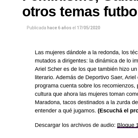
otros temas futbo
Publicada
hace 6 años
el
17/05/2020
Las mujeres dándole a la redonda, los té
mutados a dirigentes: la dinámica de lo i
Ariel Scher es de los que también hizo un
literario. Además de Deportivo Saer, Ariel 
programa cuenta sobre los recomienzos, 
cultura que ahora las mujeres toman como
Maradona, tacos destinados a la zurda de 
entender a qué jugamos.
(Escuchá el pr
Descargar los archivos de audio:
Bloque 