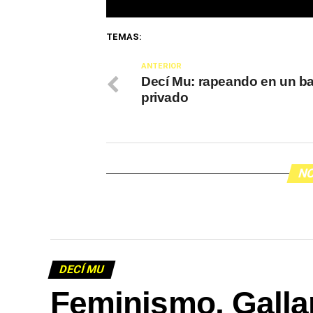
TEMAS:
ANTERIOR
Decí Mu: rapeando en un ba
privado
NO
DECÍ MU
Feminismo, Galla