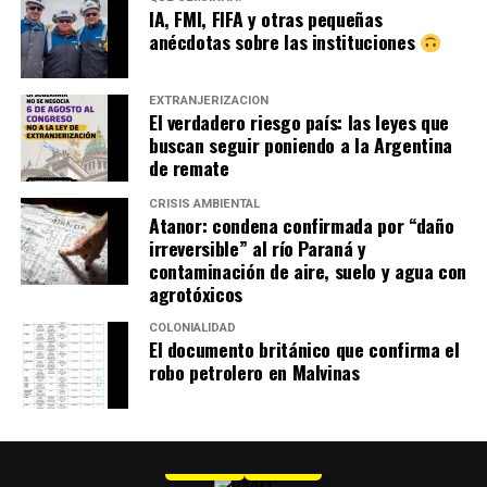
IA, FMI, FIFA y otras pequeñas
anécdotas sobre las instituciones
EXTRANJERIZACIÓN
El verdadero riesgo país: las leyes que
buscan seguir poniendo a la Argentina
de remate
CRISIS AMBIENTAL
Atanor: condena confirmada por “daño
irreversible” al río Paraná y
contaminación de aire, suelo y agua con
agrotóxicos
COLONIALIDAD
El documento británico que confirma el
robo petrolero en Malvinas
MU 1
WEB
PDF