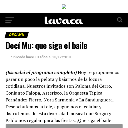
DECÍ MU
Decí Mu: que siga el baile
Publicada
hace 13 años
el
20/12/2013
(Escuchá el programa completo)
Hoy te proponemos
parar un poco la pelota y bajarnos de la locura
cotidiana. Nuestros invitados son Paloma del Cerro,
Conjunto Falopa, Asterisco, la Orquesta Típica
Fernández Fierro, Nora Sarmonia y La Sandunguera.
Desenchufemos la tele, apaguemos el celular y
disfrutemos de esta diversidad musical que Sergio y
Pablo nos regalan para las fiestas. ¡Que siga el baile!