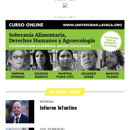
PUBLICIDAD
PUBLICIDAD
LO MÁS LEIDO
MUNDIAL
Infierno Infantino
QUÉ SEMANITA!