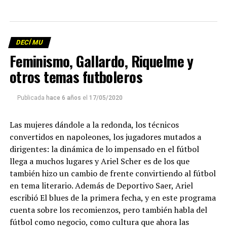
DECÍ MU
Feminismo, Gallardo, Riquelme y
otros temas futboleros
Publicada
hace 6 años
el
17/05/2020
Las mujeres dándole a la redonda, los técnicos
convertidos en napoleones, los jugadores mutados a
dirigentes: la dinámica de lo impensado en el fútbol
llega a muchos lugares y Ariel Scher es de los que
también hizo un cambio de frente convirtiendo al fútbol
en tema literario. Además de Deportivo Saer, Ariel
escribió El blues de la primera fecha, y en este programa
cuenta sobre los recomienzos, pero también habla del
fútbol como negocio, como cultura que ahora las