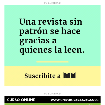
PUBLICIDAD
PUBLICIDAD