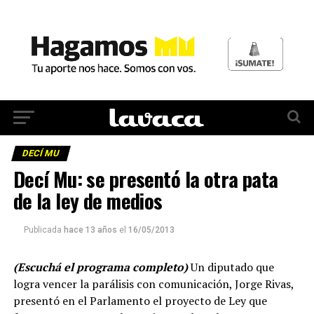
DECÍ MU
Decí Mu: se presentó la otra pata
de la ley de medios
Publicada
hace 13 años
el
16/05/2013
(Escuchá el programa completo)
Un diputado que
logra vencer la parálisis con comunicación, Jorge Rivas,
presentó en el Parlamento el proyecto de Ley que