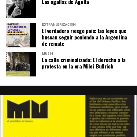
Las agallas de Agulla
EXTRANJERIZACIÓN
El verdadero riesgo país: las leyes que
buscan seguir poniendo a la Argentina
de remate
MU214
La calle criminalizada: El derecho a la
protesta en la era Milei-Bullrich