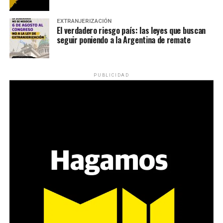
EXTRANJERIZACIÓN
El verdadero riesgo país: las leyes que buscan
seguir poniendo a la Argentina de remate
PUBLICIDAD