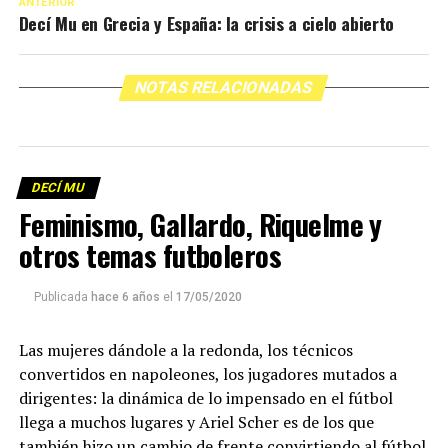
ANTERIOR
Decí Mu en Grecia y España: la crisis a cielo abierto
NOTAS RELACIONADAS
DECÍ MU
Feminismo, Gallardo, Riquelme y
otros temas futboleros
Publicada
hace 6 años
el
17/05/2020
Las mujeres dándole a la redonda, los técnicos
convertidos en napoleones, los jugadores mutados a
dirigentes: la dinámica de lo impensado en el fútbol
llega a muchos lugares y Ariel Scher es de los que
también hizo un cambio de frente convirtiendo al fútbol