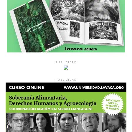
PUBLICIDAD
PUBLICIDAD