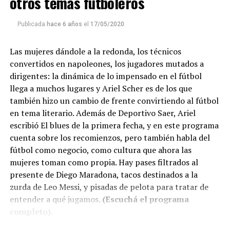
otros temas futboleros
Publicada
hace 6 años
el
17/05/2020
Las mujeres dándole a la redonda, los técnicos
convertidos en napoleones, los jugadores mutados a
dirigentes: la dinámica de lo impensado en el fútbol
llega a muchos lugares y Ariel Scher es de los que
también hizo un cambio de frente convirtiendo al fútbol
en tema literario. Además de Deportivo Saer, Ariel
escribió El blues de la primera fecha, y en este programa
cuenta sobre los recomienzos, pero también habla del
fútbol como negocio, como cultura que ahora las
mujeres toman como propia. Hay pases filtrados al
presente de Diego Maradona, tacos destinados a la
zurda de Leo Messi, y pisadas de pelota para tratar de
entender a qué jugamos.
(Escuchá el programa
completo)
.