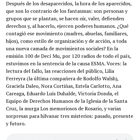
Después de los desaparecidos, la hora de los aparecidos,
que son lo contrario de los fantasmas: son personas y
grupos que se plantan, se hacen oir, valer, defienden
derechos y, al hacerlo, ejercen poderes humanos. ¿Qué
contagió ese movimiento (madres, abuelas, familiares,
hijos), como estilo de organización y de acción, a toda
una nueva camada de movimientos sociales? En la
emisión 100 de Decí Mu, por 120 radios de todo el país,
estuvimos en la sentencia de la causa ESMA. Voces: la
lectura del fallo, las reacciones del público, Lilia
Ferreyra (la última compañera de Rodolfo Walsh),
Graciela Daleo, Nora Cortiñas, Estela Carlotto, Ana
Careaga, Eduardo Luis Duhalde, Victoria Donda, el
Equipo de Derechos Humanos de la Iglesia de la Santa
Cruz, la murga Los memoriosos de Rosario, y varias
sorpresas para hilvanar tres misterios: pasado, presente
y futuro.