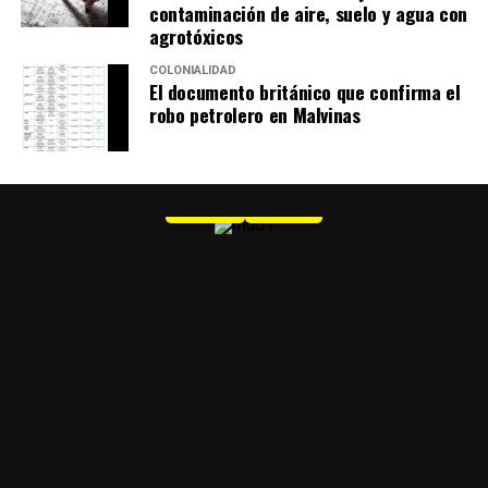
contaminación de aire, suelo y agua con
agrotóxicos
COLONIALIDAD
El documento británico que confirma el
robo petrolero en Malvinas
MU 1
WEB
PDF