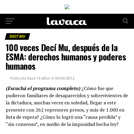
DECÍ MU
100 veces Decí Mu, después de la
ESMA: derechos humanos y poderes
humanos
Publicada
hace 14 años
el
30/03/2012
(Escuchá el programa completo)
¿Cómo fue que
pudieron familiares de desaparecidos y sobrevivientes de
la dictadura, muchas veces en soledad, llegar a este
presente con 262 represores presos, y más de 1.000 en
lista de espera? ¿Cómo lo logró una “causa perdida” y
“sin consenso”, en medio de la impunidad hecha ley?