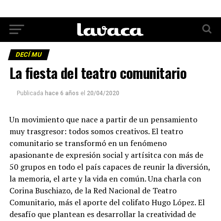
DECÍ MU
La fiesta del teatro comunitario
Publicada
hace 6 años
el
20/04/2020
Un movimiento que nace a partir de un pensamiento
muy trasgresor: todos somos creativos. El teatro
comunitario se transformó en un fenómeno
apasionante de expresión social y artísitca con más de
50 grupos en todo el país capaces de reunir la diversión,
la memoria, el arte y la vida en común. Una charla con
Corina Buschiazo, de la Red Nacional de Teatro
Comunitario, más el aporte del colifato Hugo López. El
desafío que plantean es desarrollar la creatividad de