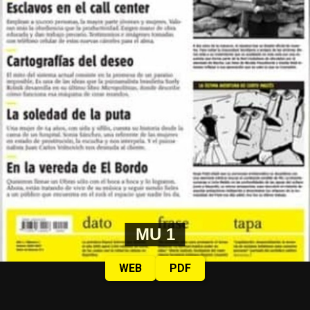
MU 1
WEB
PDF