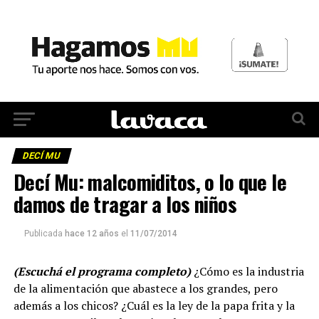
DECÍ MU
Decí Mu: malcomiditos, o lo que le
damos de tragar a los niños
Publicada
hace 12 años
el
11/07/2014
(Escuchá el programa completo)
¿Cómo es la industria
de la alimentación que abastece a los grandes, pero
además a los chicos? ¿Cuál es la ley de la papa frita y la