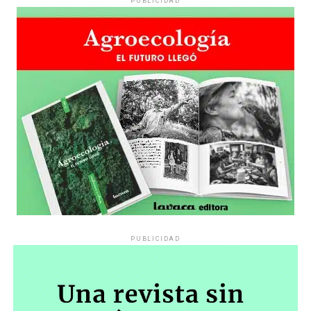
PUBLICIDAD
PUBLICIDAD