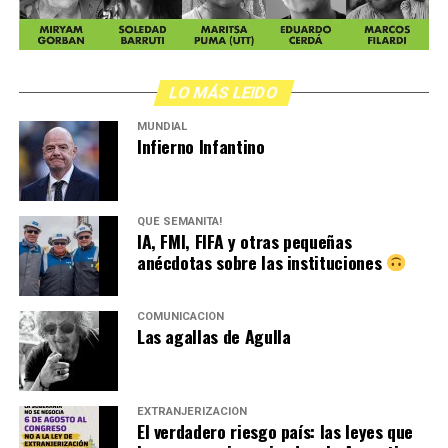
LO MÁS LEIDO
MUNDIAL
Infierno Infantino
QUÉ SEMANITA!
IA, FMI, FIFA y otras pequeñas
anécdotas sobre las instituciones
COMUNICACIÓN
Las agallas de Agulla
EXTRANJERIZACIÓN
El verdadero riesgo país: las leyes que