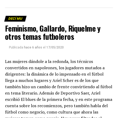
DECÍ MU
Feminismo, Gallardo, Riquelme y
otros temas futboleros
Publicada
hace 6 años
el
17/05/2020
Las mujeres dándole a la redonda, los técnicos
convertidos en napoleones, los jugadores mutados a
dirigentes: la dinámica de lo impensado en el fútbol
llega a muchos lugares y Ariel Scher es de los que
también hizo un cambio de frente convirtiendo al fútbol
en tema literario. Además de Deportivo Saer, Ariel
escribió El blues de la primera fecha, y en este programa
cuenta sobre los recomienzos, pero también habla del
fútbol como negocio, como cultura que ahora las