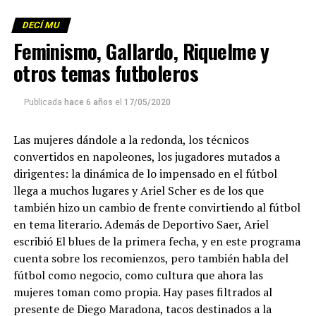
DECÍ MU
Feminismo, Gallardo, Riquelme y
otros temas futboleros
Publicada
hace 6 años
el
17/05/2020
Las mujeres dándole a la redonda, los técnicos
convertidos en napoleones, los jugadores mutados a
dirigentes: la dinámica de lo impensado en el fútbol
llega a muchos lugares y Ariel Scher es de los que
también hizo un cambio de frente convirtiendo al fútbol
en tema literario. Además de Deportivo Saer, Ariel
escribió El blues de la primera fecha, y en este programa
cuenta sobre los recomienzos, pero también habla del
fútbol como negocio, como cultura que ahora las
mujeres toman como propia. Hay pases filtrados al
presente de Diego Maradona, tacos destinados a la