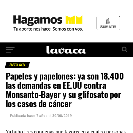
DECÍ MU
Papeles y papelones: ya son 18.400
las demandas en EE.UU contra
Monsanto-Bayer y su glifosato por
los casos de cáncer
Publicada
hace 7 años
el
30/08/2019
Ya hubo tres condenas que favorecen a cuatro personas,