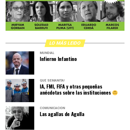
LO MÁS LEIDO
MUNDIAL
Infierno Infantino
QUÉ SEMANITA!
IA, FMI, FIFA y otras pequeñas
anécdotas sobre las instituciones
COMUNICACIÓN
Las agallas de Agulla