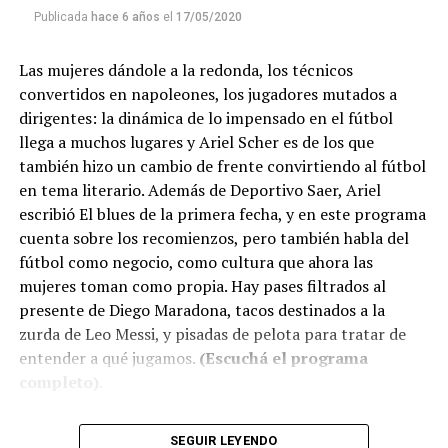
Publicada
hace 6 años
el
17/05/2020
Las mujeres dándole a la redonda, los técnicos
convertidos en napoleones, los jugadores mutados a
dirigentes: la dinámica de lo impensado en el fútbol
llega a muchos lugares y Ariel Scher es de los que
también hizo un cambio de frente convirtiendo al fútbol
en tema literario. Además de Deportivo Saer, Ariel
escribió El blues de la primera fecha, y en este programa
cuenta sobre los recomienzos, pero también habla del
fútbol como negocio, como cultura que ahora las
mujeres toman como propia. Hay pases filtrados al
presente de Diego Maradona, tacos destinados a la
zurda de Leo Messi, y pisadas de pelota para tratar de
entender a qué jugamos.
(Escuchá el programa
completo)
.
Descargar los archivos de audio:
Bloque 1
/
Bloque 2
SEGUIR LEYENDO