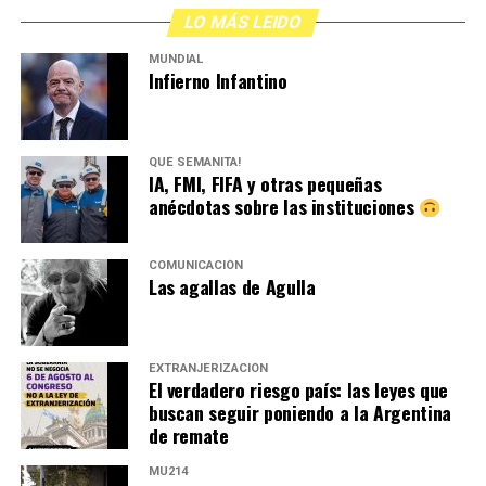
LO MÁS LEIDO
MUNDIAL
Infierno Infantino
QUÉ SEMANITA!
IA, FMI, FIFA y otras pequeñas
anécdotas sobre las instituciones
COMUNICACIÓN
Las agallas de Agulla
EXTRANJERIZACIÓN
El verdadero riesgo país: las leyes que
buscan seguir poniendo a la Argentina
de remate
MU214