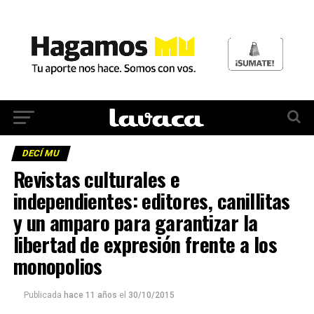
DECÍ MU
Revistas culturales e
independientes: editores, canillitas
y un amparo para garantizar la
libertad de expresión frente a los
monopolios
Publicada
hace 11 años
el
30/10/2015