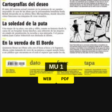
MU 1
WEB
PDF