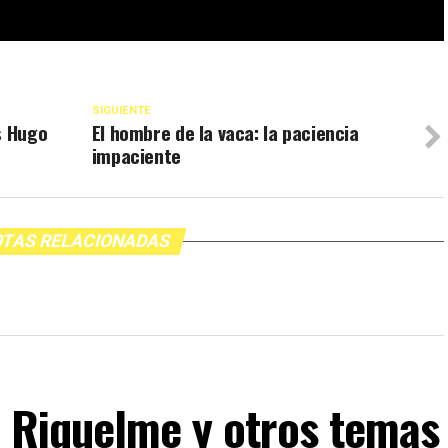
SIGUIENTE
s Hugo
El hombre de la vaca: la paciencia
impaciente
TAS RELACIONADAS
, Riquelme y otros temas