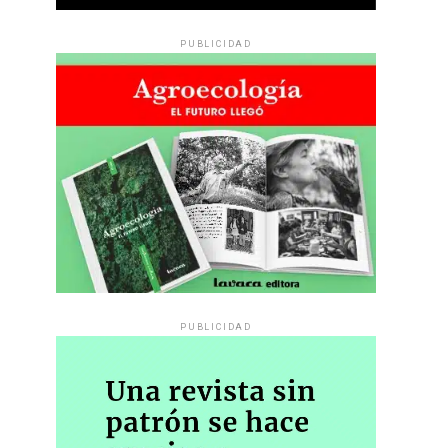
PUBLICIDAD
PUBLICIDAD