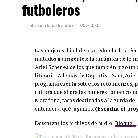
futboleros
Publicada
hace 6 años
el
17/05/2020
Las mujeres dándole a la redonda, los téc
mutados a dirigentes: la dinámica de lo i
Ariel Scher es de los que también hizo un 
literario. Además de Deportivo Saer, Ariel 
programa cuenta sobre los recomienzos, p
cultura que ahora las mujeres toman como 
Maradona, tacos destinados a la zurda de L
entender a qué jugamos.
(Escuchá el pr
Descargar los archivos de audio:
Bloque 1