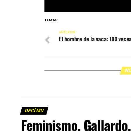
TEMAS:
ANTERIOR
El hombre de la vaca: 100 vece
NO
DECÍ MU
Feminismo, Gallardo