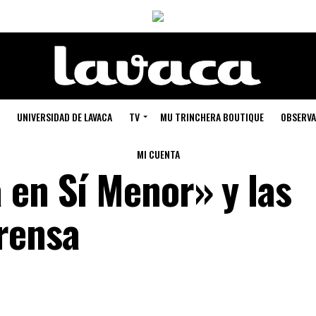
UNIVERSIDAD DE LAVACA
TV
MU TRINCHERA BOUTIQUE
OBSERVA
MI CUENTA
 en Sí Menor» y las
rensa