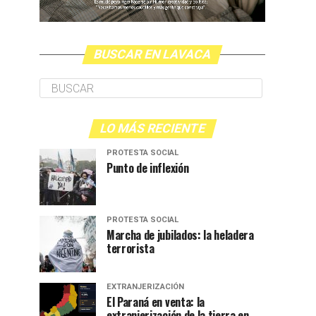
BUSCAR EN LAVACA
LO MÁS RECIENTE
PROTESTA SOCIAL
Punto de inflexión
PROTESTA SOCIAL
Marcha de jubilados: la heladera
terrorista
EXTRANJERIZACIÓN
El Paraná en venta: la
extranjerización de la tierra en