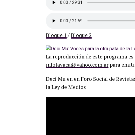
Bloque 1
/
Bloque 2
La reproducción de este programa es 
infolavaca@yahoo.com.ar
para emiti
Decí Mu en en Foro Social de Revistas
la Ley de Medios