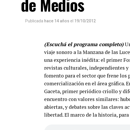
de Medios
Publicada
hace 14 años
el
19/10/2012
(Escuchá el programa completo)
U
viaje sonoro a la Manzana de las Luce
una experiencia inédita: el primer F
revistas culturales, independientes y
fomento para el sector que frene los 
comercialización en el área gráfica.
Gaceta, primer periódico criollo y di
encuentro con valores similares: hubo
abiertas, y debates sobre las claves 
libertad. El marco de la historia, para