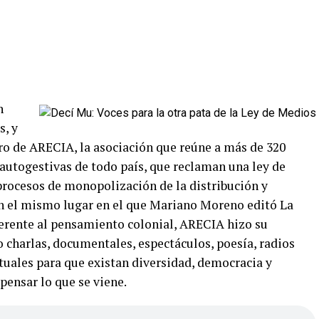
n
s, y
oro de ARECIA, la asociación que reúne a más de 320
 autogestivas de todo país, que reclaman una ley de
procesos de monopolización de la distribución y
 En el mismo lugar en el que Mariano Moreno editó La
ferente al pensamiento colonial, ARECIA hizo su
 charlas, documentales, espectáculos, poesía, radios
actuales para que existan diversidad, democracia y
 pensar lo que se viene.