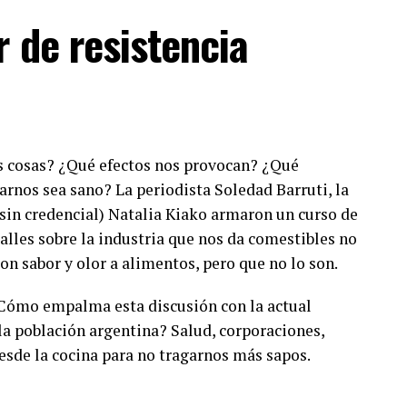
 de resistencia
 cosas? ¿Qué efectos nos provocan? ¿Qué
rnos sea sano? La periodista Soledad Barruti, la
(sin credencial) Natalia Kiako armaron un curso de
lles sobre la industria que nos da comestibles no
con sabor y olor a alimentos, pero que no lo son.
¿Cómo empalma esta discusión con la actual
la población argentina? Salud, corporaciones,
esde la cocina para no tragarnos más sapos.