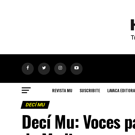
REVISTA MU
SUSCRIBITE
LAVACA EDITORA
DECÍ MU
Decí Mu: Voces pa