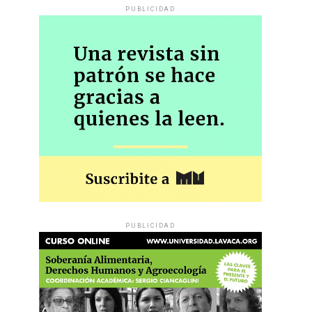
PUBLICIDAD
PUBLICIDAD