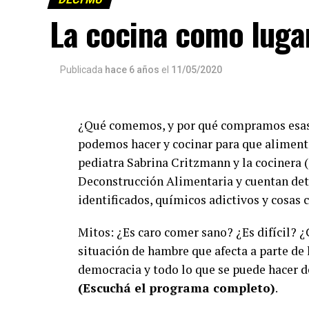
La cocina como lugar
Publicada
hace 6 años
el
11/05/2020
¿Qué comemos, y por qué compramos esas
podemos hacer y cocinar para que alimenta
pediatra Sabrina Critzmann y la cocinera 
Deconstrucción Alimentaria y cuentan deta
identificados, químicos adictivos y cosas 
Mitos: ¿Es caro comer sano? ¿Es difícil? 
situación de hambre que afecta a parte de 
democracia y todo lo que se puede hacer d
(Escuchá el programa completo)
.