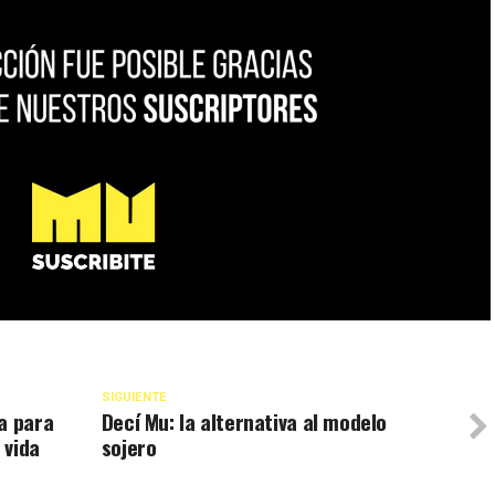
SIGUIENTE
a para
Decí Mu: la alternativa al modelo
 vida
sojero