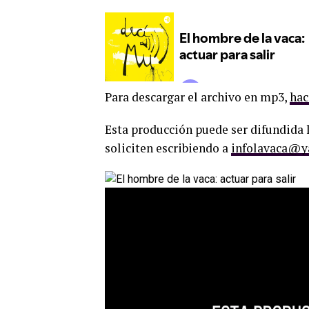
Para descargar el archivo en mp3,
hac
Esta producción puede ser difundida l
soliciten escribiendo a
infolavaca@y