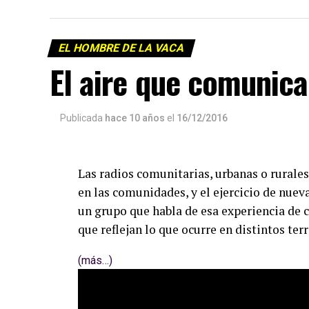
EL HOMBRE DE LA VACA
El aire que comunica
Publicada
hace 10 años
el
16/12/2016
Las radios comunitarias, urbanas o rurales
en las comunidades, y el ejercicio de nue
un grupo que habla de esa experiencia de c
que reflejan lo que ocurre en distintos terr
(más…)