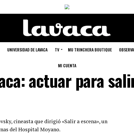
UNIVERSIDAD DE LAVACA
TV
MU TRINCHERA BOUTIQUE
OBSERVA
MI CUENTA
aca: actuar para sali
ky, cineasta que dirigió «Salir a escena», un
rnas del Hospital Moyano.