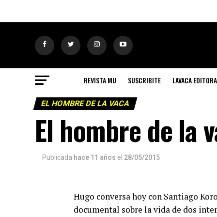
REVISTA MU
SUSCRIBITE
LAVACA EDITORA
EL HOMBRE DE LA VACA
El hombre de la v
Publicada
hace 11 años
el
28/05/2015
Hugo conversa hoy con Santiago Korovs
documental sobre la vida de dos inte