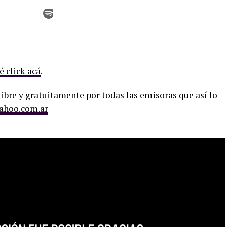
é click acá
.
ibre y gratuitamente por todas las emisoras que así lo
ahoo.com.ar