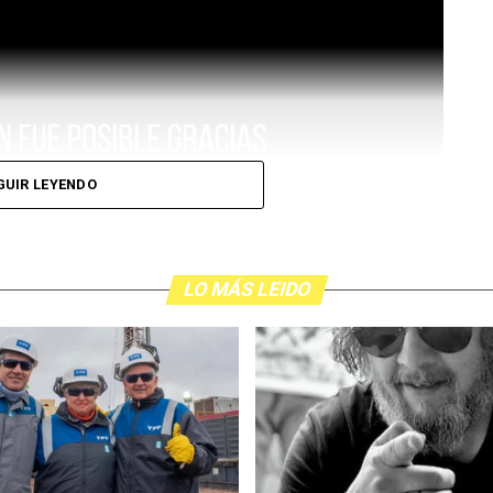
GUIR LEYENDO
LO MÁS LEIDO