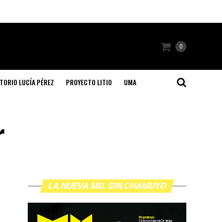
0
TORIO LUCÍA PÉREZ
PROYECTO LITIO
UMA
r
LA NUEVA MU. SIN CHAMUYO