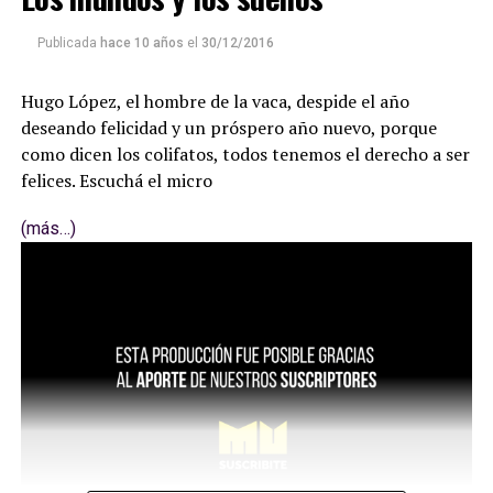
Publicada
hace 10 años
el
30/12/2016
Hugo López, el hombre de la vaca, despide el año
deseando felicidad y un próspero año nuevo, porque
como dicen los colifatos, todos tenemos el derecho a ser
felices. Escuchá el micro
(más…)