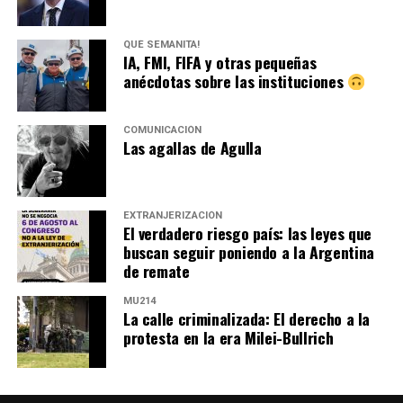
QUÉ SEMANITA!
IA, FMI, FIFA y otras pequeñas
anécdotas sobre las instituciones
COMUNICACIÓN
Las agallas de Agulla
EXTRANJERIZACIÓN
El verdadero riesgo país: las leyes que
buscan seguir poniendo a la Argentina
de remate
MU214
La calle criminalizada: El derecho a la
protesta en la era Milei-Bullrich