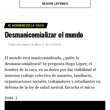
SEGUIR LEYENDO
EL HOMBRE DE LA VACA
Desmanicomializar el mundo
Publicada
hace 10 años
el
26/12/2016
El mundo está manicomializado, ¿quién lo
desmanicomializará? Se pregunta Hugo López, el
hombre de la vaca, en su deseo por dar visibilidad al
inmenso trabajo colectivo de usuarios, familiares,
organizaciones sociales, trabajadores y estudiantes en
defensa de la ley de salud mental. Escuchá el micro
(más…)