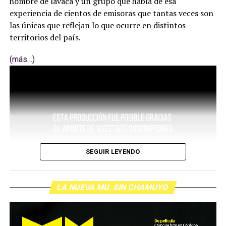
hombre de lavaca y un grupo que habla de esa
experiencia de cientos de emisoras que tantas veces son
las únicas que reflejan lo que ocurre en distintos
territorios del país.
(más…)
SEGUIR LEYENDO
LA NUEVA MU. SIN CHAMUYO