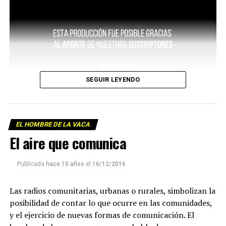
SEGUIR LEYENDO
EL HOMBRE DE LA VACA
El aire que comunica
Publicada
hace 10 años
el
16/12/2016
Las radios comunitarias, urbanas o rurales, simbolizan la
posibilidad de contar lo que ocurre en las comunidades,
y el ejercicio de nuevas formas de comunicación. El