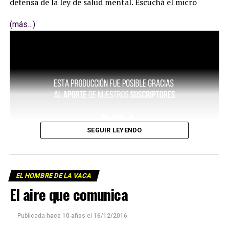
defensa de la ley de salud mental. Escuchá el micro
(más…)
SEGUIR LEYENDO
EL HOMBRE DE LA VACA
El aire que comunica
Publicada
hace 10 años
el
16/12/2016