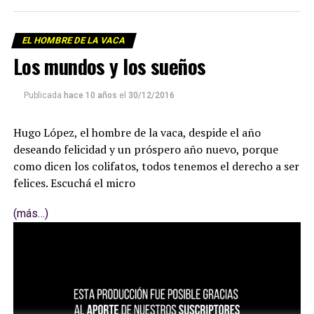
EL HOMBRE DE LA VACA
Los mundos y los sueños
Publicada
hace 10 años
el
30/12/2016
Hugo López, el hombre de la vaca, despide el año
deseando felicidad y un próspero año nuevo, porque
como dicen los colifatos, todos tenemos el derecho a ser
felices. Escuchá el micro
(más…)