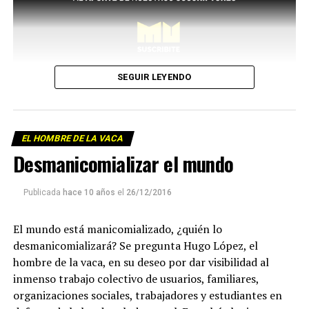
SEGUIR LEYENDO
EL HOMBRE DE LA VACA
Desmanicomializar el mundo
Publicada
hace 10 años
el
26/12/2016
El mundo está manicomializado, ¿quién lo
desmanicomializará? Se pregunta Hugo López, el
hombre de la vaca, en su deseo por dar visibilidad al
inmenso trabajo colectivo de usuarios, familiares,
organizaciones sociales, trabajadores y estudiantes en