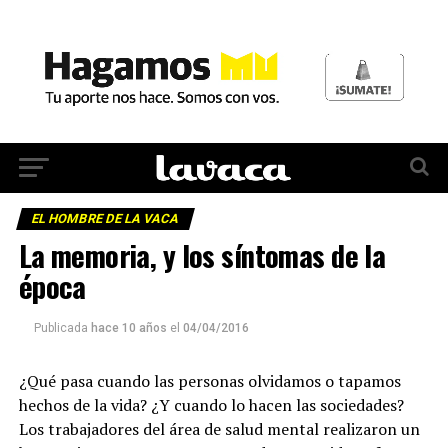
EL HOMBRE DE LA VACA
La memoria, y los síntomas de la
época
Publicada
hace 10 años
el
04/04/2016
¿Qué pasa cuando las personas olvidamos o tapamos
hechos de la vida? ¿Y cuando lo hacen las sociedades?
Los trabajadores del área de salud mental realizaron un