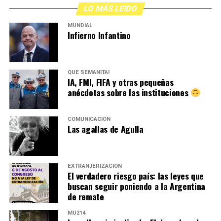
LO MÁS LEIDO
MUNDIAL
Infierno Infantino
QUÉ SEMANITA!
IA, FMI, FIFA y otras pequeñas
anécdotas sobre las instituciones
COMUNICACIÓN
Las agallas de Agulla
EXTRANJERIZACIÓN
El verdadero riesgo país: las leyes que
buscan seguir poniendo a la Argentina
de remate
MU214