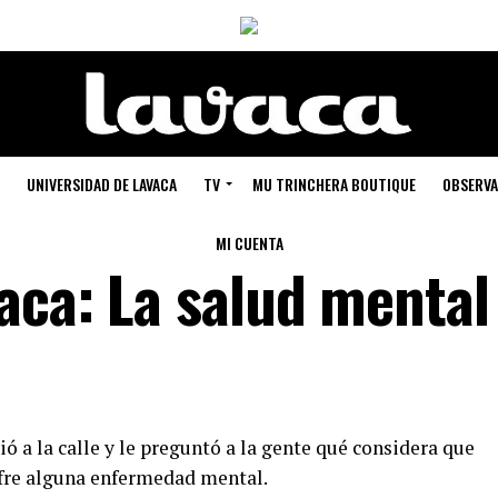
UNIVERSIDAD DE LAVACA
TV
MU TRINCHERA BOUTIQUE
OBSERVA
MI CUENTA
aca: La salud mental
ó a la calle y le preguntó a la gente qué considera que
ufre alguna enfermedad mental.