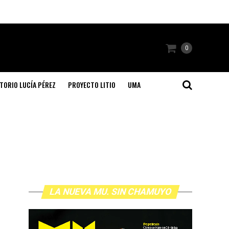
0
TORIO LUCÍA PÉREZ
PROYECTO LITIO
UMA
LA NUEVA MU. SIN CHAMUYO