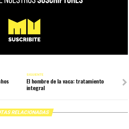
SIGUIENTE
chos
El hombre de la vaca: tratamiento
integral
TAS RELACIONADAS