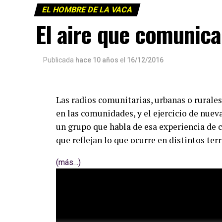
EL HOMBRE DE LA VACA
El aire que comunica
Publicada
hace 10 años
el
16/12/2016
Las radios comunitarias, urbanas o rurales
en las comunidades, y el ejercicio de nue
un grupo que habla de esa experiencia de c
que reflejan lo que ocurre en distintos terr
(más…)