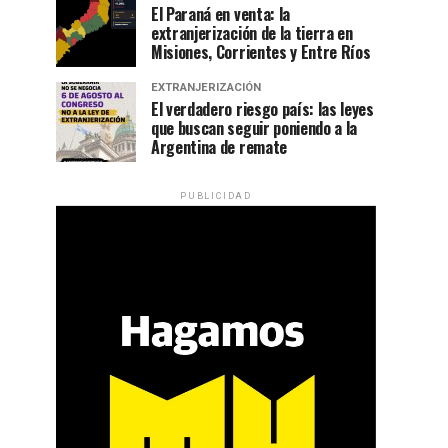
El Paraná en venta: la
extranjerización de la tierra en
Misiones, Corrientes y Entre Ríos
EXTRANJERIZACIÓN
El verdadero riesgo país: las leyes
que buscan seguir poniendo a la
Argentina de remate
PUBLICIDAD