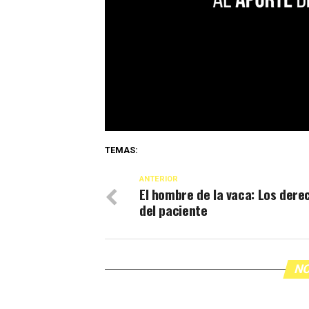
TEMAS:
ANTERIOR
El hombre de la vaca: Los dere
del paciente
NO