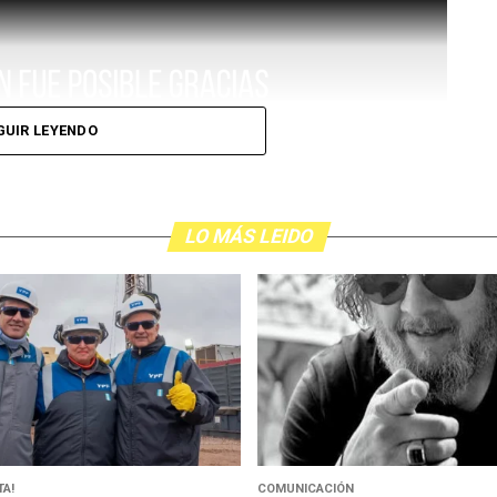
GUIR LEYENDO
LO MÁS LEIDO
A!
COMUNICACIÓN