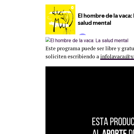
Este programa puede ser libre y grat
soliciten escribiendo a
infolavaca@y