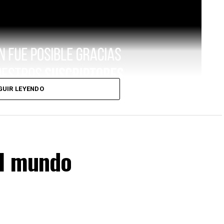
GUIR LEYENDO
el mundo