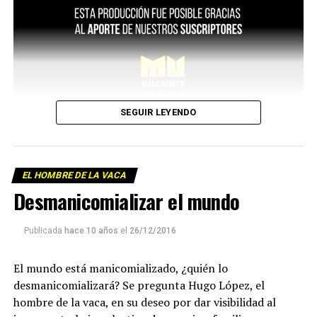
SEGUIR LEYENDO
EL HOMBRE DE LA VACA
Desmanicomializar el mundo
Publicada
hace 10 años
el
26/12/2016
El mundo está manicomializado, ¿quién lo
desmanicomializará? Se pregunta Hugo López, el
hombre de la vaca, en su deseo por dar visibilidad al