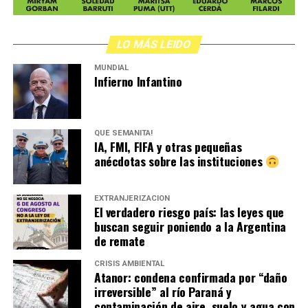
LO MÁS LEIDO
MUNDIAL
Infierno Infantino
QUÉ SEMANITA!
IA, FMI, FIFA y otras pequeñas
anécdotas sobre las instituciones
EXTRANJERIZACIÓN
El verdadero riesgo país: las leyes que
buscan seguir poniendo a la Argentina
de remate
CRISIS AMBIENTAL
Atanor: condena confirmada por “daño
irreversible” al río Paraná y
contaminación de aire, suelo y agua con