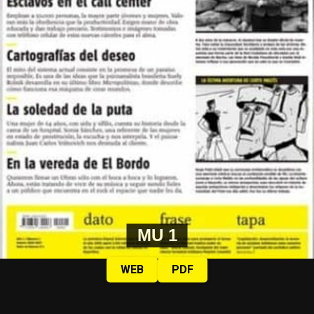
MU 1
WEB
PDF