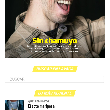
BUSCAR EN LAVACA
LO MÁS RECIENTE
QUÉ SEMANITA!
Efecto mariposa