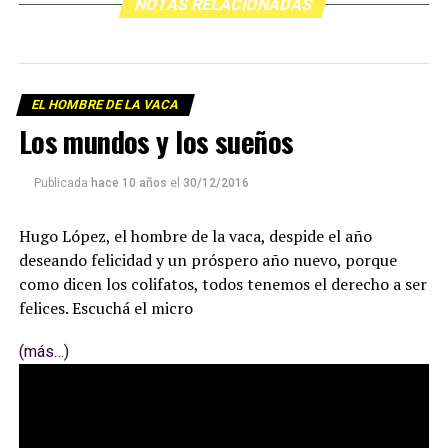
NOTAS RELACIONADAS
EL HOMBRE DE LA VACA
Los mundos y los sueños
Publicada
hace 10 años
el
30/12/2016
Hugo López, el hombre de la vaca, despide el año
deseando felicidad y un próspero año nuevo, porque
como dicen los colifatos, todos tenemos el derecho a ser
felices. Escuchá el micro
(más…)