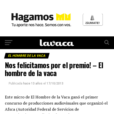
EL HOMBRE DE LA VACA
Nos felicitamos por el premio! – El
hombre de la vaca
Publicada
hace 13 años
el
17/10/2013
Este micro de El Hombre de la Vaca ganó el primer
concurso de producciones audiovisuales que organizó el
Afsca (Autoridad Federal de Servicios de