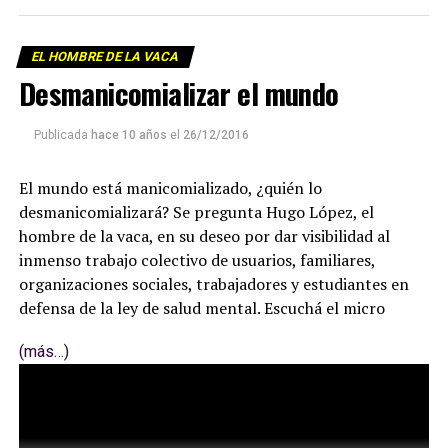
EL HOMBRE DE LA VACA
Desmanicomializar el mundo
Publicada
hace 10 años
el
26/12/2016
El mundo está manicomializado, ¿quién lo
desmanicomializará? Se pregunta Hugo López, el
hombre de la vaca, en su deseo por dar visibilidad al
inmenso trabajo colectivo de usuarios, familiares,
organizaciones sociales, trabajadores y estudiantes en
defensa de la ley de salud mental. Escuchá el micro
(más…)