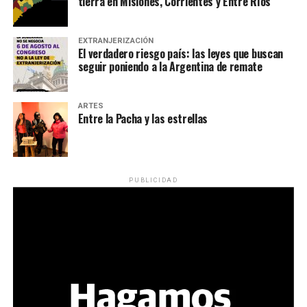
tierra en Misiones, Corrientes y Entre Ríos
EXTRANJERIZACIÓN
El verdadero riesgo país: las leyes que buscan
seguir poniendo a la Argentina de remate
ARTES
Entre la Pacha y las estrellas
PUBLICIDAD