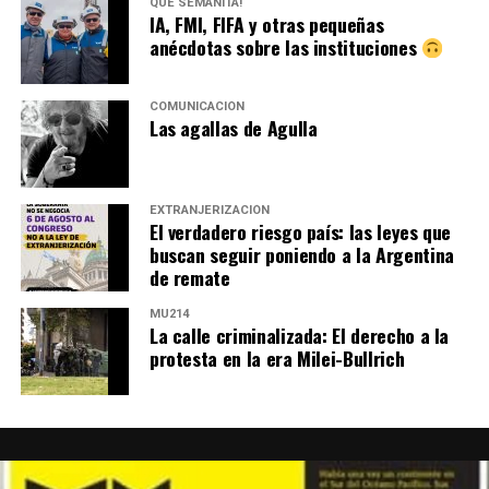
QUÉ SEMANITA!
IA, FMI, FIFA y otras pequeñas
anécdotas sobre las instituciones
COMUNICACIÓN
Las agallas de Agulla
EXTRANJERIZACIÓN
El verdadero riesgo país: las leyes que
buscan seguir poniendo a la Argentina
de remate
MU214
La calle criminalizada: El derecho a la
protesta en la era Milei-Bullrich