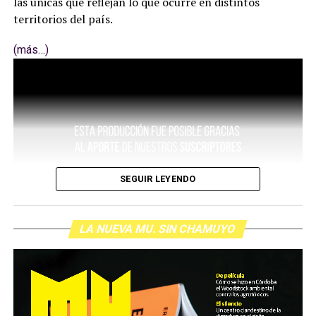
las únicas que reflejan lo que ocurre en distintos
territorios del país.
(más…)
SEGUIR LEYENDO
LA NUEVA MU. SIN CHAMUYO