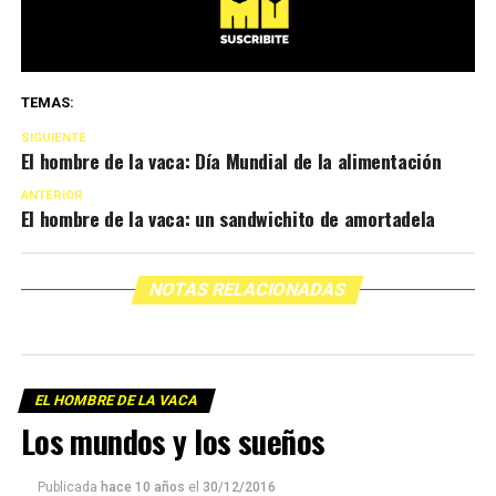
TEMAS:
SIGUIENTE
El hombre de la vaca: Día Mundial de la alimentación
ANTERIOR
El hombre de la vaca: un sandwichito de amortadela
NOTAS RELACIONADAS
EL HOMBRE DE LA VACA
Los mundos y los sueños
Publicada
hace 10 años
el
30/12/2016