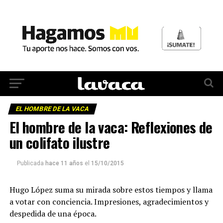
EL HOMBRE DE LA VACA
El hombre de la vaca: Reflexiones de
un colifato ilustre
Publicada
hace 11 años
el
15/10/2015
Hugo López suma su mirada sobre estos tiempos y llama
a votar con conciencia. Impresiones, agradecimientos y
despedida de una época.