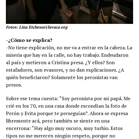
Fotos: Lina Etchesuri/lavaca.org
-¿Cómo se explica?
-No tiene explicación, no me va a entrar en la cabeza. La
miseria que hay en la calle, no hay trabajo. Endeudaron
al país y metieron a Cristina presa. ¿Y ellos? Son
estafadores, son evasores, y no dan explicaciones. ¿A
quién beneficiaron? Solamente los peronistas van
presos.
Sobre ese tema cuenta: “Soy peronista por mi papá. Me
crié en los 70, en una casa donde escondían la foto de
Perón y Evita porque te perseguían”. Ahora se expresa
libremente acá, pero también se siente en una
encerrona: “Hay algo muy oscuro, muy turbio. Estos
tipos no me merecen ningún respeto, porque no