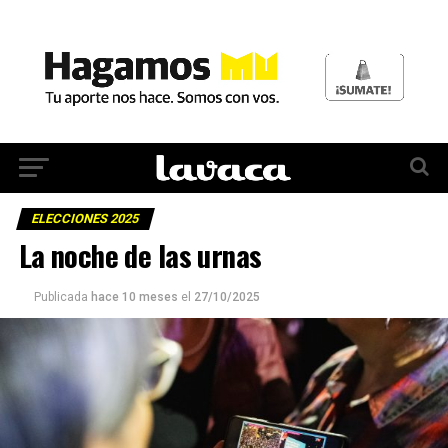
ELECCIONES 2025
La noche de las urnas
Publicada
hace 10 meses
el
27/10/2025