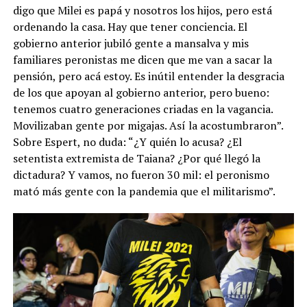
digo que Milei es papá y nosotros los hijos, pero está
ordenando la casa. Hay que tener conciencia. El
gobierno anterior jubiló gente a mansalva y mis
familiares peronistas me dicen que me van a sacar la
pensión, pero acá estoy. Es inútil entender la desgracia
de los que apoyan al gobierno anterior, pero bueno:
tenemos cuatro generaciones criadas en la vagancia.
Movilizaban gente por migajas. Así la acostumbraron”.
Sobre Espert, no duda: “¿Y quién lo acusa? ¿El
setentista extremista de Taiana? ¿Por qué llegó la
dictadura? Y vamos, no fueron 30 mil: el peronismo
mató más gente con la pandemia que el militarismo”.