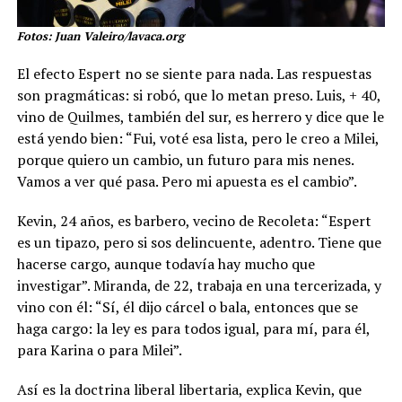
Fotos: Juan Valeiro/lavaca.org
El efecto Espert no se siente para nada. Las respuestas
son pragmáticas: si robó, que lo metan preso. Luis, + 40,
vino de Quilmes, también del sur, es herrero y dice que le
está yendo bien: “Fui, voté esa lista, pero le creo a Milei,
porque quiero un cambio, un futuro para mis nenes.
Vamos a ver qué pasa. Pero mi apuesta es el cambio”.
Kevin, 24 años, es barbero, vecino de Recoleta: “Espert
es un tipazo, pero si sos delincuente, adentro. Tiene que
hacerse cargo, aunque todavía hay mucho que
investigar”. Miranda, de 22, trabaja en una tercerizada, y
vino con él: “Sí, él dijo cárcel o bala, entonces que se
haga cargo: la ley es para todos igual, para mí, para él,
para Karina o para Milei”.
Así es la doctrina liberal libertaria, explica Kevin, que