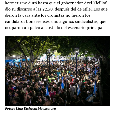
hermetismo duró hasta que el gobernador Axel Kicillof
dio su discurso a las 22.30, después del de Milei. Los que
dieron la cara ante los cronistas no fueron los
candidatos bonaerenses sino algunos sindicalistas, que
ocuparon un palco al costado del escenario principal.
Fotos: Lina Etchesuri/lavaca.org