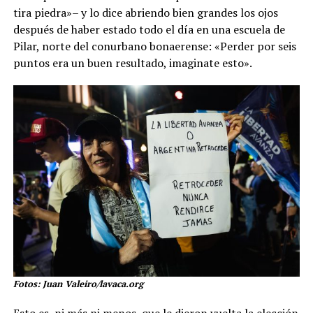
tira piedra»– y lo dice abriendo bien grandes los ojos
después de haber estado todo el día en una escuela de
Pilar, norte del conurbano bonaerense: «Perder por seis
puntos era un buen resultado, imaginate esto».
Fotos: Juan Valeiro/lavaca.org
Esto es, ni más ni menos, que le dieron vuelta la elección