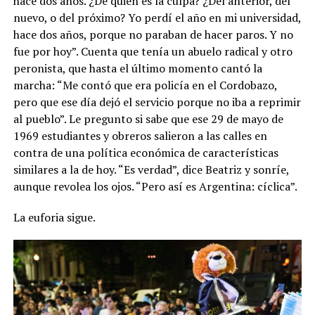
hace dos años. ¿De quién es la culpa? ¿Del anterior, del
nuevo, o del próximo? Yo perdí el año en mi universidad,
hace dos años, porque no paraban de hacer paros. Y no
fue por hoy”. Cuenta que tenía un abuelo radical y otro
peronista, que hasta el último momento cantó la
marcha: “Me contó que era policía en el Cordobazo,
pero que ese día dejó el servicio porque no iba a reprimir
al pueblo”. Le pregunto si sabe que ese 29 de mayo de
1969 estudiantes y obreros salieron a las calles en
contra de una política económica de características
similares a la de hoy. “Es verdad”, dice Beatriz y sonríe,
aunque revolea los ojos. “Pero así es Argentina: cíclica”.
La euforia sigue.