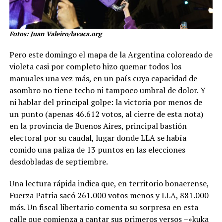
Fotos: Juan Valeiro/lavaca.org
Pero este domingo el mapa de la Argentina coloreado de
violeta casi por completo hizo quemar todos los
manuales una vez más, en un país cuya capacidad de
asombro no tiene techo ni tampoco umbral de dolor. Y
ni hablar del principal golpe: la victoria por menos de
un punto (apenas 46.612 votos, al cierre de esta nota)
en la provincia de Buenos Aires, principal bastión
electoral por su caudal, lugar donde LLA se había
comido una paliza de 13 puntos en las elecciones
desdobladas de septiembre.
Una lectura rápida indica que, en territorio bonaerense,
Fuerza Patria sacó 261.000 votos menos y LLA, 881.000
más. Un fiscal libertario comenta su sorpresa en esta
calle que comienza a cantar sus primeros versos –»kuka