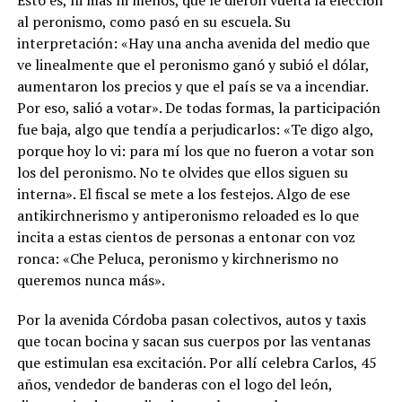
al peronismo, como pasó en su escuela. Su
interpretación: «Hay una ancha avenida del medio que
ve linealmente que el peronismo ganó y subió el dólar,
aumentaron los precios y que el país se va a incendiar.
Por eso, salió a votar». De todas formas, la participación
fue baja, algo que tendía a perjudicarlos: «Te digo algo,
porque hoy lo vi: para mí los que no fueron a votar son
los del peronismo. No te olvides que ellos siguen su
interna». El fiscal se mete a los festejos. Algo de ese
antikirchnerismo y antiperonismo reloaded es lo que
incita a estas cientos de personas a entonar con voz
ronca: «Che Peluca, peronismo y kirchnerismo no
queremos nunca más».
Por la avenida Córdoba pasan colectivos, autos y taxis
que tocan bocina y sacan sus cuerpos por las ventanas
que estimulan esa excitación. Por allí celebra Carlos, 45
años, vendedor de banderas con el logo del león,