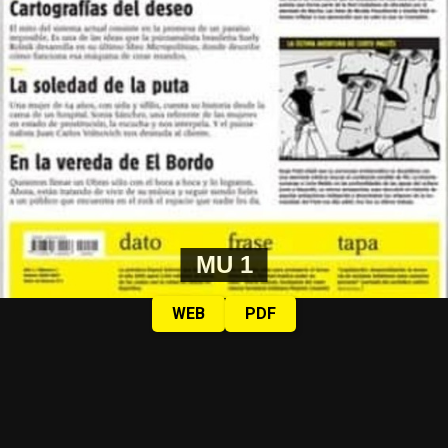
MU 1
WEB
PDF