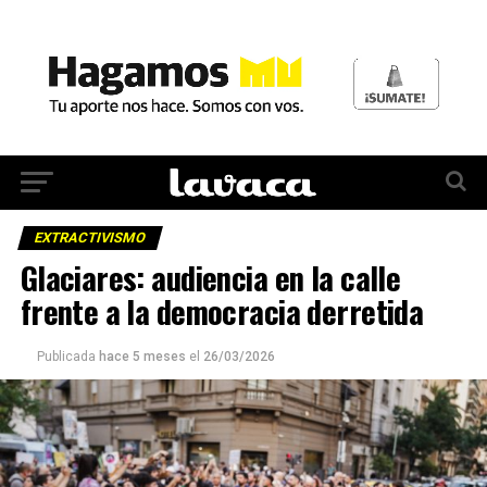
EXTRACTIVISMO
Glaciares: audiencia en la calle
frente a la democracia derretida
Publicada
hace 5 meses
el
26/03/2026