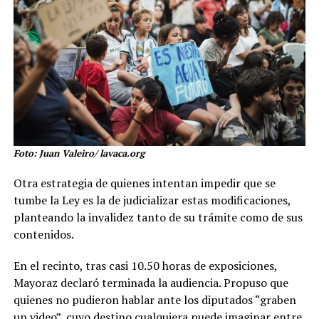
Foto: Juan Valeiro/ lavaca.org
Otra estrategia de quienes intentan impedir que se
tumbe la Ley es la de judicializar estas modificaciones,
planteando la invalidez tanto de su trámite como de sus
contenidos.
En el recinto, tras casi 10.50 horas de exposiciones,
Mayoraz declaró terminada la audiencia. Propuso que
quienes no pudieron hablar ante los diputados “graben
un video”, cuyo destino cualquiera puede imaginar entre