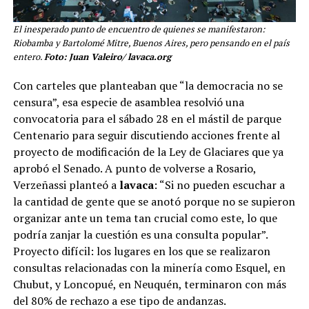
El inesperado punto de encuentro de quienes se manifestaron:
Riobamba y Bartolomé Mitre, Buenos Aires, pero pensando en el país
entero.
Foto: Juan Valeiro/ lavaca.org
Con carteles que planteaban que “la democracia no se
censura”, esa especie de asamblea resolvió una
convocatoria para el sábado 28 en el mástil de parque
Centenario para seguir discutiendo acciones frente al
proyecto de modificación de la Ley de Glaciares que ya
aprobó el Senado. A punto de volverse a Rosario,
Verzeñassi planteó a
lavaca
: “Si no pueden escuchar a
la cantidad de gente que se anotó porque no se supieron
organizar ante un tema tan crucial como este, lo que
podría zanjar la cuestión es una consulta popular”.
Proyecto difícil: los lugares en los que se realizaron
consultas relacionadas con la minería como Esquel, en
Chubut, y Loncopué, en Neuquén, terminaron con más
del 80% de rechazo a ese tipo de andanzas.