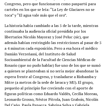
Congreso, pero que funcionaron como paspartú para
carteles en los que se leía: “La Ley de Glaciares no se
toca” y “El agua vale más que el oro”.
La historia había cambiado a las 5 de la tarde, mientras
continuaba la audiencia oficial presidida por los
libertarios Nicolás Mayoraz y José Peluc (sic), que
además habían restringido las restricciones al pasar de 5
a 4 minutos cada exposición. Pero a esa hora el médico
Damián Verzeñassi, del Instituto de Salud
Socioambiental de la Facultad de Ciencias Médicas de
Rosario (que no pudo hablar) fue uno de los que se sumó
a quienes se planteaban si no sería mejor abandonar la
espera frente al Congreso, y trasladarse a Riobamba y
Mitre (a metros de la sede de lavaca y MU). El grupo,
pequeño al principio fue creciendo con el aporte de
figuras políticas como Eduardo Valdés, Cecilia Moreau,
Leonardo Grosso, Néstor Pitrola, Juan Grabois, Nicolás
Del Caño, Paula Penacca, Sabrina Selva y Gabriela