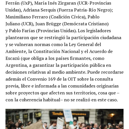
Ferrán (UxP), María Inés Zirgaran (UCR-Provincias
Unidas), Adriana Serquis (Fuerza Patria-Río Negro);
Maximiliano Ferraro (Coalición Cívica), Pablo
Juliano (UCR), Juan Brügge (Demócrata Cristiano)
y Pablo Farías (Provincias Unidas). Los legisladores
plantearon que se restringió la participación ciudadana
y se vulneran normas como la Ley General del
Ambiente, la Constitución Nacional y el Acuerdo de
Escazú (que obliga a los países firmantes, como
Argentina, a garantizar la participación pública en
decisiones relativas al medio ambiente. Puede recordarse
además el Convenio 169 de la OIT sobre la consulta
previa, libre e informada a las comunidades originarias
sobre proyectos que afecten sus territorios, cosa que –
con la coherencia habitual– no se realizó en este caso.