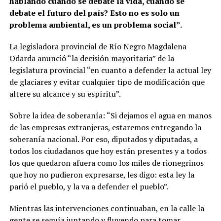
hablando cuando se debate la vida, cuando se
debate el futuro del país? Esto no es solo un
problema ambiental, es un problema social”.
La legisladora provincial de Río Negro Magdalena
Odarda anunció “la decisión mayoritaria” de la
legislatura provincial “en cuanto a defender la actual ley
de glaciares y evitar cualquier tipo de modificación que
altere su alcance y su espíritu”.
Sobre la idea de soberanía: “Si dejamos el agua en manos
de las empresas extranjeras, estaremos entregando la
soberanía nacional. Por eso, diputados y diputadas, a
todos los ciudadanos que hoy están presentes y a todos
los que quedaron afuera como los miles de rionegrinos
que hoy no pudieron expresarse, les digo: esta ley la
parió el pueblo, y la va a defender el pueblo”.
Mientras las intervenciones continuaban, en la calle la
gente se seguía juntando y fluyendo para tomar