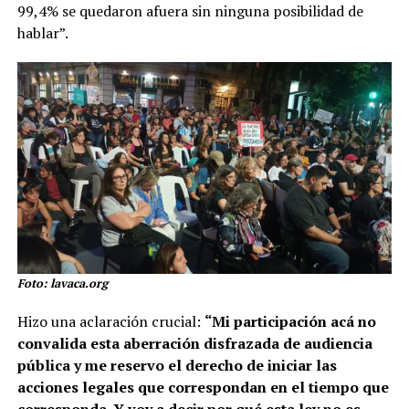
99,4% se quedaron afuera sin ninguna posibilidad de
hablar”.
Foto: lavaca.org
Hizo una aclaración crucial:
“Mi participación acá no
convalida esta aberración disfrazada de audiencia
pública y me reservo el derecho de iniciar las
acciones legales que correspondan en el tiempo que
corresponda. Y voy a decir por qué esta ley no es