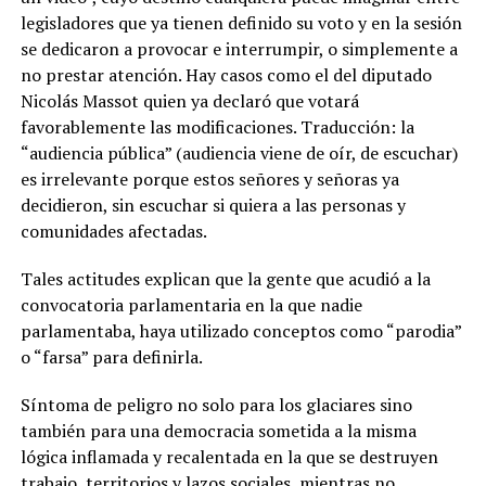
legisladores que ya tienen definido su voto y en la sesión
se dedicaron a provocar e interrumpir, o simplemente a
no prestar atención. Hay casos como el del diputado
Nicolás Massot quien ya declaró que votará
favorablemente las modificaciones. Traducción: la
“audiencia pública” (audiencia viene de oír, de escuchar)
es irrelevante porque estos señores y señoras ya
decidieron, sin escuchar si quiera a las personas y
comunidades afectadas.
Tales actitudes explican que la gente que acudió a la
convocatoria parlamentaria en la que nadie
parlamentaba, haya utilizado conceptos como “parodia”
o “farsa” para definirla.
Síntoma de peligro no solo para los glaciares sino
también para una democracia sometida a la misma
lógica inflamada y recalentada en la que se destruyen
trabajo, territorios y lazos sociales, mientras no