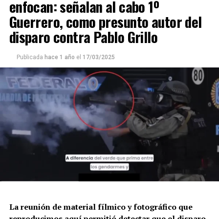
enfocan: señalan al cabo 1º
Guerrero, como presunto autor del
disparo contra Pablo Grillo
Publicada
hace 1 año
el
17/03/2025
La reunión de material fílmico y fotográfico que
reproducimos aquí permitió detectar que el disparo