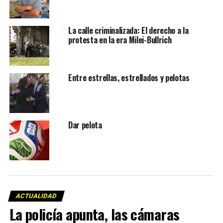
La calle criminalizada: El derecho a la
protesta en la era Milei-Bullrich
Entre estrellas, estrellados y pelotas
Dar pelota
ACTUALIDAD
La policía apunta, las cámaras