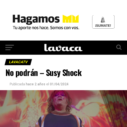
LAVACATV
No podrán – Susy Shock
Publicada
hace 2 años
el
01/04/2024