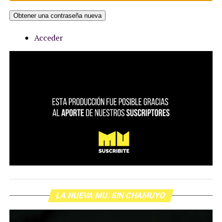
Obtener una contraseña nueva
Acceder
LA NUEVA MU. SIN CHAMUYO