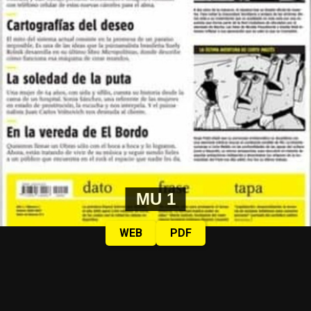
MU 1
WEB
PDF