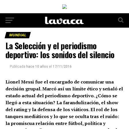
MUNDIAL
La Selección y el periodismo
deportivo: los sonidos del silencio
Publicada
hace 10 años
el
17/11/2016
Lionel Messi fue el encargado de comunicar una
decisión grupal. Marcó así un límite ético y señaló el
estado actual del periodismo deportivo. ¿Cómo se
llegó a esta situación? La farandulización, el show
del rating y la defensa de los viáticos. El rol de los
tanques mediáticos y lo que se oculta tras el ruido:
la promiscua relación entre fútbol, política y