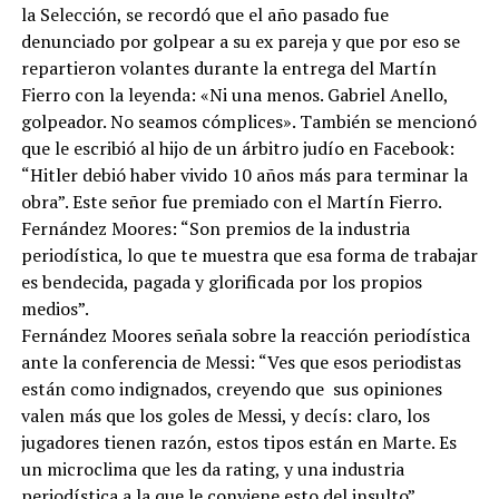
la Selección, se recordó que el año pasado fue
denunciado por golpear a su ex pareja y que por eso se
repartieron volantes durante la entrega del Martín
Fierro con la leyenda: «Ni una menos. Gabriel Anello,
golpeador. No seamos cómplices». También se mencionó
que le escribió al hijo de un árbitro judío en Facebook:
“Hitler debió haber vivido 10 años más para terminar la
obra”. Este señor fue premiado con el Martín Fierro.
Fernández Moores: “Son premios de la industria
periodística, lo que te muestra que esa forma de trabajar
es bendecida, pagada y glorificada por los propios
medios”.
Fernández Moores señala sobre la reacción periodística
ante la conferencia de Messi: “Ves que esos periodistas
están como indignados, creyendo que sus opiniones
valen más que los goles de Messi, y decís: claro, los
jugadores tienen razón, estos tipos están en Marte. Es
un microclima que les da rating, y una industria
periodística a la que le conviene esto del insulto”.