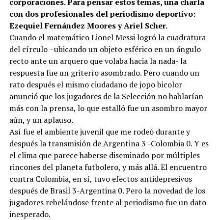
corporaciones. Para pensar estos temas, una charla
con dos profesionales del periodismo deportivo:
Ezequiel Fernández Moores y Ariel Scher.
Cuando el matemático Lionel Messi logró la cuadratura
del círculo –ubicando un objeto esférico en un ángulo
recto ante un arquero que volaba hacia la nada- la
respuesta fue un griterío asombrado. Pero cuando un
rato después el mismo ciudadano de jopo bicolor
anunció que los jugadores de la Selección no hablarían
más con la prensa, lo que estalló fue un asombro mayor
aún, y un aplauso.
Así fue el ambiente juvenil que me rodeó durante y
después la transmisión de Argentina 3 -Colombia 0. Y es
el clima que parece haberse diseminado por múltiples
rincones del planeta futbolero, y más allá. El encuentro
contra Colombia, en sí, tuvo efectos antidepresivos
después de Brasil 3-Argentina 0. Pero la novedad de los
jugadores rebelándose frente al periodismo fue un dato
inesperado.