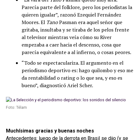
Parecía parte del folklore, pero los periodistas la
quieren igualar”, razonó Ezequiel Fernández
Moores. El
Tano
Pasman era aquel señor que
gritaba, insultaba y se tiraba de los pelos frente
al televisor mientras veía cómo su River
empezaba a caer hacia el descenso, cosa que
parecía equivalente a al infierno, o cosas peores.
“Todo se espectaculariza. El argumento en el
periodismo deportivo es: hago quilombo y eso me
da rentabilidad o rating o lo que sea, y eso es
bueno”, diagnosticó Ariel Scher.
Foto: Télam
Muchísimas gracias y buenas noches
Antecedentes: luego de la derrota en Brasil se dijo (y se