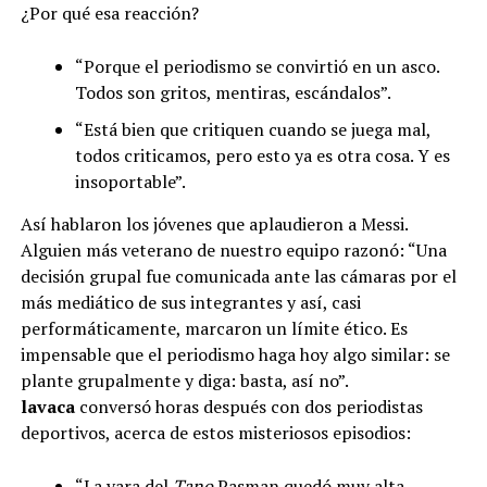
¿Por qué esa reacción?
“Porque el periodismo se convirtió en un asco.
Todos son gritos, mentiras, escándalos”.
“Está bien que critiquen cuando se juega mal,
todos criticamos, pero esto ya es otra cosa. Y es
insoportable”.
Así hablaron los jóvenes que aplaudieron a Messi.
Alguien más veterano de nuestro equipo razonó: “Una
decisión grupal fue comunicada ante las cámaras por el
más mediático de sus integrantes y así, casi
performáticamente, marcaron un límite ético. Es
impensable que el periodismo haga hoy algo similar: se
plante grupalmente y diga: basta, así no”.
lavaca
conversó horas después con dos periodistas
deportivos, acerca de estos misteriosos episodios:
“La vara del
Tano
Pasman quedó muy alta.