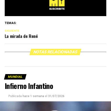
TEMAS:
SIGUIENTE
La mirada de René
NOTAS RELACIONADAS
MUNDIAL
Infierno Infantino
Publicada
hace 1 semana
el
31/07/2026