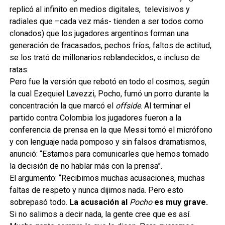
replicó al infinito en medios digitales, televisivos y
radiales que –cada vez más- tienden a ser todos como
clonados) que los jugadores argentinos forman una
generación de fracasados, pechos fríos, faltos de actitud,
se los trató de millonarios reblandecidos, e incluso de
ratas.
Pero fue la versión que rebotó en todo el cosmos, según
la cual Ezequiel Lavezzi, Pocho, fumó un porro durante la
concentración la que marcó el
offside
. Al terminar el
partido contra Colombia los jugadores fueron a la
conferencia de prensa en la que Messi tomó el micrófono
y con lenguaje nada pomposo y sin falsos dramatismos,
anunció: “Estamos para comunicarles que hemos tomado
la decisión de no hablar más con la prensa”.
El argumento: “Recibimos muchas acusaciones, muchas
faltas de respeto y nunca dijimos nada.
Pero esto
sobrepasó todo.
La acusación al
Pocho
es muy grave
.
Si no salimos a decir nada, la gente cree que es así.