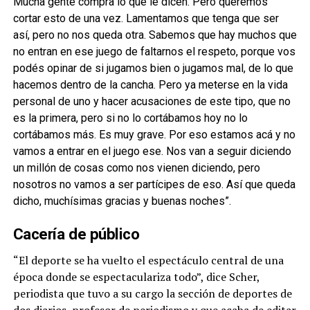
Mucha gente compra lo que le dicen. Pero queremos
cortar esto de una vez. Lamentamos que tenga que ser
así, pero no nos queda otra. Sabemos que hay muchos que
no entran en ese juego de faltarnos el respeto, porque vos
podés opinar de si jugamos bien o jugamos mal, de lo que
hacemos dentro de la cancha. Pero ya meterse en la vida
personal de uno y hacer acusaciones de este tipo, que no
es la primera, pero si no lo cortábamos hoy no lo
cortábamos más. Es muy grave. Por eso estamos acá y no
vamos a entrar en el juego ese. Nos van a seguir diciendo
un millón de cosas como nos vienen diciendo, pero
nosotros no vamos a ser partícipes de eso. Así que queda
dicho, muchísimas gracias y buenas noches”.
Cacería de público
“El deporte se ha vuelto el espectáculo central de una
época donde se espectaculariza todo”, dice Scher,
periodista que tuvo a su cargo la sección de deportes de