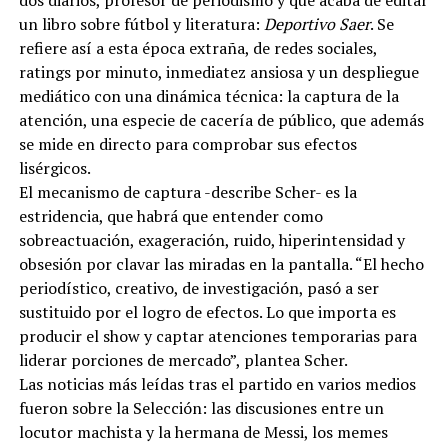
dos diarios, profesor de periodismo y que acaba de editar
un libro sobre fútbol y literatura:
Deportivo Saer
. Se
refiere así a esta época extraña, de redes sociales,
ratings por minuto, inmediatez ansiosa y un despliegue
mediático con una dinámica técnica: la captura de la
atención, una especie de cacería de público, que además
se mide en directo para comprobar sus efectos
lisérgicos.
El mecanismo de captura -describe Scher- es la
estridencia, que habrá que entender como
sobreactuación, exageración, ruido, hiperintensidad y
obsesión por clavar las miradas en la pantalla. “El hecho
periodístico, creativo, de investigación, pasó a ser
sustituido por el logro de efectos. Lo que importa es
producir el show y captar atenciones temporarias para
liderar porciones de mercado”, plantea Scher.
Las noticias más leídas tras el partido en varios medios
fueron sobre la Selección: las discusiones entre un
locutor machista y la hermana de Messi, los memes