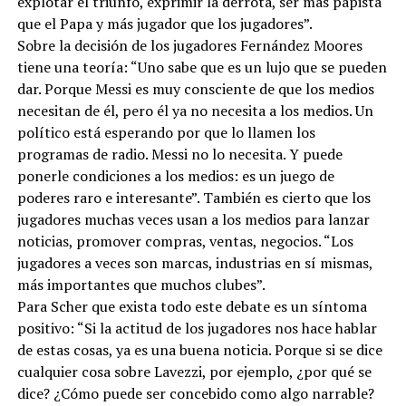
explotar el triunfo, exprimir la derrota, ser más papista
que el Papa y más jugador que los jugadores”.
Sobre la decisión de los jugadores Fernández Moores
tiene una teoría: “Uno sabe que es un lujo que se pueden
dar. Porque Messi es muy consciente de que los medios
necesitan de él, pero él ya no necesita a los medios. Un
político está esperando por que lo llamen los
programas de radio. Messi no lo necesita. Y puede
ponerle condiciones a los medios: es un juego de
poderes raro e interesante”. También es cierto que los
jugadores muchas veces usan a los medios para lanzar
noticias, promover compras, ventas, negocios. “Los
jugadores a veces son marcas, industrias en sí mismas,
más importantes que muchos clubes”.
Para Scher que exista todo este debate es un síntoma
positivo: “Si la actitud de los jugadores nos hace hablar
de estas cosas, ya es una buena noticia. Porque si se dice
cualquier cosa sobre Lavezzi, por ejemplo, ¿por qué se
dice? ¿Cómo puede ser concebido como algo narrable?