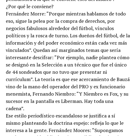
¿Por qué le conviene?
Fernández Morre: “Porque mientras hablamos de todo
eso, sigue la pelea por la compra de derechos, por
negocios fabulosos alrededor del fútbol, vínculos
políticos y la rosca de turno. Los dueños del fútbol, de la
información y del poder económico están cada vez más
vinculados”. Quedan así marginados temas que sería
interesante descifrar: “Por ejemplo, nadie plantea cómo
se designó en la Selección a un técnico que fue el único
de 44 sondeados que no tuvo que presentar ni
currículum”. La teoría es que ese acercamiento de Bauzá
vino de la mano del operador del PRO y ex funcionario
menemista, Fernando Niembro: “Y Niembro es Fox, y su
sucesor en la pantalla es Liberman. Hay toda una
cadena”.
Ese estilo periodístico escandaloso se justifica a sí
mismo planteando la doctrina espejo: refleja lo que le
interesa a la gente. Fernández Moores: “Supongamos