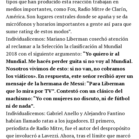
tipos que han producido esta reacción trabajan en
medios importantes, como Fox, Radio Mitre de Clarín,
América. Son lugares centrales donde se apaña y se da
micrófonos y horarios importantes a gente así para que
sume rating de estos modos”.
Individualicemos: Mariano Liberman cosechó atención
al reclamar a la Selección la clasificación al Mundial
2018 con el siguiente argumento:
“Yo quiero ir al
Mundial. Me hacés perder guita si no voy al Mundial.
Nosotros vivimos de esto: si no van, no cobramos
los viáticos». En respuesta, este señor recibió ayer un
mensaje de la hermana de Messi: “Para Liberman
que lo mira por TV”. Contestó con un clásico del
machismo: “Yo con mujeres no discuto, ni de fútbol
ni de nada”.
Individualicemos: Gabriel Anello y Alejandro Fantino
habían llamado ratas a los jugadores. El primero,
periodista de Radio Mitre, fue el autor del despropósito
que involucró a Lavezzi. Ahora, tras el límite que marcó