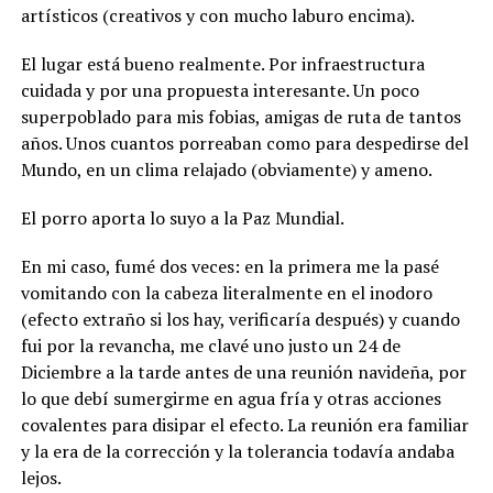
artísticos (creativos y con mucho laburo encima).
El lugar está bueno realmente. Por infraestructura
cuidada y por una propuesta interesante. Un poco
superpoblado para mis fobias, amigas de ruta de tantos
años. Unos cuantos porreaban como para despedirse del
Mundo, en un clima relajado (obviamente) y ameno.
El porro aporta lo suyo a la Paz Mundial.
En mi caso, fumé dos veces: en la primera me la pasé
vomitando con la cabeza literalmente en el inodoro
(efecto extraño si los hay, verificaría después) y cuando
fui por la revancha, me clavé uno justo un 24 de
Diciembre a la tarde antes de una reunión navideña, por
lo que debí sumergirme en agua fría y otras acciones
covalentes para disipar el efecto. La reunión era familiar
y la era de la corrección y la tolerancia todavía andaba
lejos.