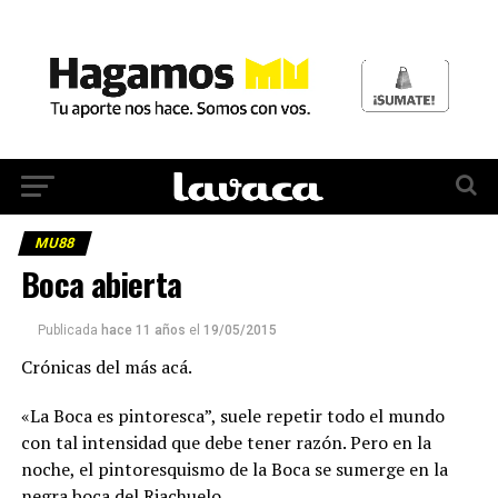
MU88
Boca abierta
Publicada
hace 11 años
el
19/05/2015
Crónicas del más acá.
«La Boca es pintoresca”, suele repetir todo el mundo
con tal intensidad que debe tener razón. Pero en la
noche, el pintoresquismo de la Boca se sumerge en la
negra boca del Riachuelo.