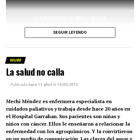
SEGUIR LEYENDO
MU88
La salud no calla
Publicada
hace 11 años
el
19/05/2015
Mechi Méndez es enfermera especialista en
cuidados paliativos y trabaja desde hace 20 años en
el Hospital Garrahan. Sus pacientes son niñas y
niños con cáncer. Ellos le enseñaron a relacionar la
enfermedad con los agroquímicos. Y la convirtieron
en un medio de comunicación. Las claves del amor y