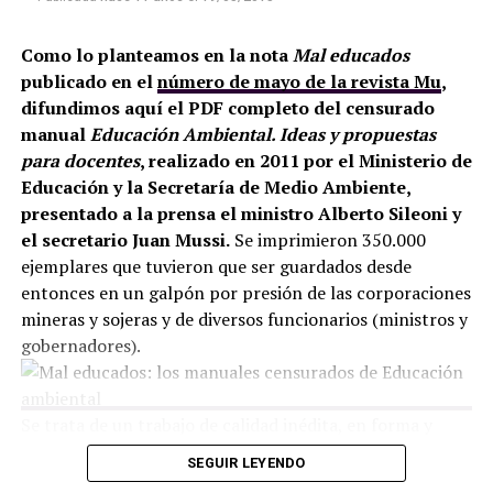
Como lo planteamos en la nota
Mal educados
publicado en el
número de mayo de la revista Mu
,
difundimos aquí el PDF completo del censurado
manual
Educación Ambiental. Ideas y propuestas
para docentes
, realizado en 2011 por el Ministerio de
Educación y la Secretaría de Medio Ambiente,
presentado a la prensa el ministro Alberto Sileoni y
el secretario Juan Mussi.
Se imprimieron 350.000
ejemplares que tuvieron que ser guardados desde
entonces en un galpón por presión de las corporaciones
mineras y sojeras y de diversos funcionarios (ministros y
gobernadores).
Se trata de un trabajo de calidad inédita, en forma y
contenidos, cuya libre divulgación es relevante en
SEGUIR LEYENDO
momentos en que el debate sobre los bienes comunes es