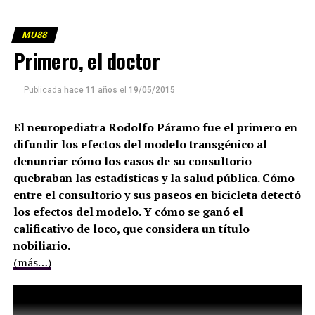
MU88
Primero, el doctor
Publicada
hace 11 años
el
19/05/2015
El neuropediatra Rodolfo Páramo fue el primero en
difundir los efectos del modelo transgénico al
denunciar cómo los casos de su consultorio
quebraban las estadísticas y la salud pública. Cómo
entre el consultorio y sus paseos en bicicleta detectó
los efectos del modelo. Y cómo se ganó el
calificativo de loco, que considera un título
nobiliario.
(más…)