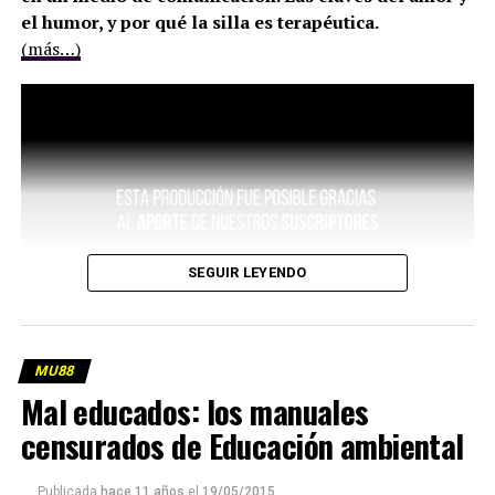
el humor, y por qué la silla es terapéutica.
(más…)
SEGUIR LEYENDO
MU88
Mal educados: los manuales
censurados de Educación ambiental
Publicada
hace 11 años
el
19/05/2015