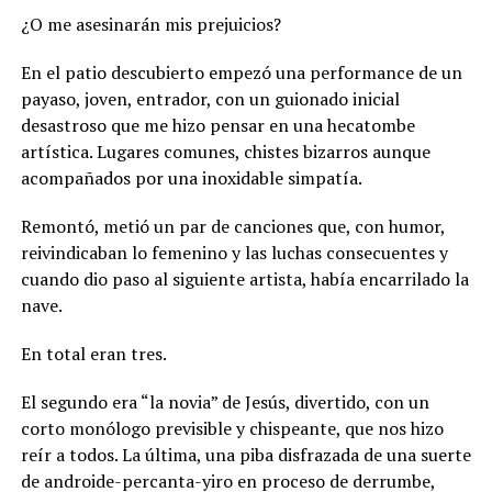
¿O me asesinarán mis prejuicios?
En el patio descubierto empezó una performance de un
payaso, joven, entrador, con un guionado inicial
desastroso que me hizo pensar en una hecatombe
artística. Lugares comunes, chistes bizarros aunque
acompañados por una inoxidable simpatía.
Remontó, metió un par de canciones que, con humor,
reivindicaban lo femenino y las luchas consecuentes y
cuando dio paso al siguiente artista, había encarrilado la
nave.
En total eran tres.
El segundo era “la novia” de Jesús, divertido, con un
corto monólogo previsible y chispeante, que nos hizo
reír a todos. La última, una piba disfrazada de una suerte
de androide-percanta-yiro en proceso de derrumbe,