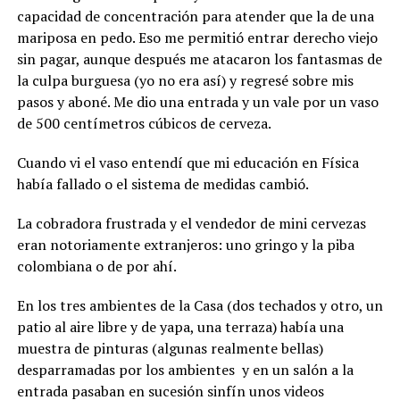
capacidad de concentración para atender que la de una
mariposa en pedo. Eso me permitió entrar derecho viejo
sin pagar, aunque después me atacaron los fantasmas de
la culpa burguesa (yo no era así) y regresé sobre mis
pasos y aboné. Me dio una entrada y un vale por un vaso
de 500 centímetros cúbicos de cerveza.
Cuando vi el vaso entendí que mi educación en Física
había fallado o el sistema de medidas cambió.
La cobradora frustrada y el vendedor de mini cervezas
eran notoriamente extranjeros: uno gringo y la piba
colombiana o de por ahí.
En los tres ambientes de la Casa (dos techados y otro, un
patio al aire libre y de yapa, una terraza) había una
muestra de pinturas (algunas realmente bellas)
desparramadas por los ambientes
y en un salón a la
entrada pasaban en sucesión sinfín unos videos