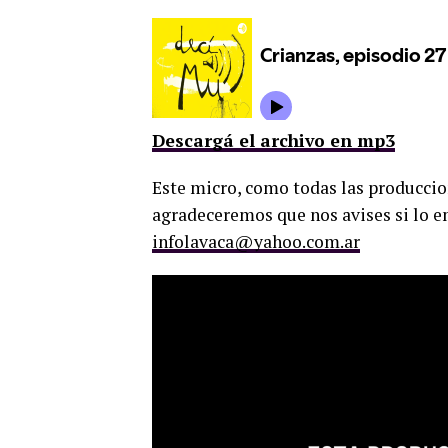
Descargá el archivo en mp3
Este micro, como todas las produccion
agradeceremos que nos avises si lo em
infolavaca@yahoo.com.ar