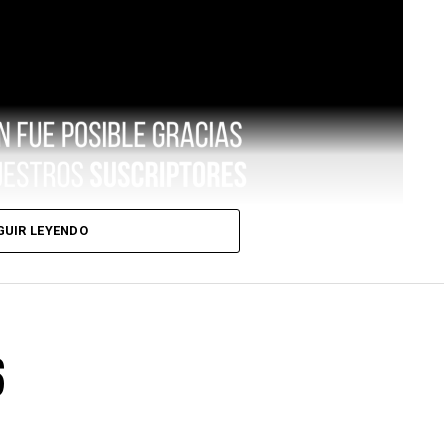
GUIR LEYENDO
6