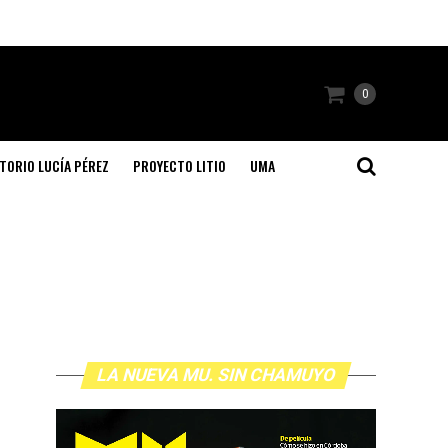
0
TORIO LUCÍA PÉREZ
PROYECTO LITIO
UMA
LA NUEVA MU. SIN CHAMUYO