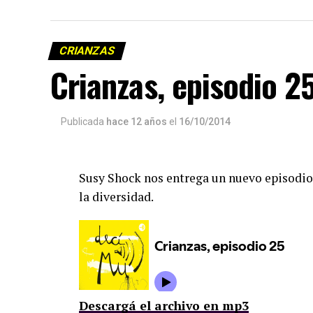
CRIANZAS
Crianzas, episodio 2
Publicada
hace 12 años
el
16/10/2014
Susy Shock nos entrega un nuevo episodio 
la diversidad.
Descargá el archivo en mp3