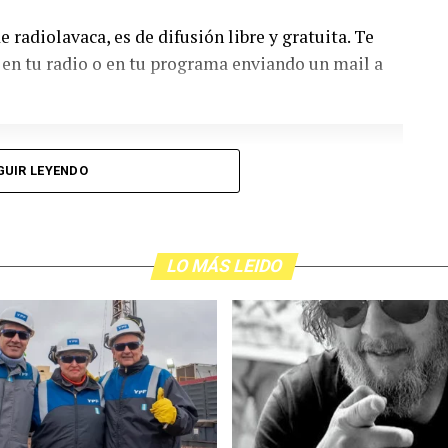
 radiolavaca, es de difusión libre y gratuita. Te
s en tu radio o en tu programa enviando un mail a
GUIR LEYENDO
LO MÁS LEIDO