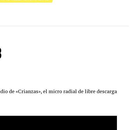
8
io de «Crianzas», el micro radial de libre descarga