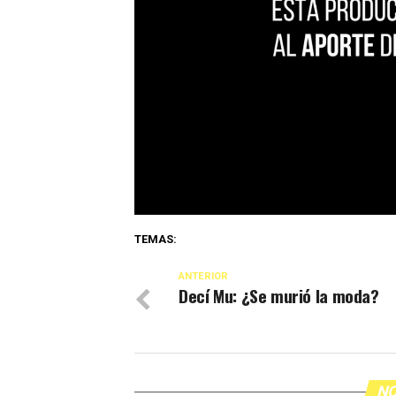
TEMAS:
ANTERIOR
Decí Mu: ¿Se murió la moda?
NO