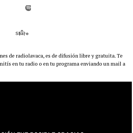
es de radiolavaca, es de difusión libre y gratuita. Te
ití­s en tu radio o en tu programa enviando un mail a