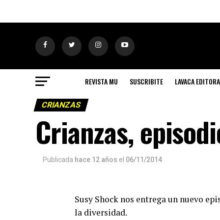
REVISTA MU
SUSCRIBITE
LAVACA EDITORA
CRIANZAS
Crianzas, episodi
Publicada
hace 12 años
el
06/11/2014
Susy Shock nos entrega un nuevo epis
la diversidad.