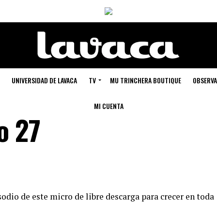
UNIVERSIDAD DE LAVACA
TV
MU TRINCHERA BOUTIQUE
OBSERVA
MI CUENTA
o 27
odio de este micro de libre descarga para crecer en toda