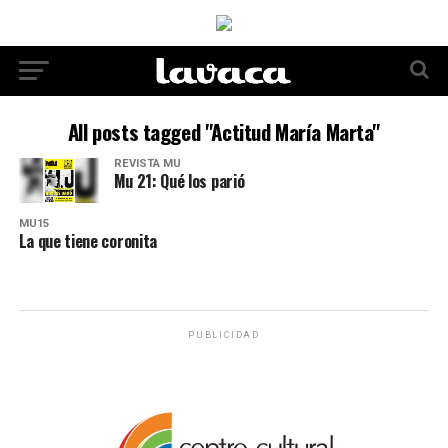
All posts tagged "Actitud María Marta"
REVISTA MU
Mu 21: Qué los parió
MU15
La que tiene coronita
PUBLICIDAD