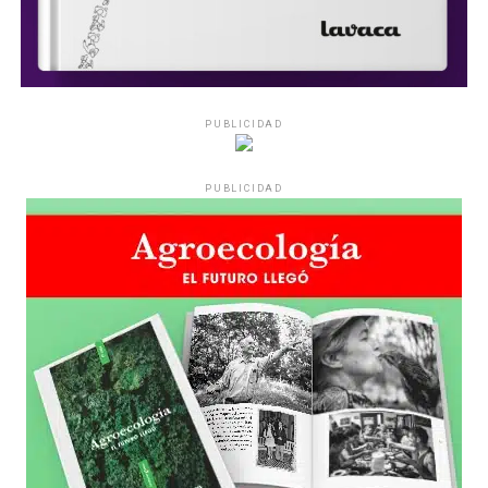
PUBLICIDAD
PUBLICIDAD