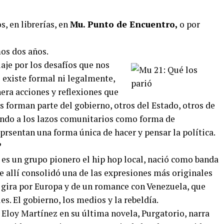
, en librerías, en
Mu. Punto de Encuentro,
o por
os dos años.
iaje por los desafíos que nos
o existe formal ni legalmente,
era acciones y reflexiones que
 forman parte del gobierno, otros del Estado, otros de
ando a los lazos comunitarios como forma de
eprsentan una forma única de hacer y pensar la política.
?
es un grupo pionero el hip hop local, nació como banda
e allí consolidó una de las expresiones más originales
a gira por Europa y de un romance con Venezuela, que
s. El gobierno, los medios y la rebeldía.
Eloy Martínez en su última novela, Purgatorio, narra