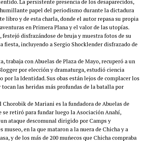
sentido. La persistente presencia de los desaparecidos,
l humillante papel del periodismo durante la dictadura
e libro y de esta charla, donde el autor repasa su propia
 aventuras en Primera Plana y el valor de las utopías.
 festejó disfrazándose de bruja y muestra fotos de su
 la fiesta, incluyendo a Sergio Shocklender disfrazado de
a, trabaja con Abuelas de Plaza de Mayo, recuperó a un
 Blogger por elección y dramaturga, estudió ciencia
tro por la Identidad. Sus obas están lejos de complacer los
 tocan las heridas más profundas de la batalla por
l Chorobik de Mariani es la fundadora de Abuelas de
 se retiró para fundar luego la Asociación Anahí,
s un ataque descomunal dirigido por Camps y
s museo, en la que mataron a la nuera de Chicha y a
 casa, y de los más de 200 muñecos que Chicha compraba