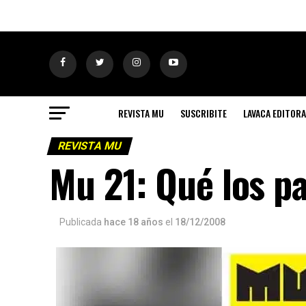
REVISTA MU
SUSCRIBITE
LAVACA EDITORA
REVISTA MU
Mu 21: Qué los pa
Publicada
hace 18 años
el
18/12/2008