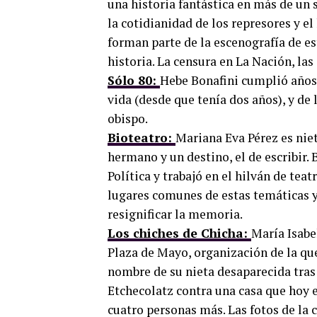
una historia fantástica en más de un 
la cotidianidad de los represores y e
forman parte de la escenografía de est
historia. La censura en La Nación, las
Sólo 80:
Hebe Bonafini cumplió años,
vida (desde que tenía dos años), y de
obispo.
Bioteatro:
Mariana Eva Pérez es niet
hermano y un destino, el de escribir.
Política y trabajó en el hilván de tea
lugares comunes de estas temáticas y
resignificar la memoria.
Los chiches de Chicha:
María Isabe
Plaza de Mayo, organización de la que
nombre de su nieta desaparecida tra
Etchecolatz contra una casa que hoy e
cuatro personas más. Las fotos de la