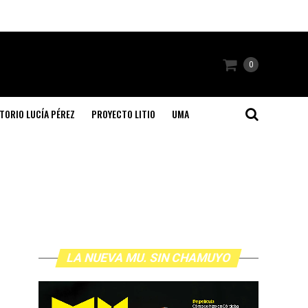
0
TORIO LUCÍA PÉREZ
PROYECTO LITIO
UMA
LA NUEVA MU. SIN CHAMUYO