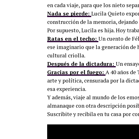
en cada viaje, para que los nieto sep
Nada se pierde:
Lucila Quieto expon
construcción de la memoria, dejando e
Por supuesto, Lucila es hija. Hoy tra
Ratas en el techo:
Un cuento de Fél
ese imaginario que la generación de 
cultural criolla.
Después de la dictadura:
Un ensayo
Gracias por el fuego:
A 40 años de 
arte y política, censurada por la dic
esa experiencia.
Y además, viaje al mundo de los emos,
almanaque con otra descripción posib
Suscribite y recibila en tu casa por 