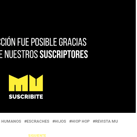
S HUMANOS
ESCRACHES
HIJOS
HIOP HOP
REVISTA MU
SIGUIENTE