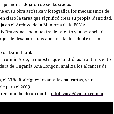
an que nunca dejaron de ser buscados.
e en su obra artística y fotográfica los mecanismos de
n claro la tarea que significó crear su propia identidad.
baja en el Archivo de la Memoria de la ESMA.
ix Bruzzone, coo muestra de talento y la potencia de
hijos de desaparecidos aporta a la decadente escena
 de Daniel Link.
Tucumán Arde, la muestra que fundió las fronteras entre
tadura de Onganía. Ana Longoni analiza los alcances de
 el Niño Rodríguez levanta las pancartas, y un
le para el 2009.
correo mandando un mail a
infolavaca@yahoo.com.ar
.