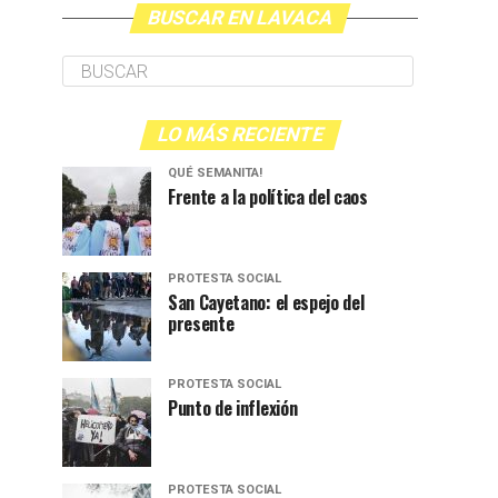
BUSCAR EN LAVACA
LO MÁS RECIENTE
QUÉ SEMANITA!
Frente a la política del caos
PROTESTA SOCIAL
San Cayetano: el espejo del
presente
PROTESTA SOCIAL
Punto de inflexión
PROTESTA SOCIAL