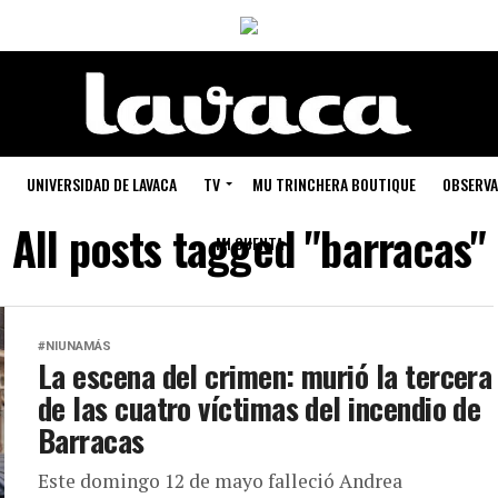
UNIVERSIDAD DE LAVACA
TV
MU TRINCHERA BOUTIQUE
OBSERVA
All posts tagged "barracas"
MI CUENTA
#NIUNAMÁS
La escena del crimen: murió la tercera
de las cuatro víctimas del incendio de
Barracas
Este domingo 12 de mayo falleció Andrea