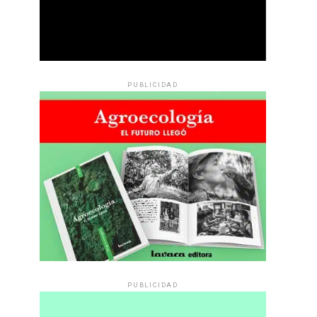
PUBLICIDAD
PUBLICIDAD