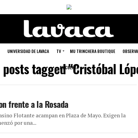
UNIVERSIDAD DE LAVACA
TV
MU TRINCHERA BOUTIQUE
OBSERVA
l posts tagged "Cristóbal Lóp
MI CUENTA
on frente a la Rosada
Casino Flotante acampan en Plaza de Mayo. Exigen la
enzó por una...