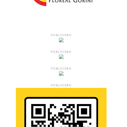
PUBLICIDAD
PUBLICIDAD
PUBLICIDAD
PUBLICIDAD