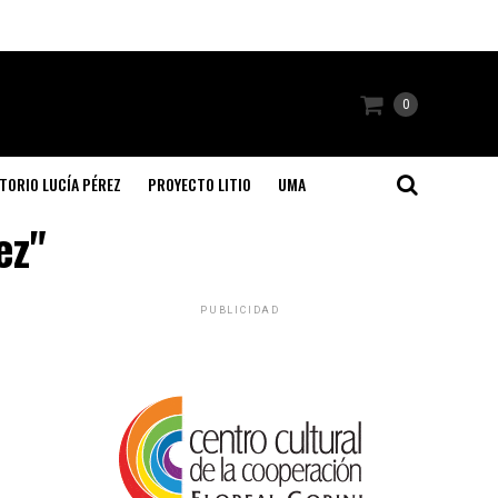
0
TORIO LUCÍA PÉREZ
PROYECTO LITIO
UMA
ez"
PUBLICIDAD