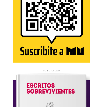
PUBLICIDAD