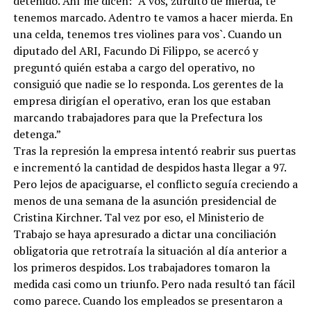
detenido. Ahí me dicen: `A vos, zurdito de mierda, te
tenemos marcado. Adentro te vamos a hacer mierda. En
una celda, tenemos tres violines para vos`. Cuando un
diputado del ARI, Facundo Di Filippo, se acercó y
preguntó quién estaba a cargo del operativo, no
consiguió que nadie se lo responda. Los gerentes de la
empresa dirigían el operativo, eran los que estaban
marcando trabajadores para que la Prefectura los
detenga.”
Tras la represión la empresa intentó reabrir sus puertas
e incrementó la cantidad de despidos hasta llegar a 97.
Pero lejos de apaciguarse, el conflicto seguía creciendo a
menos de una semana de la asunción presidencial de
Cristina Kirchner. Tal vez por eso, el Ministerio de
Trabajo se haya apresurado a dictar una conciliación
obligatoria que retrotraía la situación al día anterior a
los primeros despidos. Los trabajadores tomaron la
medida casi como un triunfo. Pero nada resultó tan fácil
como parece. Cuando los empleados se presentaron a