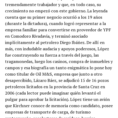
tremendamente trabajador y que, en todo caso, su
crecimiento no empezó con este gobierno. La leyenda
cuenta que su primer negocio ocurrió a los 19 años
(durante la dictadura), cuando logró representar a la
empresa familiar para convertirse en proveedor de YPF
en Comodoro Rivadavia, y terminó asociado
implícitamente al petrolero Diego Ibáñez. De allí en
más, con indudable audacia y apoyos poderosos, López
fue construyendo su fuerza a través del juego, las
tragamonedas, luego los casinos, compra de inmuebles y
campos y esa biografía un tanto enigmática lo pone hoy
como titular de Oil M&S, empresa que junto a otro
desapercibido, Lázaro Báez, se adjudicó 15 de 16 pozos
petroleros licitados en la provincia de Santa Cruz en
2006 (cada lector puede imaginar quién levantó el
pulgar para aprobar la licitación). López tiene un avión
que Kirchner conoce de memoria como candidato, posee
empresas de transporte de carga, de turismo