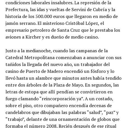
condiciones laborales insalubres. La represión de la
Prefectura, las idas y vueltas de Servini de Cubría y la
historia de los 500.000 euros que llegaron en medio de
jamón serrano. El misterioso Cristóbal López, el
empresario petrolero de Santa Cruz que le prestaba los
aviones a Kircher y es dueño de medio casino.
Justo a la medianoche, cuando las campanas de la
Catedral Metropolitana comenzaban a anunciar con sus
tañidos la llegada del nuevo año, un trabajador del
casino de Puerto de Madero encendió un fósforo y lo
llevó hasta un alambre que minutos antes había tendido
entre dos árboles de la Plaza de Mayo. En segundos, las
letras de estopa que allí pendían se convirtieron en
fuego clamando “reincorporación ya”. A un costado,
sobre el piso, otro compañero encendía decenas de
candelabros que dibujaban las palabras “salud”, “paz” y
“trabajo”, delante de una ornamentación de globos que
formaba el número 2008. Recién después de ese ritual