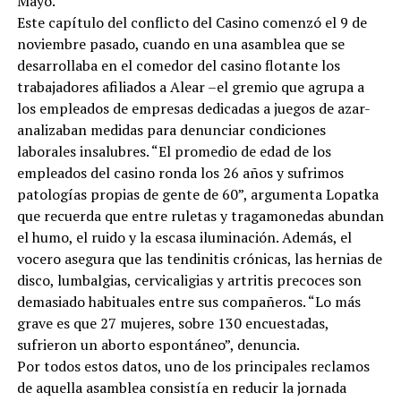
Mayo.
Este capítulo del conflicto del Casino comenzó el 9 de
noviembre pasado, cuando en una asamblea que se
desarrollaba en el comedor del casino flotante los
trabajadores afiliados a Alear –el gremio que agrupa a
los empleados de empresas dedicadas a juegos de azar-
analizaban medidas para denunciar condiciones
laborales insalubres. “El promedio de edad de los
empleados del casino ronda los 26 años y sufrimos
patologías propias de gente de 60”, argumenta Lopatka
que recuerda que entre ruletas y tragamonedas abundan
el humo, el ruido y la escasa iluminación. Además, el
vocero asegura que las tendinitis crónicas, las hernias de
disco, lumbalgias, cervicaligias y artritis precoces son
demasiado habituales entre sus compañeros. “Lo más
grave es que 27 mujeres, sobre 130 encuestadas,
sufrieron un aborto espontáneo”, denuncia.
Por todos estos datos, uno de los principales reclamos
de aquella asamblea consistía en reducir la jornada