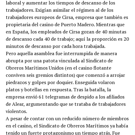
laboral y aumentar los tiempos de descanso de los
trabajadores. Exigían asimilar el régimen al de los
trabajadores europeos de Cirsa, empresa que también es
propietaria del casino de Puerto Madero. Mientras que
en España, los empleados de Cirsa gozan de 40 minutas
de descanso cada 40 de trabajo; aquí la proporción es 20
minutos de descanso por cada hora trabajada.
Pero aquella asamblea fue interrumpida de manera
abrupta por una patota vinculada al Sindicato de
Obreros Marítimos Unidos (en el casino flotante
conviven seis gremios distintos) que comenzó a arrojar
piedrazos y golpes por doquier. Enseguida volaron
platos y botellas en respuesta. Tras la batalla, la
empresa envió 61 telegramas de despido a los afiliados
de Alear, argumentando que se trataba de trabajadores
violentos.
A pesar de contar con un reducido número de miembros
en el casino, el Sindicato de Obreros Marítimos ya había
tenido un fuerte protagonismo un tiempo atrás. Fue