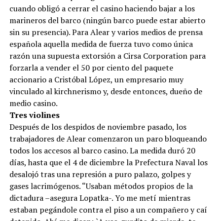
cuando obligó a cerrar el casino haciendo bajar a los
marineros del barco (ningún barco puede estar abierto
sin su presencia). Para Alear y varios medios de prensa
española aquella medida de fuerza tuvo como única
razón una supuesta extorsión a Cirsa Corporation para
forzarla a vender el 50 por ciento del paquete
accionario a Cristóbal López, un empresario muy
vinculado al kirchnerismo y, desde entonces, dueño de
medio casino.
Tres violines
Después de los despidos de noviembre pasado, los
trabajadores de Alear comenzaron un paro bloqueando
todos los accesos al barco casino. La medida duró 20
días, hasta que el 4 de diciembre la Prefectura Naval los
desalojó tras una represión a puro palazo, golpes y
gases lacrimógenos. “Usaban métodos propios de la
dictadura –asegura Lopatka-. Yo me metí mientras
estaban pegándole contra el piso a un compañero y caí