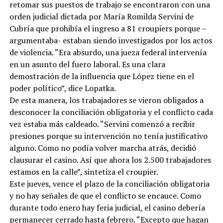
retomar sus puestos de trabajo se encontraron con una
orden judicial dictada por María Romilda Servini de
Cubría que prohibía el ingreso a 81 croupiers porque –
argumentaba- estaban siendo investigados por los actos
de violencia. “Era absurdo, una jueza federal intervenía
en un asunto del fuero laboral. Es una clara
demostración de la influencia que López tiene en el
poder político”, dice Lopatka.
De esta manera, los trabajadores se vieron obligados a
desconocer la conciliación obligatoria y el conflicto cada
vez estaba más caldeado. “Servini comenzó a recibir
presiones porque su intervención no tenía justificativo
alguno. Como no podía volver marcha atrás, decidió
clausurar el casino. Así que ahora los 2.500 trabajadores
estamos en la calle”, sintetiza el croupier.
Este jueves, vence el plazo de la conciliación obligatoria
y no hay señales de que el conflicto se encauce. Como
durante todo enero hay feria judicial, el casino debería
permanecer cerrado hasta febrero. “Excepto que hagan