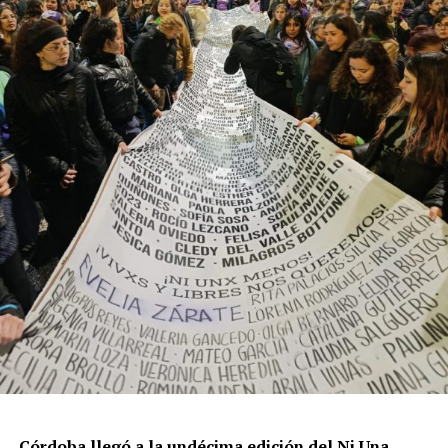
productores, docentes, ambientalistas y vecinos que
resisten otra avanzada sobre un territorio en disputa.
Por Francisco Pandolfi
Córdoba llegó a la undécima edición del Ni Una