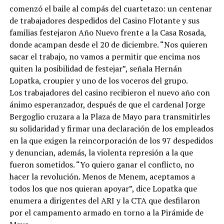
comenzó el baile al compás del cuartetazo: un centenar
de trabajadores despedidos del Casino Flotante y sus
familias festejaron Año Nuevo frente a la Casa Rosada,
donde acampan desde el 20 de diciembre. “Nos quieren
sacar el trabajo, no vamos a permitir que encima nos
quiten la posibilidad de festejar”, señala Hernán
Lopatka, croupier y uno de los voceros del grupo.
Los trabajadores del casino recibieron el nuevo año con
ánimo esperanzador, después de que el cardenal Jorge
Bergoglio cruzara a la Plaza de Mayo para transmitirles
su solidaridad y firmar una declaración de los empleados
en la que exigen la reincorporación de los 97 despedidos
y denuncian, además, la violenta represión a la que
fueron sometidos. “Yo quiero ganar el conflicto, no
hacer la revolución. Menos de Menem, aceptamos a
todos los que nos quieran apoyar”, dice Lopatka que
enumera a dirigentes del ARI y la CTA que desfilaron
por el campamento armado en torno a la Pirámide de