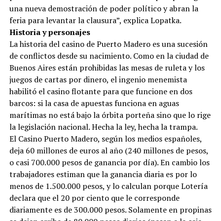
una nueva demostración de poder político y abran la
feria para levantar la clausura”, explica Lopatka.
Historia y personajes
La historia del casino de Puerto Madero es una sucesión
de conflictos desde su nacimiento. Como en la ciudad de
Buenos Aires están prohibidas las mesas de ruleta y los
juegos de cartas por dinero, el ingenio menemista
habilitó el casino flotante para que funcione en dos
barcos: si la casa de apuestas funciona en aguas
marítimas no está bajo la órbita porteña sino que lo rige
la legislación nacional. Hecha la ley, hecha la trampa.
El Casino Puerto Madero, según los medios españoles,
deja 60 millones de euros al año (240 millones de pesos,
o casi 700.000 pesos de ganancia por día). En cambio los
trabajadores estiman que la ganancia diaria es por lo
menos de 1.500.000 pesos, y lo calculan porque Lotería
declara que el 20 por ciento que le corresponde
diariamente es de 300.000 pesos. Solamente en propinas