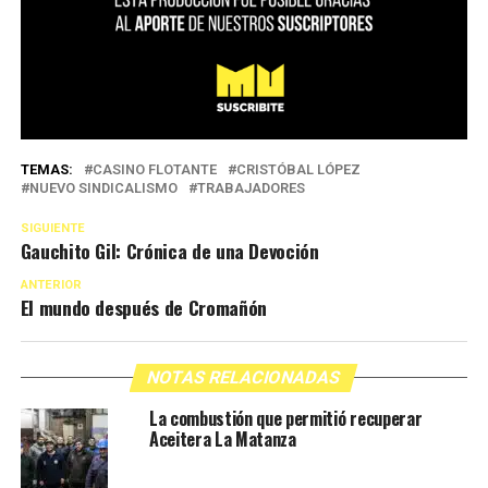
TEMAS:
CASINO FLOTANTE
CRISTÓBAL LÓPEZ
NUEVO SINDICALISMO
TRABAJADORES
SIGUIENTE
Gauchito Gil: Crónica de una Devoción
ANTERIOR
El mundo después de Cromañón
NOTAS RELACIONADAS
La combustión que permitió recuperar
Aceitera La Matanza