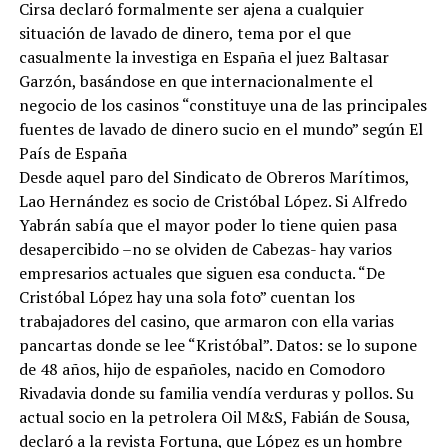
Cirsa declaró formalmente ser ajena a cualquier
situación de lavado de dinero, tema por el que
casualmente la investiga en España el juez Baltasar
Garzón, basándose en que internacionalmente el
negocio de los casinos “constituye una de las principales
fuentes de lavado de dinero sucio en el mundo” según El
País de España
Desde aquel paro del Sindicato de Obreros Marítimos,
Lao Hernández es socio de Cristóbal López. Si Alfredo
Yabrán sabía que el mayor poder lo tiene quien pasa
desapercibido –no se olviden de Cabezas- hay varios
empresarios actuales que siguen esa conducta. “De
Cristóbal López hay una sola foto” cuentan los
trabajadores del casino, que armaron con ella varias
pancartas donde se lee “Kristóbal”. Datos: se lo supone
de 48 años, hijo de españoles, nacido en Comodoro
Rivadavia donde su familia vendía verduras y pollos. Su
actual socio en la petrolera Oil M&S, Fabián de Sousa,
declaró a la revista Fortuna, que López es un hombre