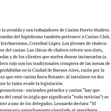
e la avenida y son trabajadores de Casino Puerto Madero.
monedas del hipódromo también pertenece a Casino Club,
 kirchnerismo, Cristóbal López. Los jóvenes de chaleco
os del casino. Las chicas de chaleco celeste son slots,
as y de los clientes que suelen desear incinerarlas (a
aleco rojo son los tradicionales croupiers de las mesas de
s prohibidas en la Ciudad de Buenos Aires, razón por la
o que este casino fuera flotante: al instalarse en dos
por lo tanto evade la legislación.
 promotoras– encienden petardos y cantan “hay que
ra del canal tn (sigla que significaría “todo noticias”) se
ste a uno de los delegados. Leonardo declara: “El
 empresario estrechamente vinculado al presidente