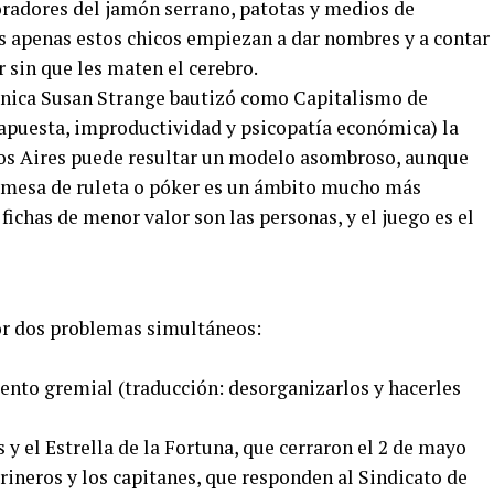
oradores del jamón serrano, patotas y medios de
 apenas estos chicos empiezan a dar nombres y a contar
 sin que les maten el cerebro.
tánica Susan Strange bautizó como Capitalismo de
 apuesta, improductividad y psicopatía económica) la
nos Aires puede resultar un modelo asombroso, aunque
 mesa de ruleta o póker es un ámbito mucho más
fichas de menor valor son las personas, y el juego es el
por dos problemas simultáneos:
ento gremial (traducción: desorganizarlos y hacerles
s y el Estrella de la Fortuna, que cerraron el 2 de mayo
ineros y los capitanes, que responden al Sindicato de