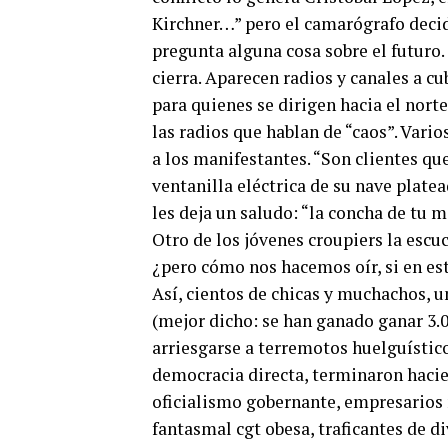
Kirchner…” pero el camarógrafo decid
pregunta alguna cosa sobre el futuro.
cierra. Aparecen radios y canales a cub
para quienes se dirigen hacia el nort
las radios que hablan de “caos”. Var
a los manifestantes. “Son clientes qu
ventanilla eléctrica de su nave plate
les deja un saludo: “la concha de tu m
Otro de los jóvenes croupiers la escuc
¿pero cómo nos hacemos oír, si en est
Así, cientos de chicas y muchachos, u
(mejor dicho: se han ganado ganar 3.
arriesgarse a terremotos huelguístico
democracia directa, terminaron hacie
oficialismo gobernante, empresarios 
fantasmal cgt obesa, traficantes de d