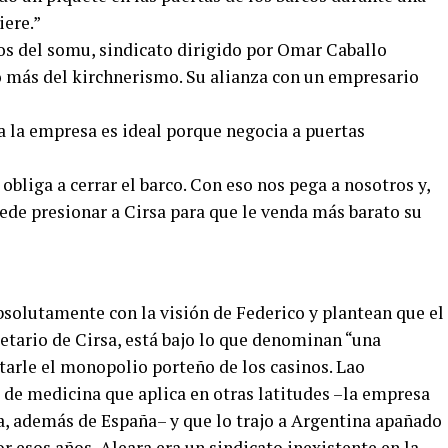
iere.”
os del somu, sindicato dirigido por Omar Caballo
 más del kirchnerismo. Su alianza con un empresario
ra la empresa es ideal porque negocia a puertas
obliga a cerrar el barco. Con eso nos pega a nosotros y,
de presionar a Cirsa para que le venda más barato su
solutamente con la visión de Federico y plantean que el
tario de Cirsa, está bajo lo que denominan “una
tarle el monopolio porteño de los casinos. Lao
 de medicina que aplica en otras latitudes –la empresa
, además de España– y que lo trajo a Argentina apañado
r esos años, Aleara era un sindicato inexistente en la