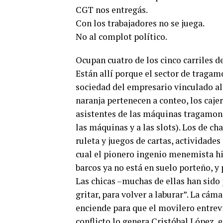
CGT nos entregás.
Con los trabajadores no se juega.
No al complot político.
Ocupan cuatro de los cinco carriles d
Están allí porque el sector de traga
sociedad del empresario vinculado al
naranja pertenecen a conteo, los cajer
asistentes de las máquinas tragamoned
las máquinas y a las slots). Los de ch
ruleta y juegos de cartas, actividade
cual el pionero ingenio menemista hiz
barcos ya no está en suelo porteño, y 
Las chicas –muchas de ellas han sido
gritar, para volver a laburar”. La cáma
enciende para que el movilero entrevi
conflicto lo genera Cristóbal López,