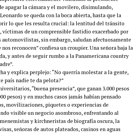
e apagar la cámara y el movilero, disimulando,
 Leonardo se queda con la boca abierta, hasta que la
rir lo que les resulta crucial: la lentitud del tránsito
e, víctimas de un comprensible fastidio exacerbado por
ios automovilistas, sin embargo, saludan afectuosamente
e nos reconocen” confiesa un croupier. Una señora baja la
ada, y antes de seguir rumbo a la Panamericana country
adre”.
ha y explica perplejo: “No querría molestar a la gente,
e país nadie te da pelota?”
niversitarios, “buena presencia”, que ganan 3.000 pesos
000 pesos) y en muchos casos jamás habían pensado
s, movilizaciones, piquetes o experiencias de
ndo visible un negocio asombroso, enfrentando al
menemistas y kirchneristas de biografía oscura, la
ivisas, señoras de autos plateados, casinos en aguas