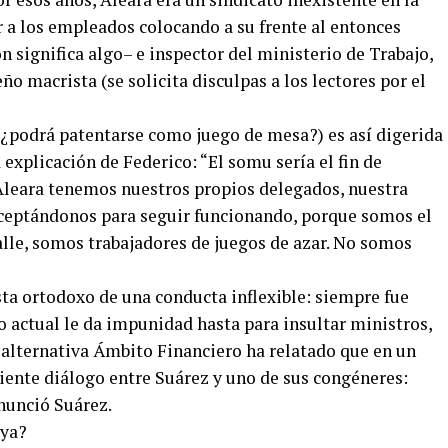
ar a los empleados colocando a su frente al entonces
 significa algo– e inspector del ministerio de Trabajo,
o macrista (se solicita disculpas a los lectores por el
¿podrá patentarse como juego de mesa?) es así digerida
 explicación de Federico: “El somu sería el fin de
Aleara tenemos nuestros propios delegados, nuestra
aceptándonos para seguir funcionando, porque somos el
alle, somos trabajadores de juegos de azar. No somos
sta ortodoxo de una conducta inflexible: siempre fue
mo actual le da impunidad hasta para insultar ministros,
 alternativa Ámbito Financiero ha relatado que en un
uiente diálogo entre Suárez y uno de sus congéneres:
anunció Suárez.
uya?