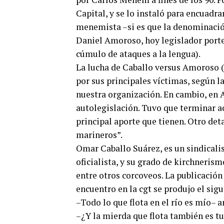
Capital, y se lo instaló para encuadr
menemista –si es que la denominación
Daniel Amoroso, hoy legislador porteñ
cúmulo de ataques a la lengua).
La lucha de Caballo versus Amoroso (
por sus principales víctimas, según la
nuestra organización. En cambio, en 
autolegislación. Tuvo que terminar 
principal aporte que tienen. Otro det
marineros”.
Omar Caballo Suárez, es un sindicali
oficialista, y su grado de kirchneris
entre otros corcoveos. La publicación
encuentro en la cgt se produjo el sig
–Todo lo que flota en el río es mío– 
–¿Y la mierda que flota también es t