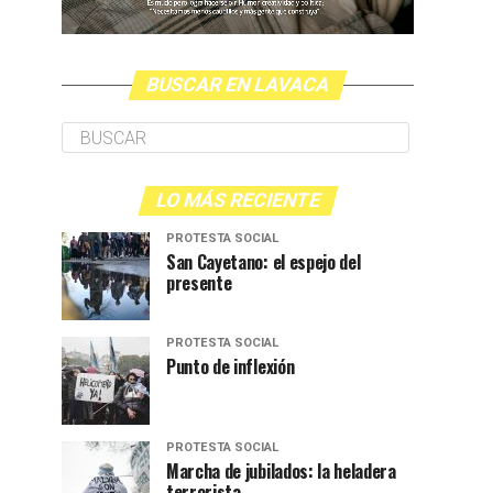
BUSCAR EN LAVACA
LO MÁS RECIENTE
PROTESTA SOCIAL
San Cayetano: el espejo del
presente
PROTESTA SOCIAL
Punto de inflexión
PROTESTA SOCIAL
Marcha de jubilados: la heladera
terrorista