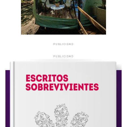
PUBLICIDAD
PUBLICIDAD