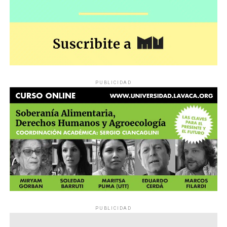
PUBLICIDAD
PUBLICIDAD