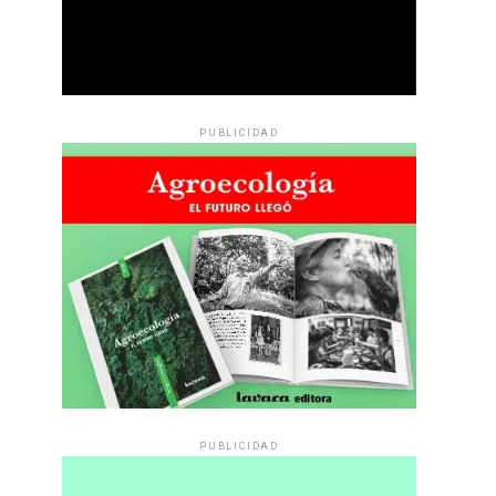
PUBLICIDAD
PUBLICIDAD