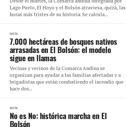
Desde el martes, la Comarca andina integrada por
Lago Puelo, El Hoyo y el Bolsón atraviesa, quizá, las
horas más tristes de su historia. Se calcula...
NOTA
7.000 hectáreas de bosques nativos
arrasadas en El Bolsón: el modelo
sigue en llamas
Vecinas y vecinos de la Comarca Andina se
organizan para ayudar a las familias afectadas y a
brigadistas que están combatiendo el incendio que
hace dos...
NOTA
No es No: histórica marcha en El
Bolsón