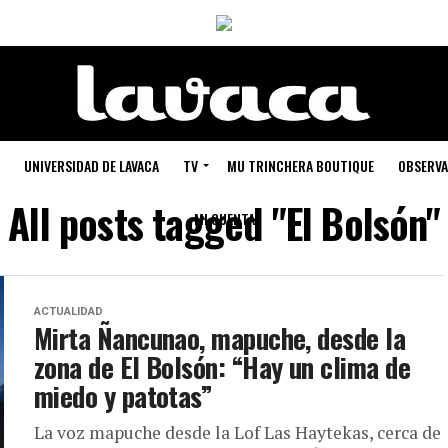
UNIVERSIDAD DE LAVACA
TV
MU TRINCHERA BOUTIQUE
OBSERVA
All posts tagged "El Bolsón"
MI CUENTA
ACTUALIDAD
Mirta Ñancunao, mapuche, desde la
zona de El Bolsón: “Hay un clima de
miedo y patotas”
La voz mapuche desde la Lof Las Haytekas, cerca de