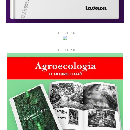
PUBLICIDAD
PUBLICIDAD