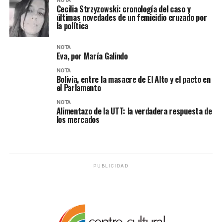
NOTA
Cecilia Strzyzowski: cronología del caso y
últimas novedades de un femicidio cruzado por
la política
NOTA
Eva, por María Galindo
NOTA
Bolivia, entre la masacre de El Alto y el pacto en
el Parlamento
NOTA
Alimentazo de la UTT: la verdadera respuesta de
los mercados
PUBLICIDAD