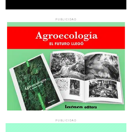
PUBLICIDAD
PUBLICIDAD