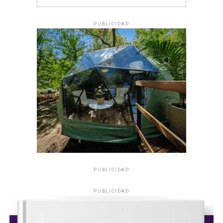
PUBLICIDAD
PUBLICIDAD
PUBLICIDAD