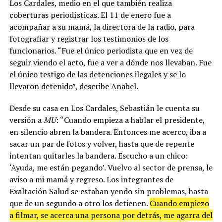
Los Cardales, medio en el que también realiza
coberturas periodísticas. El 11 de enero fue a
acompañar a su mamá, la directora de la radio, para
fotografiar y registrar los testimonios de los
funcionarios. “Fue el único periodista que en vez de
seguir viendo el acto, fue a ver a dónde nos llevaban. Fue
el único testigo de las detenciones ilegales y se lo
llevaron detenido”, describe Anabel.
Desde su casa en Los Cardales, Sebastián le cuenta su
versión a
MU
: “Cuando empieza a hablar el presidente,
en silencio abren la bandera. Entonces me acerco, iba a
sacar un par de fotos y volver, hasta que de repente
intentan quitarles la bandera. Escucho a un chico:
‘Ayuda, me están pegando’. Vuelvo al sector de prensa, le
aviso a mi mamá y regreso. Los integrantes de
Exaltación Salud se estaban yendo sin problemas, hasta
que de un segundo a otro los detienen.
Cuando empiezo
a filmar, se acerca una persona por detrás, me agarra del