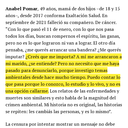
Anabel Pomar
, 49 años, mamá de dos hijos –de 18 y 15
años–, desde 2017 conforma Exaltación Salud. En
septiembre de 2021 falleció su compañero. De cáncer.
“Con lo que pasó el 11 de enero, con lo que nos pasa
todos los días, buscan rompernos el espíritu, las ganas,
pero no es lo que lograron ni van a lograr. El otro día
pensaba, ¿me querés arrancar una bandera? ¿Me querés
imputar?
¿Creés que me importa? A mí me arrancaron a
mi marido, ¿se entiende? Pero no necesito que me haya
pasado para denunciarlo, porque investigo temas
ambientales desde hace mucho tiempo. Puedo contar lo
que pasa porque lo conozco, lo estudio y lo vivo, y no es
una opción callarme.
Los relatos de las enfermedades y
muertes son similares y esto habla de la magnitud del
crimen ambiental. Mi historia no es original, las historias
se repiten: les cambiás las personas, y es lo mismo”.
La censura por intentar mostrar un mensaje no debe