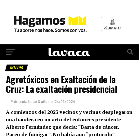
MU190
Agrotóxicos en Exaltación de la
Cruz: La exaltación presidencial
Publicada
hace 3 años
el
24/01/2024
A comienzos del 2023 vecinos y vecinas desplegaron
una bandera en un acto del entonces presidente
Alberto Fernández que decía: “Basta de cáncer.
Paren de fumigar”. No había aun “protocolo”