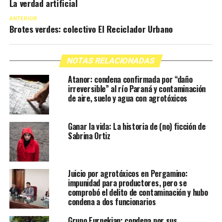
La verdad artificial
ANTERIOR
Brotes verdes: colectivo El Reciclador Urbano
NOTAS RELACIONADAS
Atanor: condena confirmada por “daño
irreversible” al río Paraná y contaminación
de aire, suelo y agua con agrotóxicos
Ganar la vida: La historia de (no) ficción de
Sabrina Ortiz
Juicio por agrotóxicos en Pergamino:
impunidad para productores, pero se
comprobó el delito de contaminación y hubo
condena a dos funcionarios
Grupo Eurnekian: condena por sus