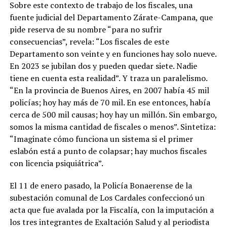
Sobre este contexto de trabajo de los fiscales, una
fuente judicial del Departamento Zárate-Campana, que
pide reserva de su nombre “para no sufrir
consecuencias”, revela: “Los fiscales de este
Departamento son veinte y en funciones hay solo nueve.
En 2023 se jubilan dos y pueden quedar siete. Nadie
tiene en cuenta esta realidad”. Y traza un paralelismo.
“En la provincia de Buenos Aires, en 2007 había 45 mil
policías; hoy hay más de 70 mil. En ese entonces, había
cerca de 500 mil causas; hoy hay un millón. Sin embargo,
somos la misma cantidad de fiscales o menos”. Sintetiza:
“Imaginate cómo funciona un sistema si el primer
eslabón está a punto de colapsar; hay muchos fiscales
con licencia psiquiátrica”.
El 11 de enero pasado, la Policía Bonaerense de la
subestación comunal de Los Cardales confeccionó un
acta que fue avalada por la Fiscalía, con la imputación a
los tres integrantes de Exaltación Salud y al periodista