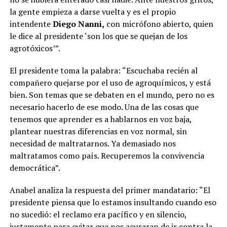
la gente empieza a darse vuelta y es el propio
intendente
Diego Nanni,
con micrófono abierto, quien
le dice al presidente ‘son los que se quejan de los
agrotóxicos’”.
El presidente toma la palabra: “Escuchaba recién al
compañero quejarse por el uso de agroquímicos, y está
bien. Son temas que se debaten en el mundo, pero no es
necesario hacerlo de ese modo. Una de las cosas que
tenemos que aprender es a hablarnos en voz baja,
plantear nuestras diferencias en voz normal, sin
necesidad de maltratarnos. Ya demasiado nos
maltratamos como país. Recuperemos la convivencia
democrática”.
Anabel analiza la respuesta del primer mandatario: “El
presidente piensa que lo estamos insultando cuando eso
no sucedió: el reclamo era pacífico y en silencio,
justamente para evitar que nos acusaran de ir contra la