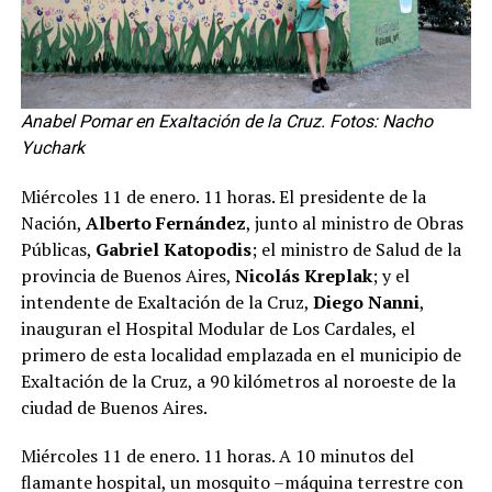
Anabel Pomar en Exaltación de la Cruz. Fotos: Nacho
Yuchark
Miércoles 11 de enero. 11 horas. El presidente de la
Nación,
Alberto Fernández
, junto al ministro de Obras
Públicas,
Gabriel Katopodis
; el ministro de Salud de la
provincia de Buenos Aires,
Nicolás Kreplak
; y el
intendente de Exaltación de la Cruz,
Diego Nanni
,
inauguran el Hospital Modular de Los Cardales, el
primero de esta localidad emplazada en el municipio de
Exaltación de la Cruz, a 90 kilómetros al noroeste de la
ciudad de Buenos Aires.
Miércoles 11 de enero. 11 horas. A 10 minutos del
flamante hospital, un mosquito –máquina terrestre con