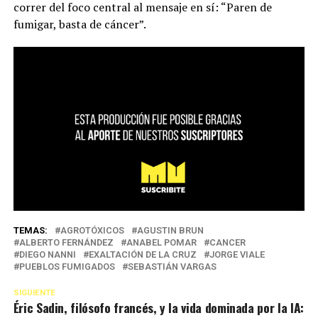
correr del foco central al mensaje en sí: “Paren de
fumigar, basta de cáncer”.
TEMAS:
AGROTÓXICOS
AGUSTIN BRUN
ALBERTO FERNÁNDEZ
ANABEL POMAR
CANCER
DIEGO NANNI
EXALTACIÓN DE LA CRUZ
JORGE VIALE
PUEBLOS FUMIGADOS
SEBASTIÁN VARGAS
SIGUIENTE
Éric Sadin, filósofo francés, y la vida dominada por la IA: