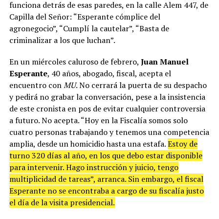
funciona detrás de esas paredes, en la calle Alem 447, de
Capilla del Señor: “Esperante cómplice del
agronegocio”, “Cumplí la cautelar”, “Basta de
criminalizar a los que luchan”.
En un miércoles caluroso de febrero,
Juan Manuel
Esperante
, 40 años, abogado, fiscal, acepta el
encuentro con
MU
. No cerrará la puerta de su despacho
y pedirá no grabar la conversación, pese a la insistencia
de este cronista en pos de evitar cualquier controversia
a futuro. No acepta. “Hoy en la Fiscalía somos solo
cuatro personas trabajando y tenemos una competencia
amplia, desde un homicidio hasta una estafa.
Estoy de
turno 320 días al año, en los que debo estar disponible
para intervenir. Hago instrucción y juicio, tengo
multiplicidad de tareas”, arranca. Sin embargo, el fiscal
Esperante no se encontraba a cargo de su fiscalía justo
el día de la visita presidencial.