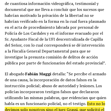
de cuantiosa información videográfica, testimonial y
documental que me lleva a concluir que los sucesos que
habrían motivado la privación de la libertad no se
habrían verificado en la forma en la cual fuera plasmado
en el acta de procedimiento labrada por personal de
Policía de Los Cardales y en el informe evacuado por el
Sr. Ayudante Fiscal de la UFI descentralizada de Capilla
del Señor, con lo cual corresponderá se dé intervención
a la Fiscalía General Departamental para que se
investigue la presunta comisión de delitos de acción
pública por parte de funcionarios del estado provincial”.
El abogado
Fabián Maggi
detalla: “Se percibe el armado
de una causa, la incorporación de datos falsos en la
instrucción policial; abuso de autoridad y lesiones. Los
policías incorporaron testigos falsos que declararon
utilizando las mismas palabras, que evidencian que quien
habla es un funcionario policial, no el testigo.
Esto no lo
decimos solo nosotros sino el juez Grassi, que solicitó el