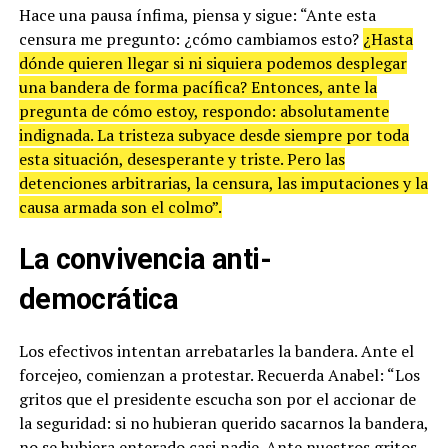
Hace una pausa ínfima, piensa y sigue: “Ante esta
censura me pregunto: ¿cómo cambiamos esto?
¿Hasta
dónde quieren llegar si ni siquiera podemos desplegar
una bandera de forma pacífica? Entonces, ante la
pregunta de cómo estoy, respondo: absolutamente
indignada. La tristeza subyace desde siempre por toda
esta situación, desesperante y triste. Pero las
detenciones arbitrarias, la censura, las imputaciones y la
causa armada son el colmo”.
La convivencia anti-
democrática
Los efectivos intentan arrebatarles la bandera. Ante el
forcejeo, comienzan a protestar. Recuerda Anabel: “Los
gritos que el presidente escucha son por el accionar de
la seguridad: si no hubieran querido sacarnos la bandera,
no se hubiera enterado casi nadie. Ante nuestros gritos,