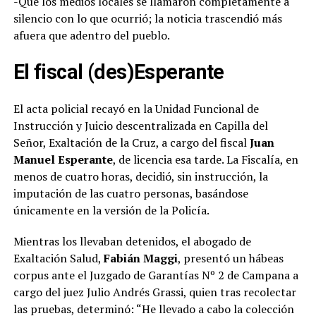
-Que los medios locales se llamaron completamente a
silencio con lo que ocurrió; la noticia trascendió más
afuera que adentro del pueblo.
El fiscal (des)Esperante
El acta policial recayó en la Unidad Funcional de
Instrucción y Juicio descentralizada en Capilla del
Señor, Exaltación de la Cruz, a cargo del fiscal
Juan
Manuel Esperante
, de licencia esa tarde. La Fiscalía, en
menos de cuatro horas, decidió, sin instrucción, la
imputación de las cuatro personas, basándose
únicamente en la versión de la Policía.
Mientras los llevaban detenidos, el abogado de
Exaltación Salud,
Fabián Maggi
, presentó un hábeas
corpus ante el Juzgado de Garantías Nº 2 de Campana a
cargo del juez Julio Andrés Grassi, quien tras recolectar
las pruebas, determinó: “He llevado a cabo la colección