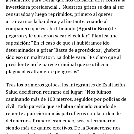
investidura presidencial… Nuestros gritos se dan al ser
censurados y luego reprimidos, primero al querer
arrancarnos la bandera y al instante, cuando al
compañero que estaba filmando (
Agustín Brun
) le
pegaron y le quisieron sacar el celular”. Plantea una
suposición: “En el caso de que sí hubiéramos ido
determinados a gritar ‘Basta de agrotóxicos’, ¿habría
sido eso un maltrato?”. La doble vara: “Es claro que al
presidente no le parece criminal que se utilicen
plaguicidas altamente peligrosos”.
Tras los primeros golpes, los integrantes de Exaltación
Salud decidieron retirarse del lugar: “Nos fuimos
caminando más de 100 metros, seguidos por policías de
civil. Todo parecía que se había calmado cuando de
repente aparecieron más patrulleros con la orden de
detenernos. Primero eran cinco, seis, y terminaron
siendo más de quince efectivos. De la Bonaerense nos