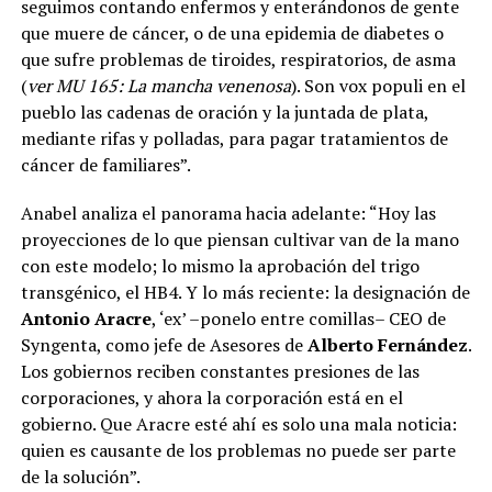
seguimos contando enfermos y enterándonos de gente
que muere de cáncer, o de una epidemia de diabetes o
que sufre problemas de tiroides, respiratorios, de asma
(
ver MU 165: La mancha venenosa
). Son vox populi en el
pueblo las cadenas de oración y la juntada de plata,
mediante rifas y polladas, para pagar tratamientos de
cáncer de familiares”.
Anabel analiza el panorama hacia adelante: “Hoy las
proyecciones de lo que piensan cultivar van de la mano
con este modelo; lo mismo la aprobación del trigo
transgénico, el HB4. Y lo más reciente: la designación de
Antonio Aracre
, ‘ex’ –ponelo entre comillas– CEO de
Syngenta, como jefe de Asesores de
Alberto Fernández
.
Los gobiernos reciben constantes presiones de las
corporaciones, y ahora la corporación está en el
gobierno. Que Aracre esté ahí es solo una mala noticia:
quien es causante de los problemas no puede ser parte
de la solución”.